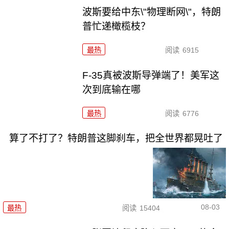
波斯要给中东\"物理断网\"，特朗
普忙递橄榄枝？
最热
阅读
6915
F-35真被波斯导弹端了！美军这
次到底输在哪
最热
阅读
6776
算了不打了？特朗普这脚刹车，把全世界都晃吐了
08-03
最热
阅读
15404