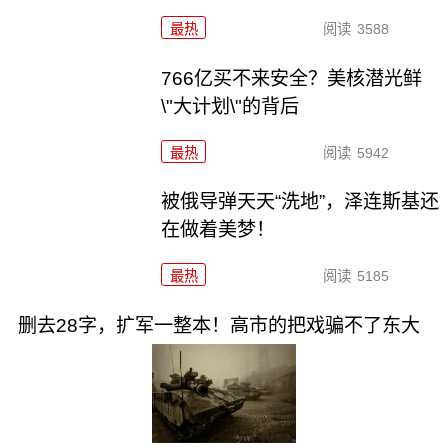
最热
阅读
3588
766亿买不来安全？美核潜光鲜
\"大计划\"的背后
最热
阅读
5942
被俄导弹天天“洗地”，泽连斯基还
在做着美梦！
最热
阅读
5185
删去28字，扩军一整本！高市的把戏骗不了东大