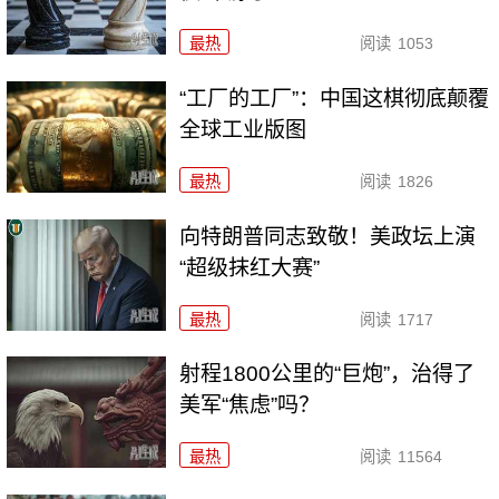
最热
阅读
1053
“工厂的工厂”：中国这棋彻底颠覆
全球工业版图
最热
阅读
1826
向特朗普同志致敬！美政坛上演
“超级抹红大赛”
最热
阅读
1717
射程1800公里的“巨炮”，治得了
美军“焦虑”吗？
最热
阅读
11564