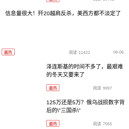
信息量很大！歼20越肩反杀，美西方都不淡定了
08-06
最热
阅读
11422
泽连斯基的时间不多了，最艰难
的冬天又要来了
最热
阅读
9997
125万还是5万？俄乌战损数字背
后的\"三国杀\"
最热
阅读
7565