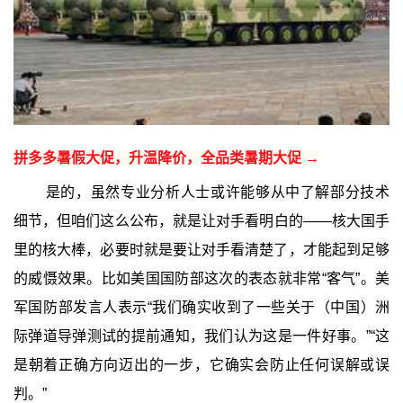
拼多多暑假大促，升温降价，全品类暑期大促 →
是的，虽然专业分析人士或许能够从中了解部分技术
细节，但咱们这么公布，就是让对手看明白的——核大国手
里的核大棒，必要时就是要让对手看清楚了，才能起到足够
的威慑效果。比如美国国防部这次的表态就非常“客气”。美
军国防部发言人表示“我们确实收到了一些关于（中国）洲
际弹道导弹测试的提前通知，我们认为这是一件好事。”“这
是朝着正确方向迈出的一步，它确实会防止任何误解或误
判。”