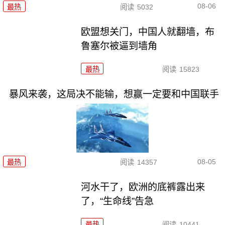
08-06
最热
阅读
5032
欧盟想关门，中国人就翻墙，布
鲁塞尔被逼到墙角
最热
阅读
15823
暴风来袭，这局决不能输，想赢一定要和中国联手
08-05
最热
阅读
14357
河水干了，欧洲的底裤露出来
了，“生命线”告急
最热
阅读
10441