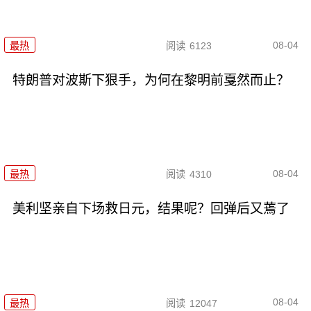
08-04
最热
阅读
6123
特朗普对波斯下狠手，为何在黎明前戛然而止？
08-04
最热
阅读
4310
美利坚亲自下场救日元，结果呢？回弹后又蔫了
08-04
最热
阅读
12047