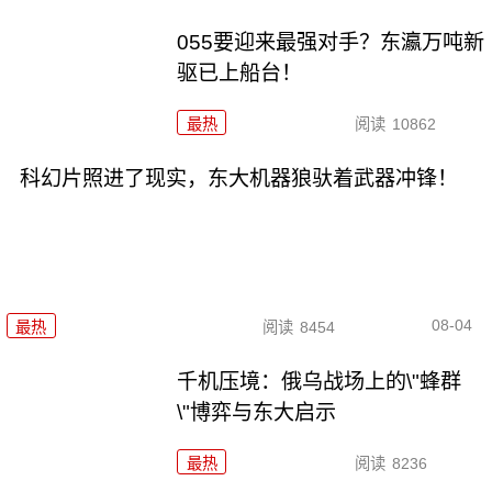
055要迎来最强对手？东瀛万吨新
驱已上船台！
最热
阅读
10862
科幻片照进了现实，东大机器狼驮着武器冲锋！
08-04
最热
阅读
8454
千机压境：俄乌战场上的\"蜂群
\"博弈与东大启示
最热
阅读
8236