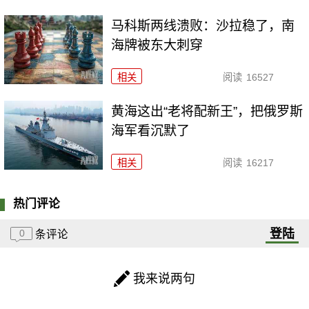
马科斯两线溃败：沙拉稳了，南
海牌被东大刺穿
相关
阅读
16527
黄海这出“老将配新王”，把俄罗斯
海军看沉默了
相关
阅读
16217
热门评论
登陆
0
条评论
我来说两句