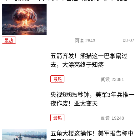
08-07
最热
阅读
2843
五箭齐发！熊猫这一巴掌扇过
去，大漂亮终于知疼
最热
阅读
23381
央视短短5秒钟，美军3年兵推一
夜作废！亚太变天
最热
阅读
19248
五角大楼这操作！美军报告称中