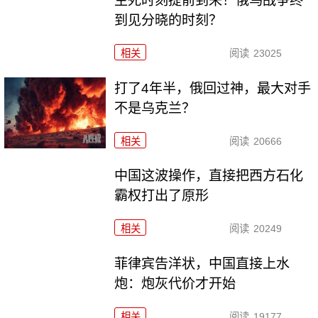
生死时刻提前到来！俄乌战争终
到见分晓的时刻？
相关
阅读
23025
打了4年半，俄回过神，最大对手
不是乌克兰？
相关
阅读
20666
中国这波操作，直接把西方石化
霸权打出了原形
相关
阅读
20249
菲律宾告洋状，中国直接上水
炮：炮灰代价才开始
相关
阅读
19177