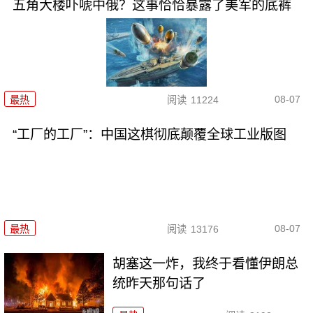
五角大楼吓唬中俄？这事恰恰暴露了美军的底裤
08-07
最热
阅读
11224
“工厂的工厂”：中国这棋彻底颠覆全球工业版图
08-07
最热
阅读
13176
胡塞这一炸，我终于看懂伊朗总
统昨天那句话了