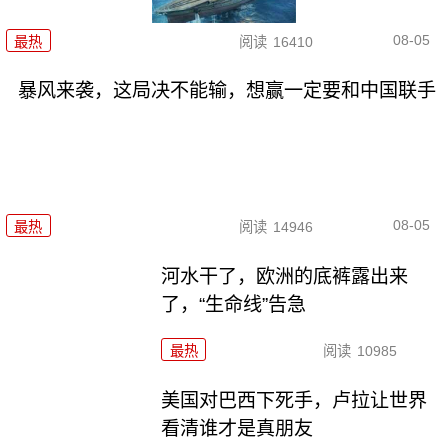
08-05
最热
阅读
16410
暴风来袭，这局决不能输，想赢一定要和中国联手
08-05
最热
阅读
14946
河水干了，欧洲的底裤露出来
了，“生命线”告急
最热
阅读
10985
美国对巴西下死手，卢拉让世界
看清谁才是真朋友