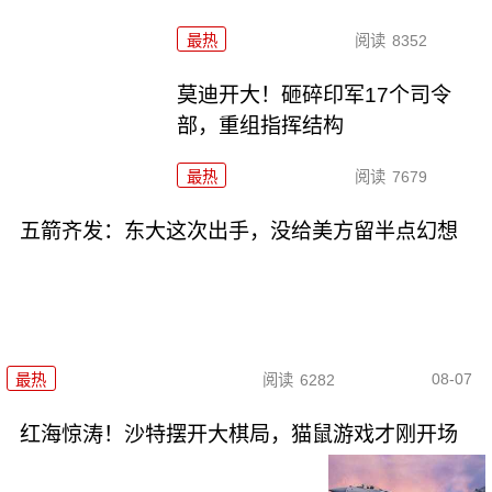
最热
阅读
8352
莫迪开大！砸碎印军17个司令
部，重组指挥结构
最热
阅读
7679
五箭齐发：东大这次出手，没给美方留半点幻想
08-07
最热
阅读
6282
红海惊涛！沙特摆开大棋局，猫鼠游戏才刚开场