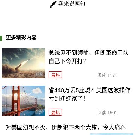
我来说两句
更多精彩内容
总统见不到领袖，伊朗革命卫队
自己下令开打？
最热
阅读
1171
省440万丢5座城？美国这波操作
亏到姥姥家了！
最热
阅读
1501
对美国幻想不灭，伊朗犯下两个大错，令人痛心！