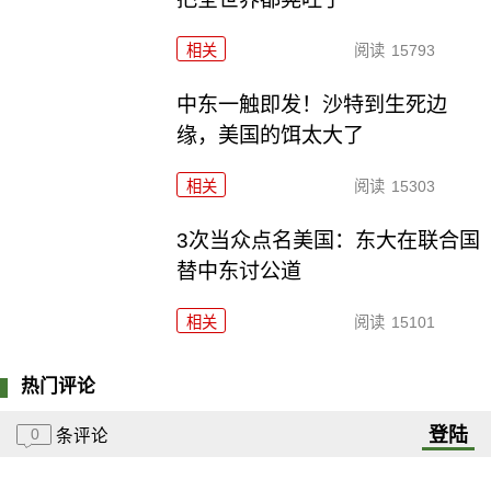
相关
阅读
15793
中东一触即发！沙特到生死边
缘，美国的饵太大了
相关
阅读
15303
3次当众点名美国：东大在联合国
替中东讨公道
相关
阅读
15101
热门评论
登陆
0
条评论