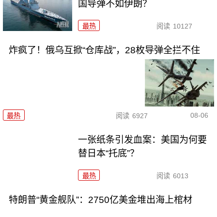
国导弹不如伊朗？
最热
阅读
10127
炸疯了！俄乌互掀“仓库战”，28枚导弹全拦不住
08-06
最热
阅读
6927
一张纸条引发血案：美国为何要
替日本“托底”？
最热
阅读
6013
特朗普“黄金舰队”：2750亿美金堆出海上棺材