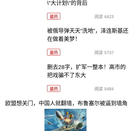
\"大计划\"的背后
最热
阅读
6423
被俄导弹天天“洗地”，泽连斯基还
在做着美梦！
最热
阅读
5737
删去28字，扩军一整本！高市的
把戏骗不了东大
最热
阅读
5484
欧盟想关门，中国人就翻墙，布鲁塞尔被逼到墙角