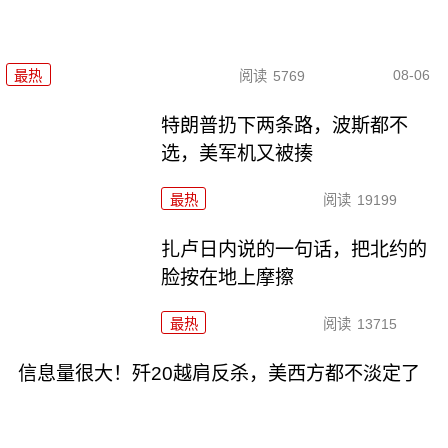
08-06
最热
阅读
5769
特朗普扔下两条路，波斯都不
选，美军机又被揍
最热
阅读
19199
扎卢日内说的一句话，把北约的
脸按在地上摩擦
最热
阅读
13715
信息量很大！歼20越肩反杀，美西方都不淡定了