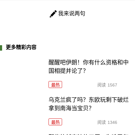
我来说两句
更多精彩内容
醒醒吧伊朗！你有什么资格和中
国相提并论了？
最热
阅读
1567
乌克兰疯了吗？东欧玩剩下破烂
拿到南海当宝贝？
最热
阅读
1346