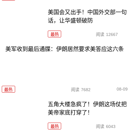
美国会又出手！中国外交部一句
话，让华盛顿破防
最热
阅读
12667
美军收到最后通牒：伊朗居然要求美答应这六条
08-09
最热
阅读
7682
五角大楼急疯了！伊朗这场仗把
美帝家底打穿了！
最热
阅读
6043