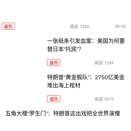
08-06
最热
阅读
7428
一张纸条引发血案：美国为何要
替日本“托底”？
最热
阅读
7294
特朗普“黄金舰队”：2750亿美金
堆出海上棺材
最热
阅读
5978
五角大楼“罗生门”：特朗普这出戏把全世界演懵