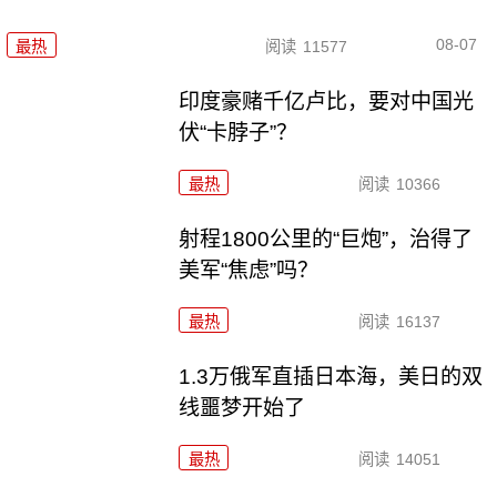
08-07
最热
阅读
11577
印度豪赌千亿卢比，要对中国光
伏“卡脖子”？
最热
阅读
10366
射程1800公里的“巨炮”，治得了
美军“焦虑”吗？
最热
阅读
16137
1.3万俄军直插日本海，美日的双
线噩梦开始了
最热
阅读
14051