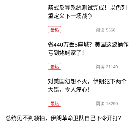
箭式反导系统测试完成！以色列
重定义下一场战争
最热
阅读
5568
省440万丢5座城？美国这波操作
亏到姥姥家了！
最热
阅读
21140
对美国幻想不灭，伊朗犯下两个
大错，令人痛心！
最热
阅读
15290
总统见不到领袖，伊朗革命卫队自己下令开打？