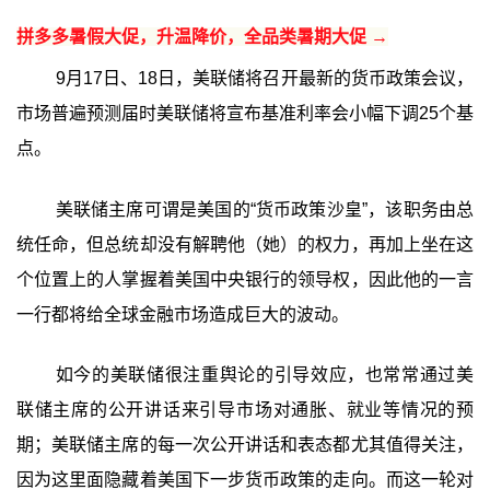
拼多多暑假大促，升温降价，全品类暑期大促 →
9月17日、18日，美联储将召开最新的货币政策会议，
市场普遍预测届时美联储将宣布基准利率会小幅下调25个基
点。
美联储主席可谓是美国的“货币政策沙皇”，该职务由总
统任命，但总统却没有解聘他（她）的权力，再加上坐在这
个位置上的人掌握着美国中央银行的领导权，因此他的一言
一行都将给全球金融市场造成巨大的波动。
如今的美联储很注重舆论的引导效应，也常常通过美
联储主席的公开讲话来引导市场对通胀、就业等情况的预
期；美联储主席的每一次公开讲话和表态都尤其值得关注，
因为这里面隐藏着美国下一步货币政策的走向。而这一轮对