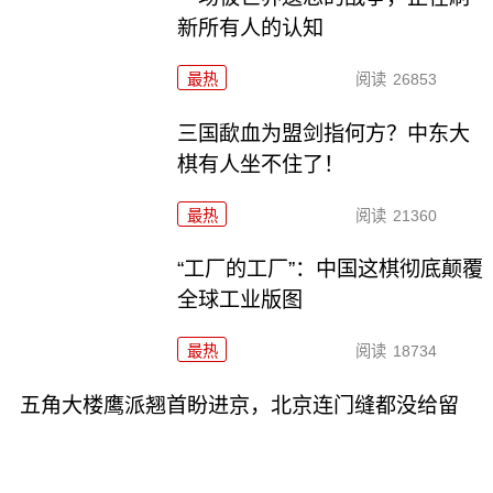
新所有人的认知
最热
阅读
26853
三国歃血为盟剑指何方？中东大
棋有人坐不住了！
最热
阅读
21360
“工厂的工厂”：中国这棋彻底颠覆
全球工业版图
最热
阅读
18734
五角大楼鹰派翘首盼进京，北京连门缝都没给留