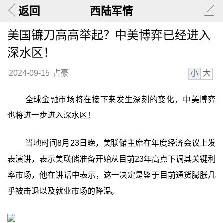
返回
西陆军情
美国镰刀高高举起？中美博弈已经进入
深水区！
小
大
2024-09-15
占豪
全球金融市场将在接下来发生深刻的变化，中美博弈
也将进一步进入深水区！
当地时间8月23日晚，美联储主席在年度经济会议上发
表演讲，表示美联储准备开始从目前23年高点下调其关键利
率市场，他在讲话中表示，这一决定是鉴于目前通货膨胀几
乎被击退以及就业市场的降温。