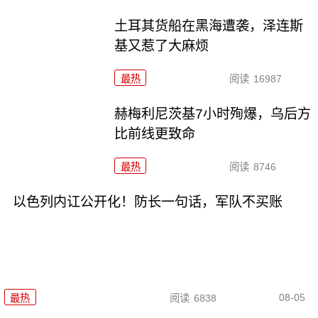
土耳其货船在黑海遭袭，泽连斯
基又惹了大麻烦
最热
阅读
16987
赫梅利尼茨基7小时殉爆，乌后方
比前线更致命
最热
阅读
8746
以色列内讧公开化！防长一句话，军队不买账
08-05
最热
阅读
6838