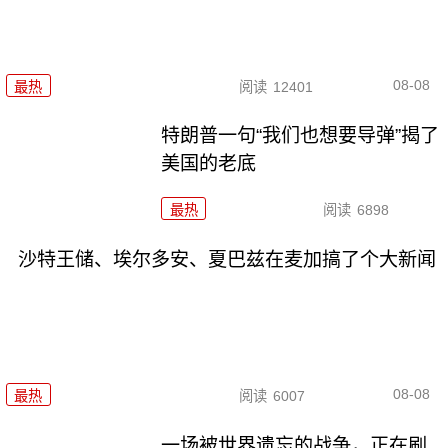
08-08
最热
阅读
12401
特朗普一句“我们也想要导弹”揭了
美国的老底
最热
阅读
6898
沙特王储、埃尔多安、夏巴兹在麦加搞了个大新闻
08-08
最热
阅读
6007
一场被世界遗忘的战争，正在刷