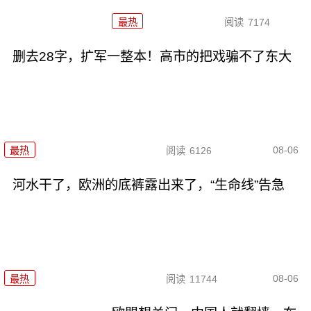
最热
阅读
7174
删去28字，扩军一整本！高市的把戏骗不了东大
08-06
最热
阅读
6126
河水干了，欧洲的底裤露出来了，“生命线”告急
08-06
最热
阅读
11744