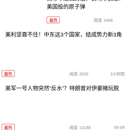
美国投的原子弹
最热
阅读
3406
美利坚靠不住！中东这3个国家，结成势力新3角
最热
阅读
2605
3小时前
美军一号人物突然“反水”？特朗普对伊豪赌玩脱
08-09
最热
阅读
13188