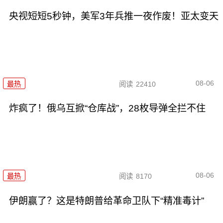
央视短短5秒钟，美军3年兵推一夜作废！亚太变天
08-06
最热
阅读
22410
炸疯了！俄乌互掀“仓库战”，28枚导弹全拦不住
08-06
最热
阅读
8170
伊朗赢了？这是特朗普给革命卫队下“精准毒计”