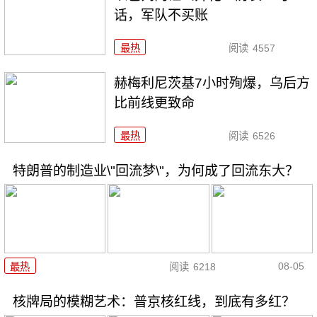
话，军队不买账
最热
阅读
4557
赫梅利尼茨基7小时殉爆，乌后方
比前线更致命
最热
阅读
6526
特朗普的制造业\"回流梦\"，为何成了回流东大？
08-05
最热
阅读
6218
核牌局的模糊艺术：普京核红线，到底有多红？