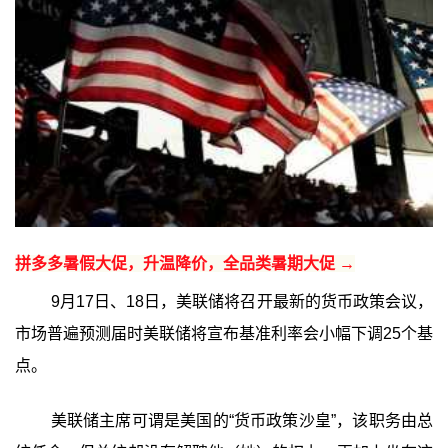
拼多多暑假大促，升温降价，全品类暑期大促 →
9月17日、18日，美联储将召开最新的货币政策会议，
市场普遍预测届时美联储将宣布基准利率会小幅下调25个基
点。
美联储主席可谓是美国的“货币政策沙皇”，该职务由总