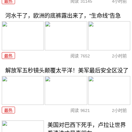
最热
阅读
31145
4小时前
河水干了，欧洲的底裤露出来了，“生命线”告急
最热
阅读
7652
2小时前
解放军五秒镜头颠覆太平洋！美军最后安全区没了
最热
阅读
9621
2小时前
美国对巴西下死手，卢拉让世界