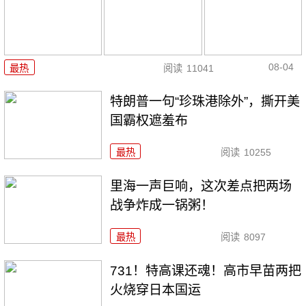
08-04
最热
阅读
11041
特朗普一句“珍珠港除外”，撕开美
国霸权遮羞布
最热
阅读
10255
里海一声巨响，这次差点把两场
战争炸成一锅粥！
最热
阅读
8097
731！特高课还魂！高市早苗两把
火烧穿日本国运