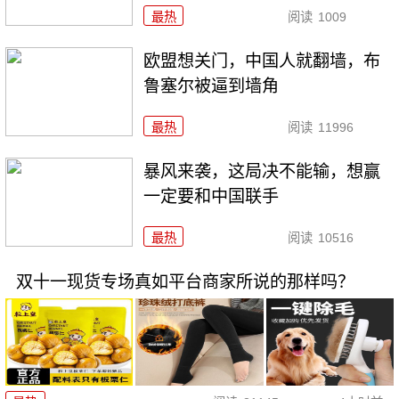
最热
阅读
1009
欧盟想关门，中国人就翻墙，布
鲁塞尔被逼到墙角
最热
阅读
11996
暴风来袭，这局决不能输，想赢
一定要和中国联手
最热
阅读
10516
双十一现货专场真如平台商家所说的那样吗？