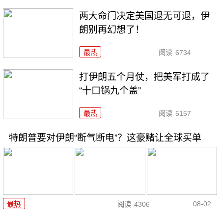
两大命门决定美国退无可退，伊
朗别再幻想了！
最热
阅读
6734
打伊朗五个月仗，把美军打成了
“十口锅九个盖”
最热
阅读
5157
特朗普要对伊朗“断气断电”？这豪赌让全球买单
08-02
最热
阅读
4306