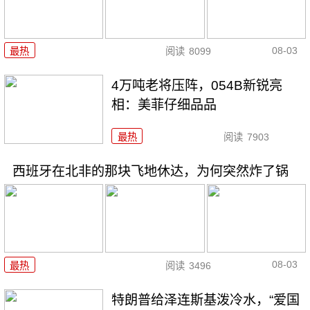
08-03
最热
阅读
8099
4万吨老将压阵，054B新锐亮
相：美菲仔细品品
最热
阅读
7903
西班牙在北非的那块飞地休达，为何突然炸了锅
08-03
最热
阅读
3496
特朗普给泽连斯基泼冷水，“爱国