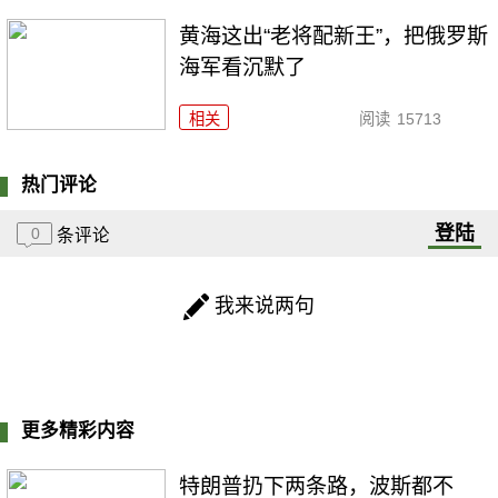
黄海这出“老将配新王”，把俄罗斯
海军看沉默了
相关
阅读
15713
热门评论
登陆
0
条评论
我来说两句
更多精彩内容
特朗普扔下两条路，波斯都不