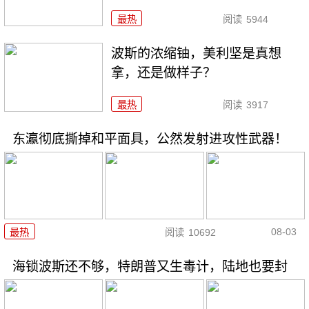
最热
阅读
5944
波斯的浓缩铀，美利坚是真想
拿，还是做样子？
最热
阅读
3917
东瀛彻底撕掉和平面具，公然发射进攻性武器！
08-03
最热
阅读
10692
海锁波斯还不够，特朗普又生毒计，陆地也要封