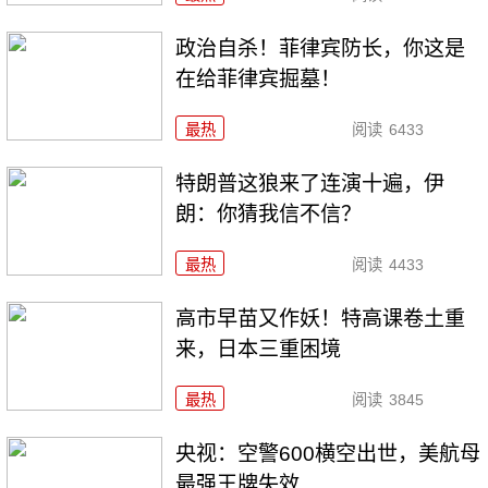
政治自杀！菲律宾防长，你这是
在给菲律宾掘墓！
最热
阅读
6433
特朗普这狼来了连演十遍，伊
朗：你猜我信不信？
最热
阅读
4433
高市早苗又作妖！特高课卷土重
来，日本三重困境
最热
阅读
3845
央视：空警600横空出世，美航母
最强王牌失效