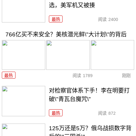
选，美军机又被揍
最热
阅读
2400
766亿买不来安全？美核潜光鲜\"大计划\"的背后
最热
阅读
1789
刚刚
对检察官体系下手！李在明要打
破\"青瓦台魔咒\"
最热
阅读
872
125万还是5万？俄乌战损数字背