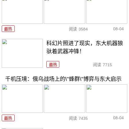
08-04
最热
阅读
3584
科幻片照进了现实，东大机器狼
驮着武器冲锋！
最热
阅读
7715
千机压境：俄乌战场上的\"蜂群\"博弈与东大启示
08-04
最热
阅读
7435