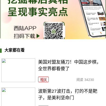
大家都在看
美国对盟友捅刀！中国这步棋，
全世界都看傻了
相关
阅读
34230
波斯第27波打击，打的不是靶
子，是美利坚命门