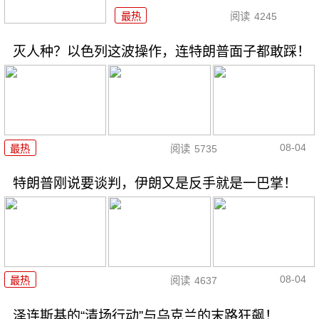
最热
阅读
4245
灭人种？以色列这波操作，连特朗普面子都敢踩！
08-04
最热
阅读
5735
特朗普刚说要谈判，伊朗又是反手就是一巴掌！
08-04
最热
阅读
4637
泽连斯基的“清场行动”与乌克兰的末路狂飙！