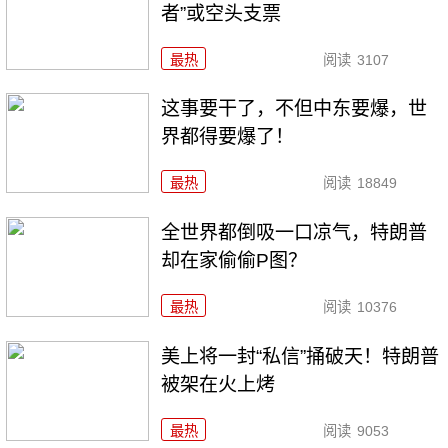
者”或空头支票
最热
阅读
3107
这事要干了，不但中东要爆，世
界都得要爆了！
最热
阅读
18849
全世界都倒吸一口凉气，特朗普
却在家偷偷P图？
最热
阅读
10376
美上将一封“私信”捅破天！特朗普
被架在火上烤
最热
阅读
9053