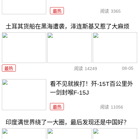
最热
阅读
3365
土耳其货船在黑海遭袭，泽连斯基又惹了大麻烦
08-05
最热
阅读
14249
看不见就挨打！歼-15T百公里外
一剑封喉F-15J
最热
阅读
11056
印度满世界绕了一大圈，最后发现还是中国好？