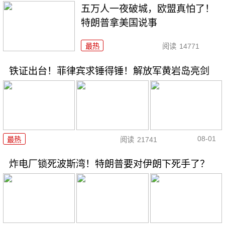
五万人一夜破城，欧盟真怕了！
特朗普拿美国说事
最热
阅读
14771
铁证出台！菲律宾求锤得锤！解放军黄岩岛亮剑
08-01
最热
阅读
21741
炸电厂锁死波斯湾！特朗普要对伊朗下死手了？