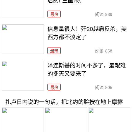
后的\"三国杀\"
最热
阅读
989
信息量很大！歼20越肩反杀，美
西方都不淡定了
最热
阅读
858
泽连斯基的时间不多了，最艰难
的冬天又要来了
最热
阅读
805
扎卢日内说的一句话，把北约的脸按在地上摩擦