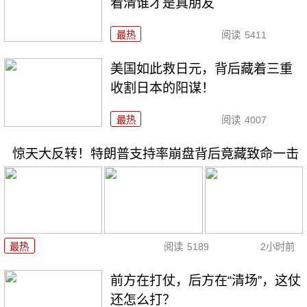
看清谁才是真朋友
最热
阅读
5411
美国如此救日元，背后藏着三重
收割日本的阳谋！
最热
阅读
4007
惊天大反转！特朗普支持率崩盘背后竟藏致命一击
最热
阅读
5189
2小时前
前方在打仗，后方在“清场”，这仗
还怎么打？