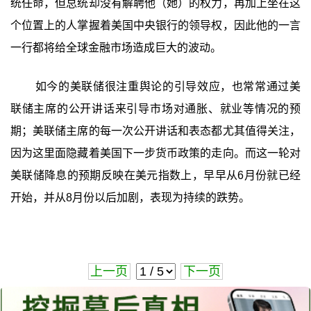
统任命，但总统却没有解聘他（她）的权力，再加上坐在这
个位置上的人掌握着美国中央银行的领导权，因此他的一言
一行都将给全球金融市场造成巨大的波动。
如今的美联储很注重舆论的引导效应，也常常通过美
联储主席的公开讲话来引导市场对通胀、就业等情况的预
期；美联储主席的每一次公开讲话和表态都尤其值得关注，
因为这里面隐藏着美国下一步货币政策的走向。而这一轮对
美联储降息的预期反映在美元指数上，早早从6月份就已经
开始，并从8月份以后加剧，表现为持续的跌势。
上一页
下一页