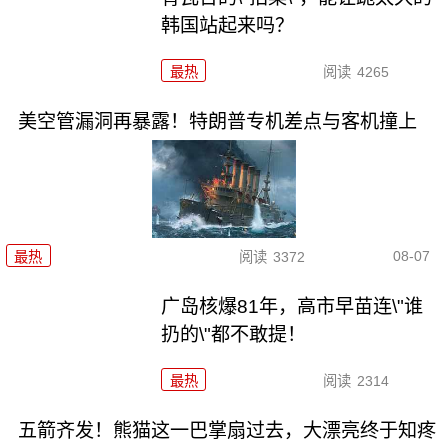
韩国站起来吗？
最热
阅读
4265
美空管漏洞再暴露！特朗普专机差点与客机撞上
08-07
最热
阅读
3372
广岛核爆81年，高市早苗连\"谁
扔的\"都不敢提！
最热
阅读
2314
五箭齐发！熊猫这一巴掌扇过去，大漂亮终于知疼