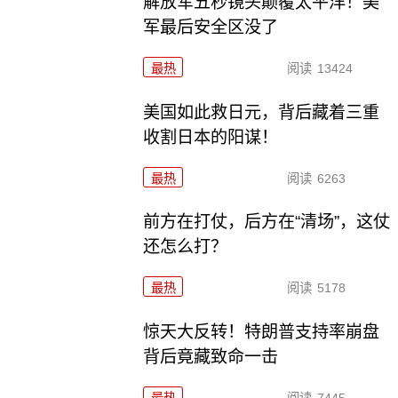
解放军五秒镜头颠覆太平洋！美
军最后安全区没了
最热
阅读
13424
美国如此救日元，背后藏着三重
收割日本的阳谋！
最热
阅读
6263
前方在打仗，后方在“清场”，这仗
还怎么打？
最热
阅读
5178
惊天大反转！特朗普支持率崩盘
背后竟藏致命一击