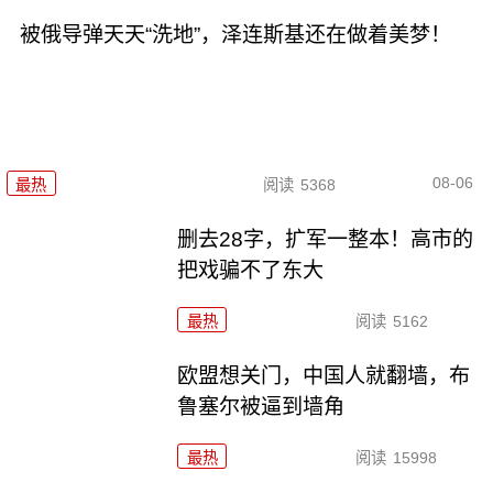
被俄导弹天天“洗地”，泽连斯基还在做着美梦！
08-06
最热
阅读
5368
删去28字，扩军一整本！高市的
把戏骗不了东大
最热
阅读
5162
欧盟想关门，中国人就翻墙，布
鲁塞尔被逼到墙角
最热
阅读
15998