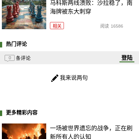
马科斯两线溃败：沙拉稳了，南
海牌被东大刺穿
相关
阅读
16586
热门评论
登陆
0
条评论
我来说两句
更多精彩内容
一场被世界遗忘的战争，正在刷
新所有人的认知