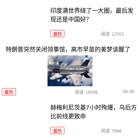
印度满世界绕了一大圈，最后发
现还是中国好？
最热
阅读
12552
特朗普突然关闭领事馆，高市早苗的美梦该醒了
08-05
最热
阅读
10596
赫梅利尼茨基7小时殉爆，乌后方
比前线更致命
最热
阅读
7888