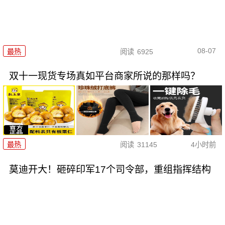
08-07
最热
阅读
6925
双十一现货专场真如平台商家所说的那样吗？
最热
阅读
31145
4小时前
莫迪开大！砸碎印军17个司令部，重组指挥结构