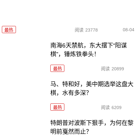
08-04
最热
阅读
23778
南海6天禁航，东大摆下“阳谋
棋”，锤炼铁拳头！
最热
阅读
20899
马、特和好，美中期选举这盘大
棋，水有多深？
最热
阅读
6209
特朗普对波斯下狠手，为何在黎
明前戛然而止？