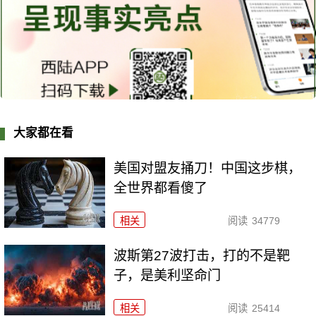
大家都在看
美国对盟友捅刀！中国这步棋，
全世界都看傻了
相关
阅读
34779
波斯第27波打击，打的不是靶
子，是美利坚命门
相关
阅读
25414