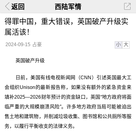
返回
西陆军情
得罪中国，重大错误，英国破产升级实
属活该！
小
大
2024-09-15
占豪
英国破产升级
日前，美国有线电视新闻网（CNN）引述英国最大工
会组织Unison的最新报告称，如果没有额外的紧急资金来
填补2025—2026财年预计的资金缺口，英国“地方政府将面
临严重的大规模崩溃风险”。许多地方政府当局可能被迫出
售土地和建筑物，并削减垃圾收集、图书馆和公共厕所等服
务，以履行平衡收支的法律义务。