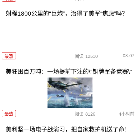
射程1800公里的“巨炮”，治得了美军“焦虑”吗？
08-07
最热
阅读
12510
美狂囤百万吨：一场提前下注的\"铜牌军备竞赛\"
最热
阅读
8126
4小时前
美利坚一场电子战演习，把自家救护机送了命！