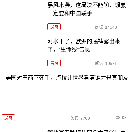
暴风来袭，这局决不能输，想赢
一定要和中国联手
最热
阅读
14543
河水干了，欧洲的底裤露出来
了，“生命线”告急
最热
阅读
10621
美国对巴西下死手，卢拉让世界看清谁才是真朋友
08-05
最热
阅读
7760