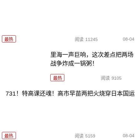
08-04
最热
阅读
11245
里海一声巨响，这次差点把两场
战争炸成一锅粥！
最热
阅读
9105
731！特高课还魂！高市早苗两把火烧穿日本国运
08-04
最热
阅读
5159