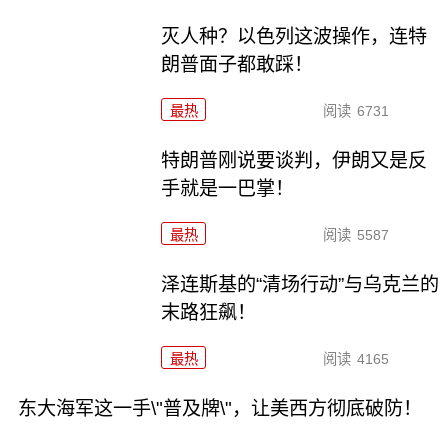
灭人种？以色列这波操作，连特
朗普面子都敢踩！
最热
阅读
6731
特朗普刚说要谈判，伊朗又是反
手就是一巴掌！
最热
阅读
5587
泽连斯基的“清场行动”与乌克兰的
末路狂飙！
最热
阅读
4165
东大海军这一手\"普及牌\"，让美西方彻底破防！