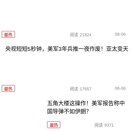
08-06
最热
阅读
21824
央视短短5秒钟，美军3年兵推一夜作废！亚太变天
08-06
最热
阅读
17657
五角大楼这操作！美军报告称中
国导弹不如伊朗？
最热
阅读
9371