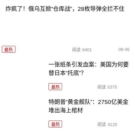
炸疯了！俄乌互掀“仓库战”，28枚导弹全拦不住
08-06
最热
阅读
6401
一张纸条引发血案：美国为何要
替日本“托底”？
最热
阅读
5375
特朗普“黄金舰队”：2750亿美金
堆出海上棺材
最热
阅读
4125