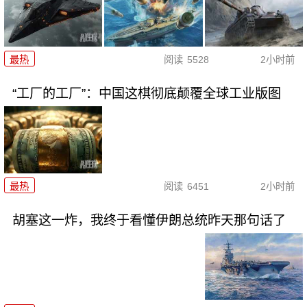
最热
阅读
5528
2小时前
“工厂的工厂”：中国这棋彻底颠覆全球工业版图
最热
阅读
6451
2小时前
胡塞这一炸，我终于看懂伊朗总统昨天那句话了