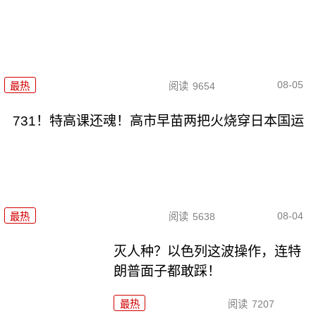
08-05
最热
阅读
9654
731！特高课还魂！高市早苗两把火烧穿日本国运
08-04
最热
阅读
5638
灭人种？以色列这波操作，连特
朗普面子都敢踩！
最热
阅读
7207