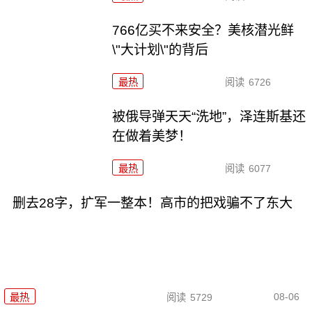
766亿买不来安全？美核潜光鲜
\"大计划\"的背后
最热
阅读
6726
被俄导弹天天“洗地”，泽连斯基还
在做着美梦！
最热
阅读
6077
删去28字，扩军一整本！高市的把戏骗不了东大
08-06
最热
阅读
5729