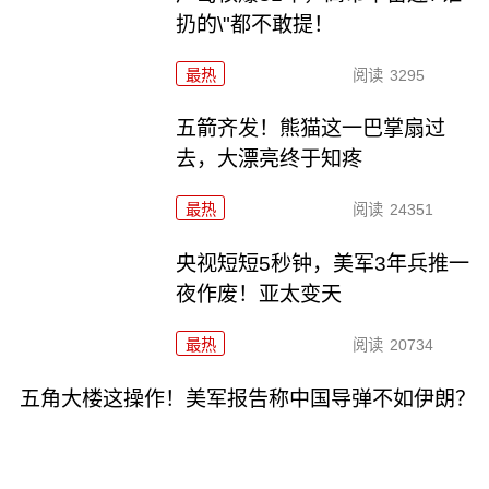
扔的\"都不敢提！
最热
阅读
3295
五箭齐发！熊猫这一巴掌扇过
去，大漂亮终于知疼
最热
阅读
24351
央视短短5秒钟，美军3年兵推一
夜作废！亚太变天
最热
阅读
20734
五角大楼这操作！美军报告称中国导弹不如伊朗？