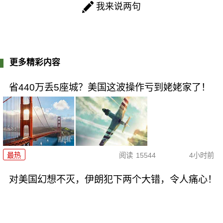
我来说两句
更多精彩内容
省440万丢5座城？美国这波操作亏到姥姥家了！
最热
阅读
15544
4小时前
对美国幻想不灭，伊朗犯下两个大错，令人痛心！