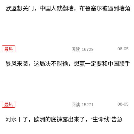
欧盟想关门，中国人就翻墙，布鲁塞尔被逼到墙角
08-05
最热
阅读
16729
暴风来袭，这局决不能输，想赢一定要和中国联手
08-05
最热
阅读
15271
河水干了，欧洲的底裤露出来了，“生命线”告急