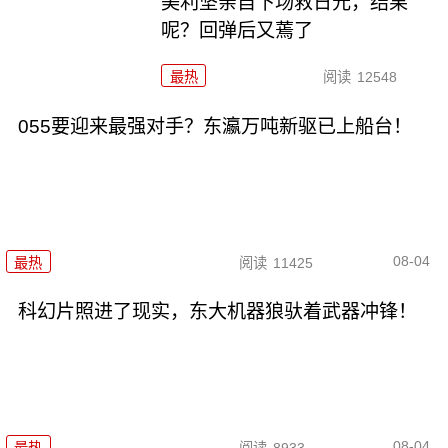
美利坚亲自下场救日元，结果
呢？回弹后又蔫了
最热
阅读
12548
055要迎来最强对手？东瀛万吨新驱已上船台！
08-04
最热
阅读
11425
科幻片照进了现实，东大机器狼驮着武器冲锋！
08-04
最热
阅读
8933