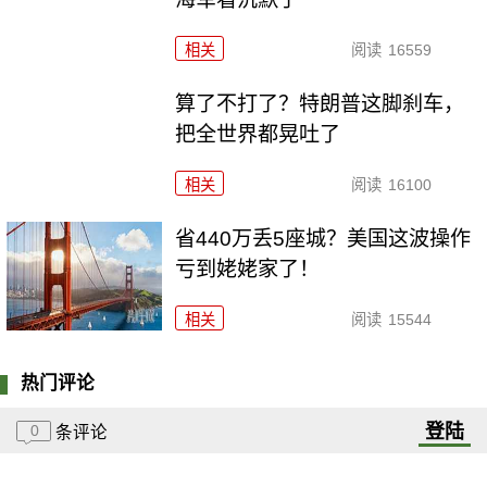
相关
阅读
16559
算了不打了？特朗普这脚刹车，
把全世界都晃吐了
相关
阅读
16100
省440万丢5座城？美国这波操作
亏到姥姥家了！
相关
阅读
15544
热门评论
登陆
0
条评论