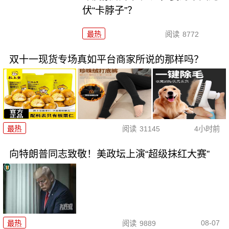
伏“卡脖子”？
最热
阅读
8772
双十一现货专场真如平台商家所说的那样吗？
最热
阅读
31145
4小时前
向特朗普同志致敬！美政坛上演“超级抹红大赛”
08-07
最热
阅读
9889