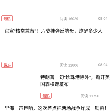
08-04
最热
阅读
16029
官宣“核常兼备”！六爷挂弹反航母，炸醒多少人
08-04
最热
阅读
12806
特朗普一句“珍珠港除外”，撕开美
国霸权遮羞布
最热
阅读
11750
里海一声巨响，这次差点把两场战争炸成一锅粥！