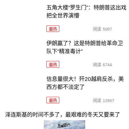
五角大楼“罗生门”：特朗普这出戏
把全世界演懵
最热
阅读
5087
伊朗赢了？这是特朗普给革命卫
队下“精准毒计”
最热
阅读
6744
信息量很大！歼20越肩反杀，美
西方都不淡定了
最热
阅读
12667
泽连斯基的时间不多了，最艰难的冬天又要来了