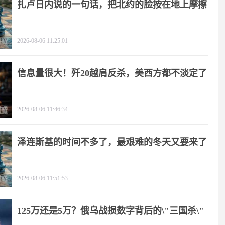
扎卢日内说的一句话，把北约的脸按在地上摩擦
2026-08-06 11:25:01
信息量很大！歼20越肩反杀，美西方都不淡定了
2026-08-06 11:46:34
泽连斯基的时间不多了，最艰难的冬天又要来了
2026-08-06 11:51:53
125万还是5万？俄乌战损数字背后的\"三国杀\"