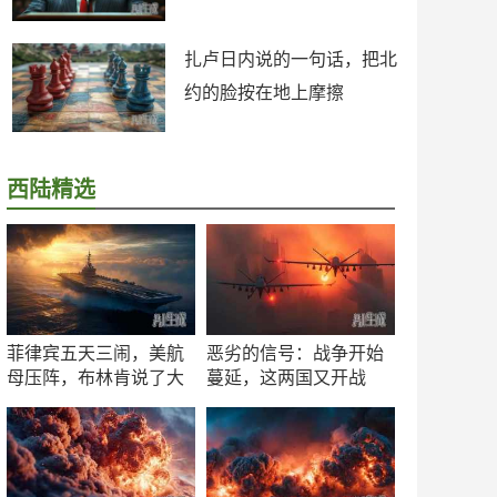
扎卢日内说的一句话，把北
约的脸按在地上摩擦
西陆精选
菲律宾五天三闹，美航
恶劣的信号：战争开始
母压阵，布林肯说了大
蔓延，这两国又开战
实话
了！