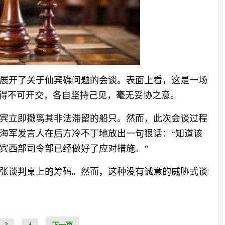
展开了关于仙宾礁问题的会谈。表面上看，这是一场
吵得不可开交，各自坚持己见，毫无妥协之意。
宾立即撤离其非法滞留的船只。然而，此次会谈过程
海军发言人在后方冷不丁地放出一句狠话：“知道该
律宾西部司令部已经做好了应对措施。”
张谈判桌上的筹码。然而，这种没有诚意的威胁式谈