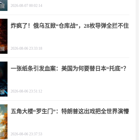
2026-08-07 00:02:14
炸疯了！俄乌互掀“仓库战”，28枚导弹全拦不住
2026-08-06 23:33:18
一张纸条引发血案：美国为何要替日本“托底”？
2026-08-06 23:51:12
五角大楼“罗生门”：特朗普这出戏把全世界演懵
2026-08-06 23:37:53