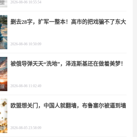
2026-08-06 10:55:54
删去28字，扩军一整本！高市的把戏骗不了东大
2026-08-06 10:50:09
被俄导弹天天“洗地”，泽连斯基还在做着美梦！
2026-08-06 11:02:49
欧盟想关门，中国人就翻墙，布鲁塞尔被逼到墙
角
2026-08-05 23:58:09