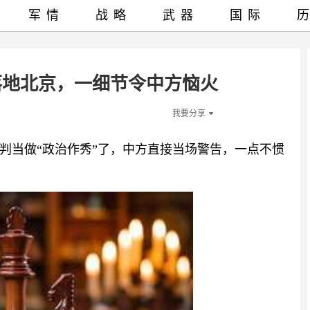
军情
战略
武器
国际
落地北京，一细节令中方恼火
我要分享
判当做“政治作秀”了，中方直接当场警告，一点不惯