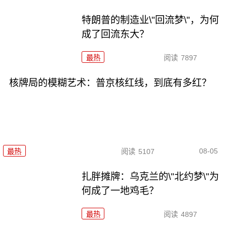
特朗普的制造业\"回流梦\"，为何
成了回流东大？
最热
阅读
7897
核牌局的模糊艺术：普京核红线，到底有多红？
08-05
最热
阅读
5107
扎胖摊牌：乌克兰的\"北约梦\"为
何成了一地鸡毛？
最热
阅读
4897