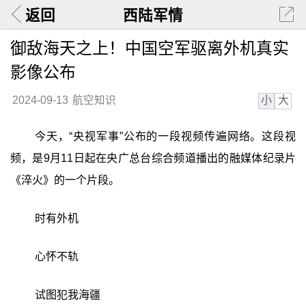
返回
西陆军情
御敌海天之上！中国空军驱离外机真实
影像公布
小
大
2024-09-13
航空知识
今天，“央视军事”公布的一段视频传遍网络。这段视
频，是9月11日起在央广总台综合频道播出的融媒体纪录片
《淬火》的一个片段。
时有外机
心怀不轨
试图犯我海疆