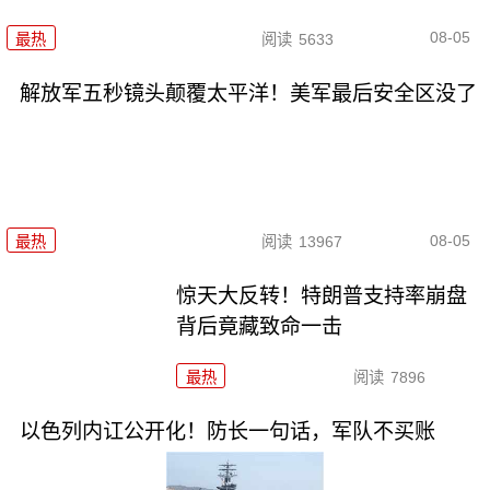
08-05
最热
阅读
5633
解放军五秒镜头颠覆太平洋！美军最后安全区没了
08-05
最热
阅读
13967
惊天大反转！特朗普支持率崩盘
背后竟藏致命一击
最热
阅读
7896
以色列内讧公开化！防长一句话，军队不买账