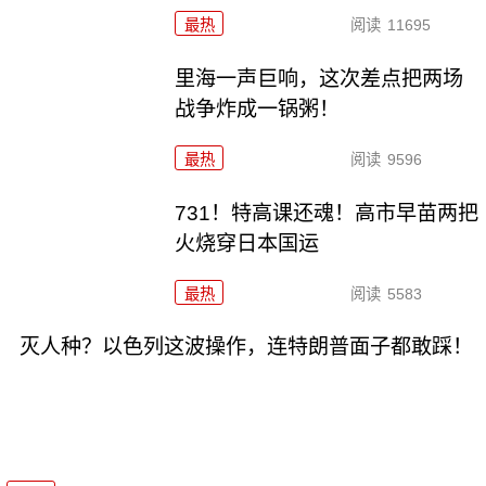
最热
阅读
11695
里海一声巨响，这次差点把两场
战争炸成一锅粥！
最热
阅读
9596
731！特高课还魂！高市早苗两把
火烧穿日本国运
最热
阅读
5583
灭人种？以色列这波操作，连特朗普面子都敢踩！