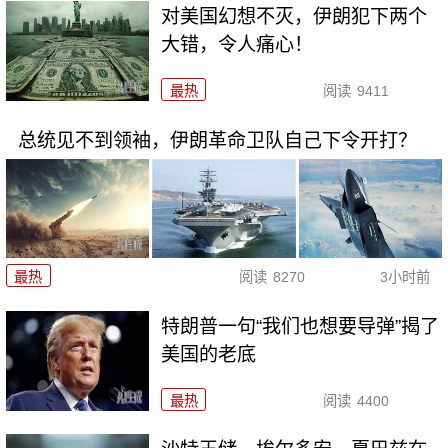
对美国幻想不灭，伊朗犯下两个
大错，令人痛心！
最热
阅读
9411
总统见不到领袖，伊朗革命卫队自己下令开打？
最热
阅读
8270
3小时前
特朗普一句“我们也想要导弹”揭了
美国的老底
最热
阅读
4400