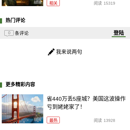
相关
阅读
15319
热门评论
登陆
0
条评论
我来说两句
更多精彩内容
省440万丢5座城？美国这波操作
亏到姥姥家了！
最热
阅读
13928