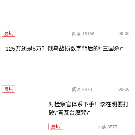
08-06
最热
阅读
18166
125万还是5万？俄乌战损数字背后的\"三国杀\"
08-06
最热
阅读
8470
对检察官体系下手！李在明要打
破\"青瓦台魔咒\"
最热
阅读
6575