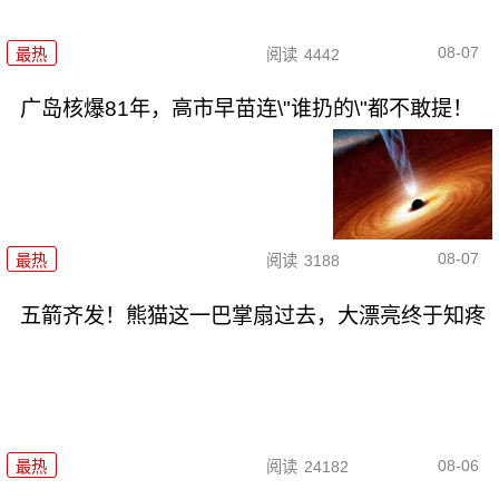
08-07
最热
阅读
4442
广岛核爆81年，高市早苗连\"谁扔的\"都不敢提！
08-07
最热
阅读
3188
五箭齐发！熊猫这一巴掌扇过去，大漂亮终于知疼
08-06
最热
阅读
24182