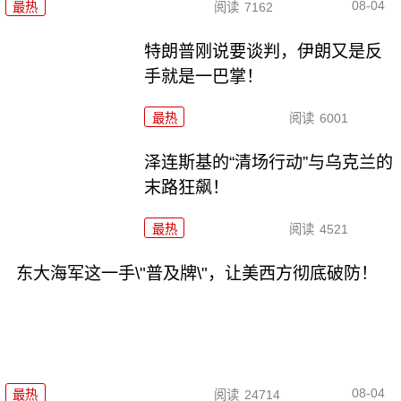
08-04
最热
阅读
7162
特朗普刚说要谈判，伊朗又是反
手就是一巴掌！
最热
阅读
6001
泽连斯基的“清场行动”与乌克兰的
末路狂飙！
最热
阅读
4521
东大海军这一手\"普及牌\"，让美西方彻底破防！
08-04
最热
阅读
24714