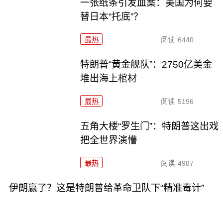
一张纸条引发血案：美国为何要
替日本“托底”？
最热
阅读
6440
特朗普“黄金舰队”：2750亿美金
堆出海上棺材
最热
阅读
5196
五角大楼“罗生门”：特朗普这出戏
把全世界演懵
最热
阅读
4987
伊朗赢了？这是特朗普给革命卫队下“精准毒计”