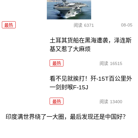
08-05
最热
阅读
6371
土耳其货船在黑海遭袭，泽连斯
基又惹了大麻烦
最热
阅读
16515
看不见就挨打！歼-15T百公里外
一剑封喉F-15J
最热
阅读
13400
印度满世界绕了一大圈，最后发现还是中国好？