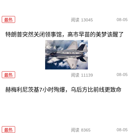
08-05
最热
阅读
13045
特朗普突然关闭领事馆，高市早苗的美梦该醒了
08-05
最热
阅读
11139
赫梅利尼茨基7小时殉爆，乌后方比前线更致命
08-05
最热
阅读
8365