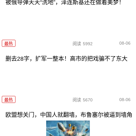
被俄导弹天天“洗地”，泽连斯基还在做着美梦！
08-06
最热
阅读
5992
删去28字，扩军一整本！高市的把戏骗不了东大
08-06
最热
阅读
5670
欧盟想关门，中国人就翻墙，布鲁塞尔被逼到墙角