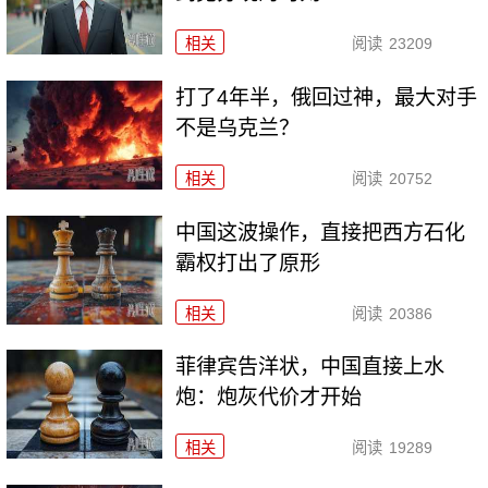
相关
阅读
23209
打了4年半，俄回过神，最大对手
不是乌克兰？
相关
阅读
20752
中国这波操作，直接把西方石化
霸权打出了原形
相关
阅读
20386
菲律宾告洋状，中国直接上水
炮：炮灰代价才开始
相关
阅读
19289