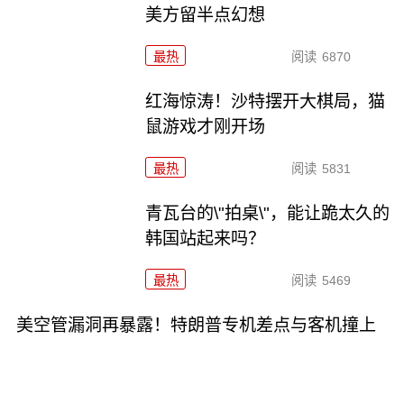
美方留半点幻想
最热
阅读
6870
红海惊涛！沙特摆开大棋局，猫
鼠游戏才刚开场
最热
阅读
5831
青瓦台的\"拍桌\"，能让跪太久的
韩国站起来吗？
最热
阅读
5469
美空管漏洞再暴露！特朗普专机差点与客机撞上