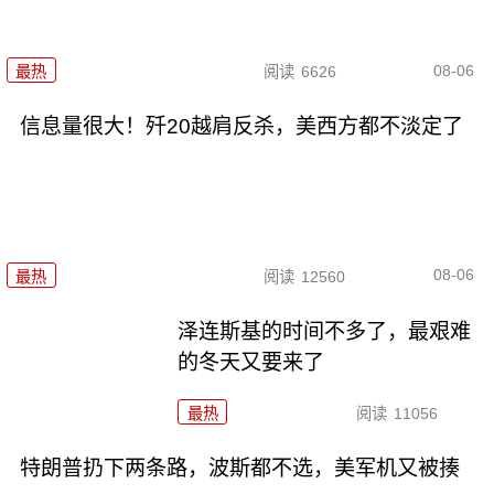
08-06
最热
阅读
6626
信息量很大！歼20越肩反杀，美西方都不淡定了
08-06
最热
阅读
12560
泽连斯基的时间不多了，最艰难
的冬天又要来了
最热
阅读
11056
特朗普扔下两条路，波斯都不选，美军机又被揍