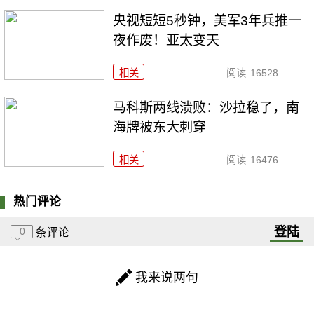
央视短短5秒钟，美军3年兵推一
夜作废！亚太变天
相关
阅读
16528
马科斯两线溃败：沙拉稳了，南
海牌被东大刺穿
相关
阅读
16476
热门评论
登陆
0
条评论
我来说两句