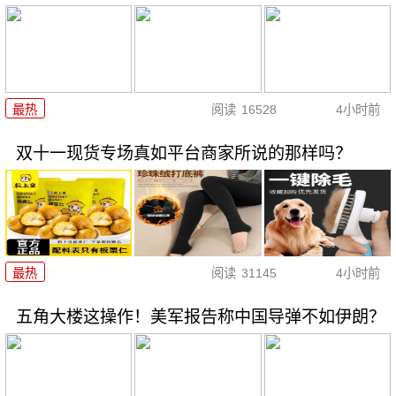
最热
阅读
16528
4小时前
双十一现货专场真如平台商家所说的那样吗？
最热
阅读
31145
4小时前
五角大楼这操作！美军报告称中国导弹不如伊朗？