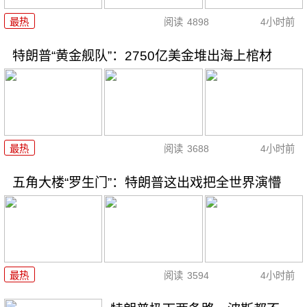
最热
阅读
4898
4小时前
特朗普“黄金舰队”：2750亿美金堆出海上棺材
最热
阅读
3688
4小时前
五角大楼“罗生门”：特朗普这出戏把全世界演懵
最热
阅读
3594
4小时前