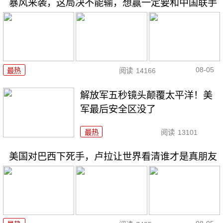
暴风来袭，这局决不能输，想赢一定要和中国联手
08-05
最热
阅读
14166
解放军五秒镜头颠覆太平洋！美
军最后安全区没了
最热
阅读
13101
美国对巴西下死手，卢拉让世界看清谁才是真朋友