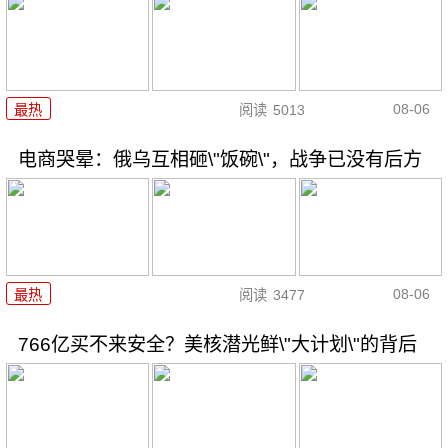
08-06
最热
阅读
5013
电商哭晕：俄乌互相砸\"饭碗\"，战争已没有后方
08-06
最热
阅读
3477
766亿买不来安全？美核潜光鲜\"大计划\"的背后