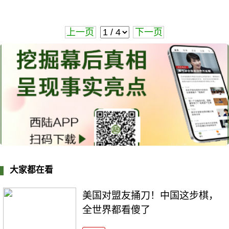
上一页
下一页
大家都在看
美国对盟友捅刀！中国这步棋，
全世界都看傻了