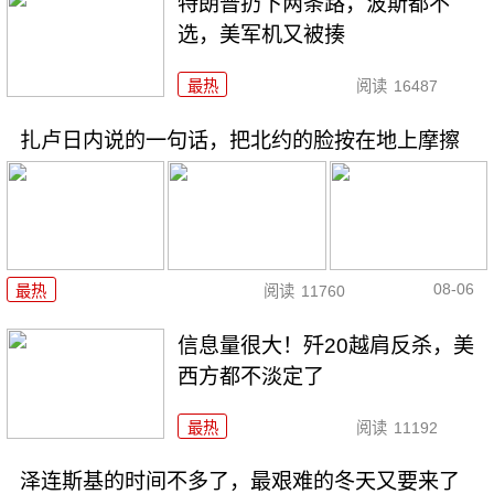
特朗普扔下两条路，波斯都不
选，美军机又被揍
最热
阅读
16487
扎卢日内说的一句话，把北约的脸按在地上摩擦
08-06
最热
阅读
11760
信息量很大！歼20越肩反杀，美
西方都不淡定了
最热
阅读
11192
泽连斯基的时间不多了，最艰难的冬天又要来了