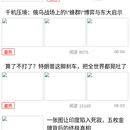
千机压境：俄乌战场上的\"蜂群\"博弈与东大启示
08-04
最热
阅读
8075
算了不打了？特朗普这脚刹车，把全世界都晃吐了
08-03
最热
阅读
15169
一张图让印度陷入死寂，五枚金
牌背后的终极真相