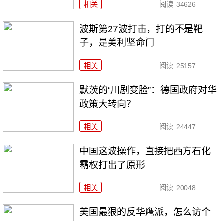
相关
阅读
34626
波斯第27波打击，打的不是靶
子，是美利坚命门
相关
阅读
25157
默茨的“川剧变脸”：德国政府对华
政策大转向？
相关
阅读
24447
中国这波操作，直接把西方石化
霸权打出了原形
相关
阅读
20048
美国最狠的反华鹰派，怎么访个