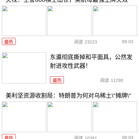
08-03
最热
阅读
23223
东瀛彻底撕掉和平面具，公然发
射进攻性武器！
最热
阅读
11290
美利坚资源收割局：特朗普为何对乌稀土\"摊牌\"
08-03
最热
阅读
10381