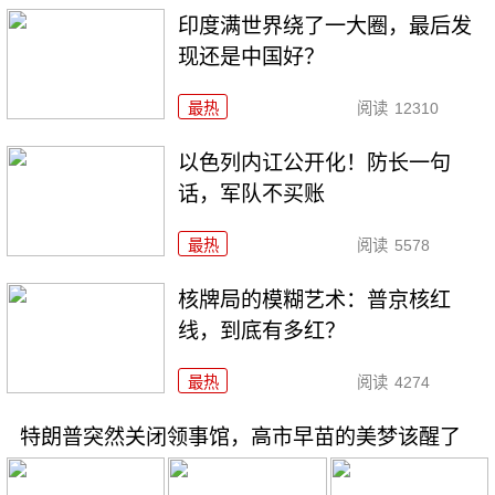
印度满世界绕了一大圈，最后发
现还是中国好？
最热
阅读
12310
以色列内讧公开化！防长一句
话，军队不买账
最热
阅读
5578
核牌局的模糊艺术：普京核红
线，到底有多红？
最热
阅读
4274
特朗普突然关闭领事馆，高市早苗的美梦该醒了