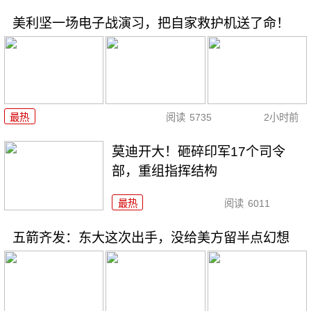
美利坚一场电子战演习，把自家救护机送了命！
最热
阅读
5735
2小时前
莫迪开大！砸碎印军17个司令
部，重组指挥结构
最热
阅读
6011
五箭齐发：东大这次出手，没给美方留半点幻想