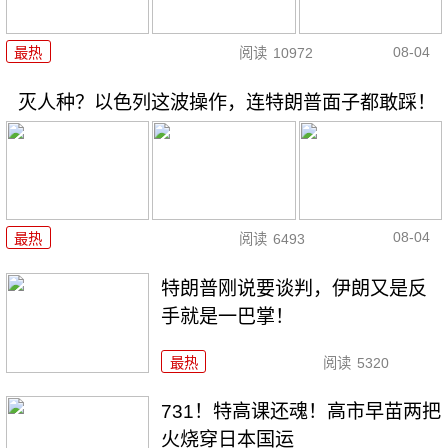
08-04
最热
阅读
10972
灭人种？以色列这波操作，连特朗普面子都敢踩！
08-04
最热
阅读
6493
特朗普刚说要谈判，伊朗又是反
手就是一巴掌！
最热
阅读
5320
731！特高课还魂！高市早苗两把
火烧穿日本国运