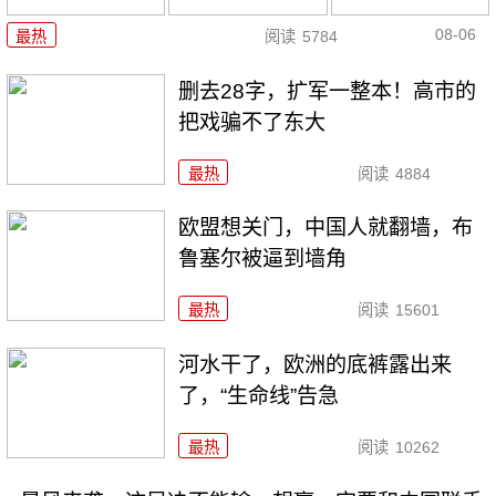
08-06
最热
阅读
5784
删去28字，扩军一整本！高市的
把戏骗不了东大
最热
阅读
4884
欧盟想关门，中国人就翻墙，布
鲁塞尔被逼到墙角
最热
阅读
15601
河水干了，欧洲的底裤露出来
了，“生命线”告急
最热
阅读
10262