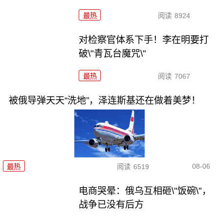
最热
阅读
8924
对检察官体系下手！李在明要打
破\"青瓦台魔咒\"
最热
阅读
7067
被俄导弹天天“洗地”，泽连斯基还在做着美梦！
08-06
最热
阅读
6519
电商哭晕：俄乌互相砸\"饭碗\"，
战争已没有后方