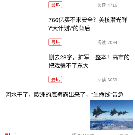
最热
阅读
4716
766亿买不来安全？美核潜光鲜
\"大计划\"的背后
最热
阅读
7094
删去28字，扩军一整本！高市的
把戏骗不了东大
最热
阅读
6059
河水干了，欧洲的底裤露出来了，“生命线”告急