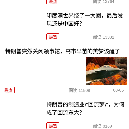
最热
阅读
13764
印度满世界绕了一大圈，最后发
现还是中国好？
最热
阅读
13332
特朗普突然关闭领事馆，高市早苗的美梦该醒了
08-05
最热
阅读
11509
特朗普的制造业\"回流梦\"，为何
成了回流东大？
最热
阅读
8169