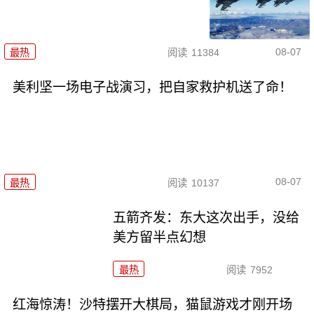
08-07
最热
阅读
11384
美利坚一场电子战演习，把自家救护机送了命！
08-07
最热
阅读
10137
五箭齐发：东大这次出手，没给
美方留半点幻想
最热
阅读
7952
红海惊涛！沙特摆开大棋局，猫鼠游戏才刚开场