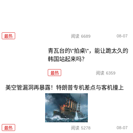
08-07
最热
阅读
6689
青瓦台的\"拍桌\"，能让跪太久的
韩国站起来吗？
最热
阅读
6359
美空管漏洞再暴露！特朗普专机差点与客机撞上
08-07
最热
阅读
5278