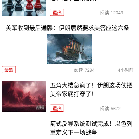
最热
阅读
12043
美军收到最后通牒：伊朗居然要求美答应这六条
最热
阅读
7294
4小时前
五角大楼急疯了！伊朗这场仗把
美帝家底打穿了！
最热
阅读
5672
箭式反导系统测试完成！以色列
重定义下一场战争