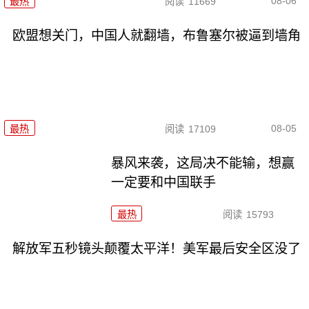
08-06
最热
阅读
11669
欧盟想关门，中国人就翻墙，布鲁塞尔被逼到墙角
08-05
最热
阅读
17109
暴风来袭，这局决不能输，想赢
一定要和中国联手
最热
阅读
15793
解放军五秒镜头颠覆太平洋！美军最后安全区没了