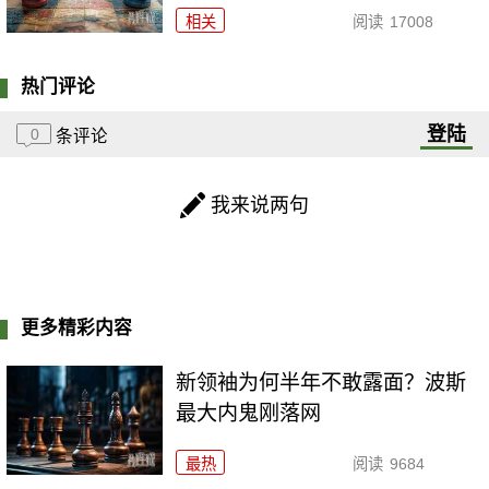
相关
阅读
17008
热门评论
登陆
0
条评论
我来说两句
更多精彩内容
新领袖为何半年不敢露面？波斯
最大内鬼刚落网
最热
阅读
9684