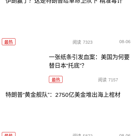
伊朗赢了？这是特朗普给革命卫队下“精准毒计”
08-06
最热
阅读
7323
一张纸条引发血案：美国为何要
替日本“托底”？
最热
阅读
7157
特朗普“黄金舰队”：2750亿美金堆出海上棺材
08-06