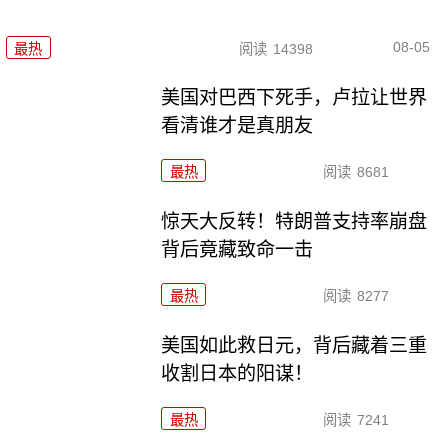
08-05
最热
阅读
14398
美国对巴西下死手，卢拉让世界
看清谁才是真朋友
最热
阅读
8681
惊天大反转！特朗普支持率崩盘
背后竟藏致命一击
最热
阅读
8277
美国如此救日元，背后藏着三重
收割日本的阳谋！
最热
阅读
7241