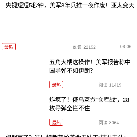
央视短短5秒钟，美军3年兵推一夜作废！亚太变天
08-06
最热
阅读
22152
五角大楼这操作！美军报告称中
国导弹不如伊朗？
最热
阅读
11419
炸疯了！俄乌互掀“仓库战”，28
枚导弹全拦不住
最热
阅读
8064