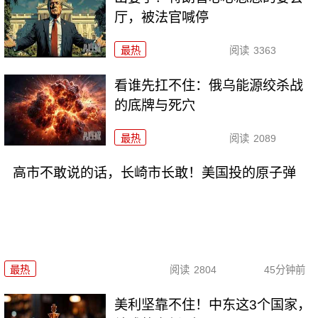
厅，被法官喊停
最热
阅读
3363
看谁先扛不住：俄乌能源绞杀战
的底牌与死穴
最热
阅读
2089
高市不敢说的话，长崎市长敢！美国投的原子弹
最热
阅读
2804
45分钟前
美利坚靠不住！中东这3个国家，