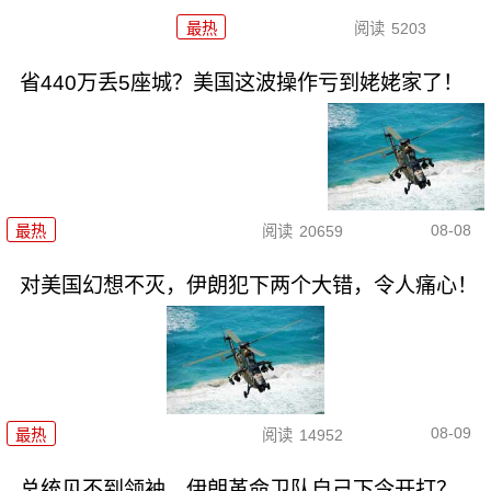
最热
阅读
5203
省440万丢5座城？美国这波操作亏到姥姥家了！
08-08
最热
阅读
20659
对美国幻想不灭，伊朗犯下两个大错，令人痛心！
08-09
最热
阅读
14952
总统见不到领袖，伊朗革命卫队自己下令开打？