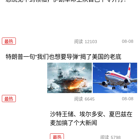
08-08
最热
阅读
12103
特朗普一句“我们也想要导弹”揭了美国的老底
08-08
最热
阅读
6645
沙特王储、埃尔多安、夏巴兹在
麦加搞了个大新闻
最热
阅读
5798