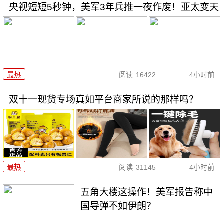
央视短短5秒钟，美军3年兵推一夜作废！亚太变天
最热
阅读
16422
4小时前
双十一现货专场真如平台商家所说的那样吗？
最热
阅读
31145
4小时前
五角大楼这操作！美军报告称中
国导弹不如伊朗？