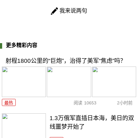
我来说两句
更多精彩内容
射程1800公里的“巨炮”，治得了美军“焦虑”吗？
最热
阅读
10653
2小时前
1.3万俄军直插日本海，美日的双
线噩梦开始了