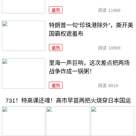
最热
阅读
11968
特朗普一句“珍珠港除外”，撕开美
国霸权遮羞布
最热
阅读
10969
里海一声巨响，这次差点把两场
战争炸成一锅粥！
最热
阅读
8818
731！特高课还魂！高市早苗两把火烧穿日本国运