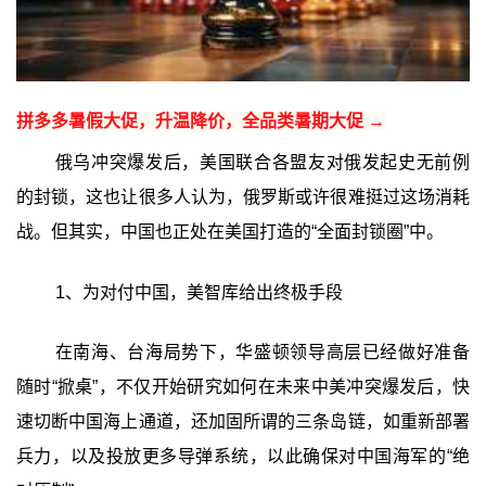
拼多多暑假大促，升温降价，全品类暑期大促 →
俄乌冲突爆发后，美国联合各盟友对俄发起史无前例
的封锁，这也让很多人认为，俄罗斯或许很难挺过这场消耗
战。但其实，中国也正处在美国打造的“全面封锁圈”中。
1、为对付中国，美智库给出终极手段
在南海、台海局势下，华盛顿领导高层已经做好准备
随时“掀桌”，不仅开始研究如何在未来中美冲突爆发后，快
速切断中国海上通道，还加固所谓的三条岛链，如重新部署
兵力，以及投放更多导弹系统，以此确保对中国海军的“绝