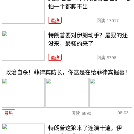
怕一个都爬不出
最热
阅读
17017
特朗普要对伊朗动手？最狠的还
没来，最骚的来了
最热
阅读
5798
政治自杀！菲律宾防长，你这是在给菲律宾掘墓！
08-03
最热
阅读
6890
特朗普这狼来了连演十遍，伊