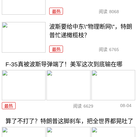
最热
阅读
8068
波斯要给中东\"物理断网\"，特朗
普忙递橄榄枝？
最热
阅读
6765
F-35真被波斯导弹端了！美军这次到底输在哪
08-04
最热
阅读
6629
算了不打了？特朗普这脚刹车，把全世界都晃吐了