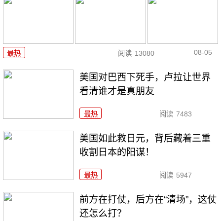
08-05
最热
阅读
13080
美国对巴西下死手，卢拉让世界
看清谁才是真朋友
最热
阅读
7483
美国如此救日元，背后藏着三重
收割日本的阳谋！
最热
阅读
5947
前方在打仗，后方在“清场”，这仗
还怎么打？