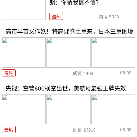
朗：你猜我信不信？
最热
阅读
5023
高市早苗又作妖！特高课卷土重来，日本三重困境
08-03
最热
阅读
4403
央视：空警600横空出世，美航母最强王牌失效
08-03
最热
阅读
23216