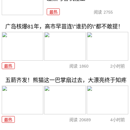
最热
阅读
2755
广岛核爆81年，高市早苗连\"谁扔的\"都不敢提！
最热
阅读
1860
2小时前
五箭齐发！熊猫这一巴掌扇过去，大漂亮终于知疼
最热
阅读
20689
4小时前