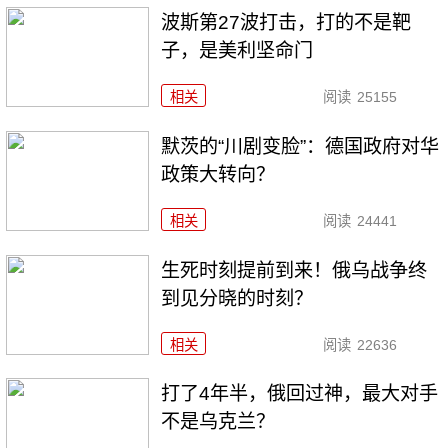
波斯第27波打击，打的不是靶
子，是美利坚命门
相关
阅读
25155
默茨的“川剧变脸”：德国政府对华
政策大转向？
相关
阅读
24441
生死时刻提前到来！俄乌战争终
到见分晓的时刻？
相关
阅读
22636
打了4年半，俄回过神，最大对手
不是乌克兰？