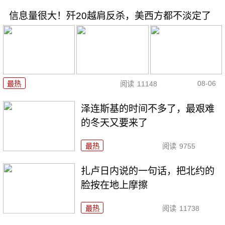
信息量很大！歼20越肩反杀，美西方都不淡定了
08-06
最热
阅读
11148
泽连斯基的时间不多了，最艰难
的冬天又要来了
最热
阅读
9755
扎卢日内说的一句话，把北约的
脸按在地上摩擦
最热
阅读
11738