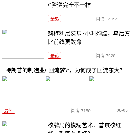
\"警巡完全不一样
最热
阅读
14954
赫梅利尼茨基7小时殉爆，乌后方
比前线更致命
最热
阅读
7628
特朗普的制造业\"回流梦\"，为何成了回流东大？
08-05
最热
阅读
7150
核牌局的模糊艺术：普京核红