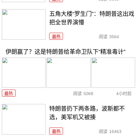
五角大楼“罗生门”：特朗普这出戏
把全世界演懵
最热
阅读
3564
伊朗赢了？这是特朗普给革命卫队下“精准毒计”
最热
阅读
5068
4小时前
特朗普扔下两条路，波斯都不
选，美军机又被揍
最热
阅读
16463