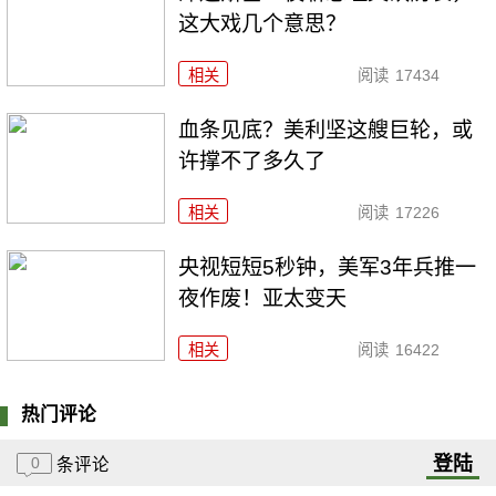
这大戏几个意思？
相关
阅读
17434
血条见底？美利坚这艘巨轮，或
许撑不了多久了
相关
阅读
17226
央视短短5秒钟，美军3年兵推一
夜作废！亚太变天
相关
阅读
16422
热门评论
登陆
0
条评论