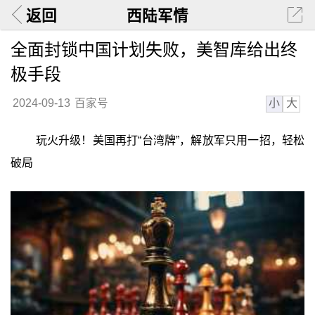
返回
西陆军情
全面封锁中国计划失败，美智库给出终
极手段
小
大
2024-09-13
百家号
玩火升级！美国再打“台湾牌”，解放军只用一招，轻松
破局