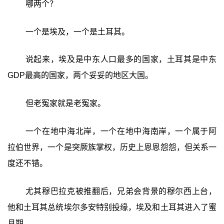
哪两个？
一个是埃及，一个是土耳其。
说起来，埃及是中东人口最多的国家，土耳其是中东
GDP最高的国家，两个妥妥的地区大国。
但老冤家就是老冤家。
一个在地中海北岸，一个在地中海南岸，一个属于阿
拉伯世界，一个是突厥族掌权，历史上恩恩怨怨，但关系一
度还不错。
尤其穆巴拉克被推翻后，兄弟会背景的穆尔西上台，
他和土耳其总统埃尔多安特别投缘，埃及和土耳其进入了蜜
月期。