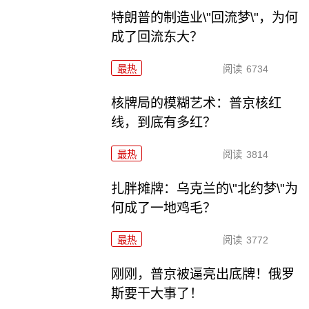
特朗普的制造业\"回流梦\"，为何
成了回流东大？
最热
阅读
6734
核牌局的模糊艺术：普京核红
线，到底有多红？
最热
阅读
3814
扎胖摊牌：乌克兰的\"北约梦\"为
何成了一地鸡毛？
最热
阅读
3772
刚刚，普京被逼亮出底牌！俄罗
斯要干大事了！