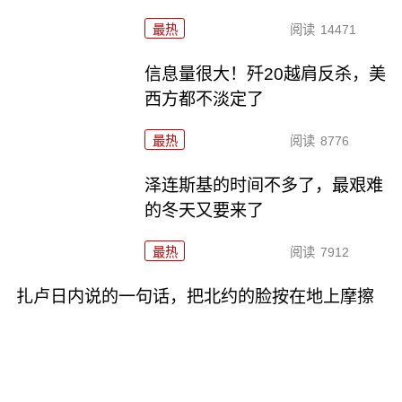
最热
阅读
14471
信息量很大！歼20越肩反杀，美
西方都不淡定了
最热
阅读
8776
泽连斯基的时间不多了，最艰难
的冬天又要来了
最热
阅读
7912
扎卢日内说的一句话，把北约的脸按在地上摩擦