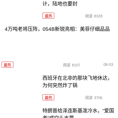
计，陆地也要封
最热
阅读
8328
4万吨老将压阵，054B新锐亮相：美菲仔细品品
08-03
最热
阅读
8107
西班牙在北非的那块飞地休达，
为何突然炸了锅
最热
阅读
3706
特朗普给泽连斯基泼冷水，“爱国