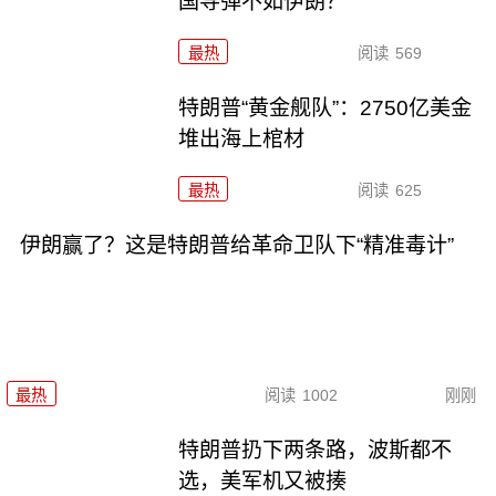
国导弹不如伊朗？
最热
阅读
569
特朗普“黄金舰队”：2750亿美金
堆出海上棺材
最热
阅读
625
伊朗赢了？这是特朗普给革命卫队下“精准毒计”
最热
阅读
1002
刚刚
特朗普扔下两条路，波斯都不
选，美军机又被揍