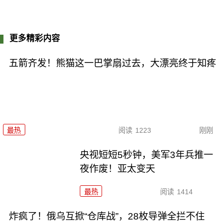
更多精彩内容
五箭齐发！熊猫这一巴掌扇过去，大漂亮终于知疼
最热
阅读
1223
刚刚
央视短短5秒钟，美军3年兵推一
夜作废！亚太变天
最热
阅读
1414
炸疯了！俄乌互掀“仓库战”，28枚导弹全拦不住