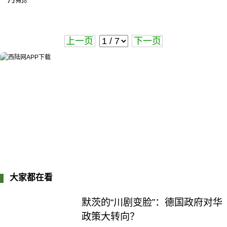
上一页
下一页
大家都在看
默茨的“川剧变脸”：德国政府对华
政策大转向？