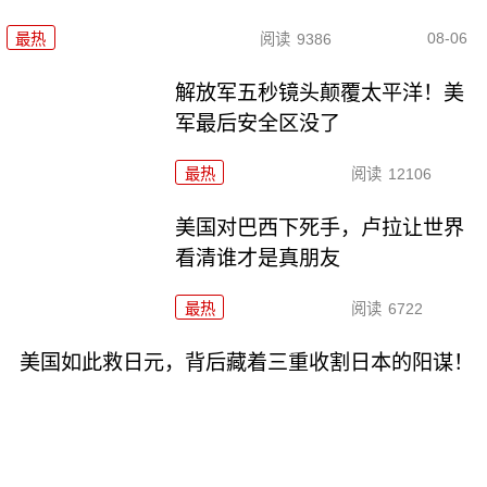
08-06
最热
阅读
9386
解放军五秒镜头颠覆太平洋！美
军最后安全区没了
最热
阅读
12106
美国对巴西下死手，卢拉让世界
看清谁才是真朋友
最热
阅读
6722
美国如此救日元，背后藏着三重收割日本的阳谋！