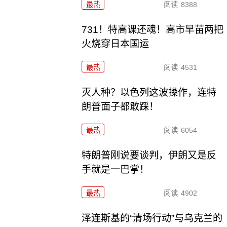
最热
阅读
8388
731！特高课还魂！高市早苗两把
火烧穿日本国运
最热
阅读
4531
灭人种？以色列这波操作，连特
朗普面子都敢踩！
最热
阅读
6054
特朗普刚说要谈判，伊朗又是反
手就是一巴掌！
最热
阅读
4902
泽连斯基的“清场行动”与乌克兰的