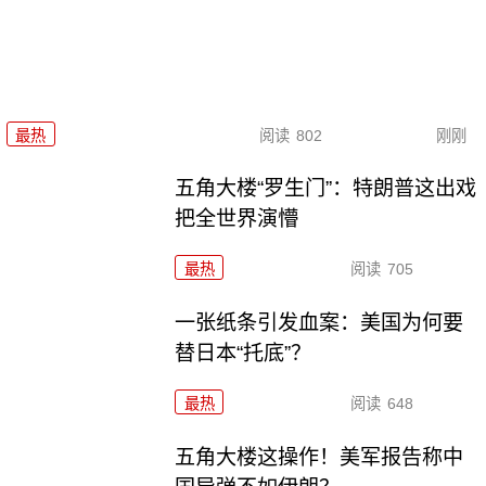
最热
阅读
802
刚刚
五角大楼“罗生门”：特朗普这出戏
把全世界演懵
最热
阅读
705
一张纸条引发血案：美国为何要
替日本“托底”？
最热
阅读
648
五角大楼这操作！美军报告称中