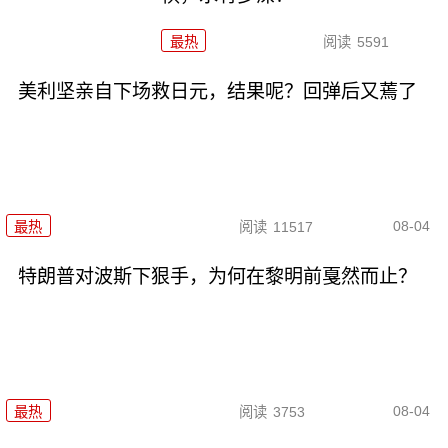
最热
阅读
5591
美利坚亲自下场救日元，结果呢？回弹后又蔫了
08-04
最热
阅读
11517
特朗普对波斯下狠手，为何在黎明前戛然而止？
08-04
最热
阅读
3753