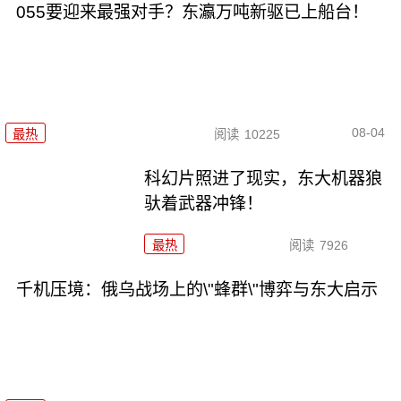
055要迎来最强对手？东瀛万吨新驱已上船台！
08-04
最热
阅读
10225
科幻片照进了现实，东大机器狼
驮着武器冲锋！
最热
阅读
7926
千机压境：俄乌战场上的\"蜂群\"博弈与东大启示