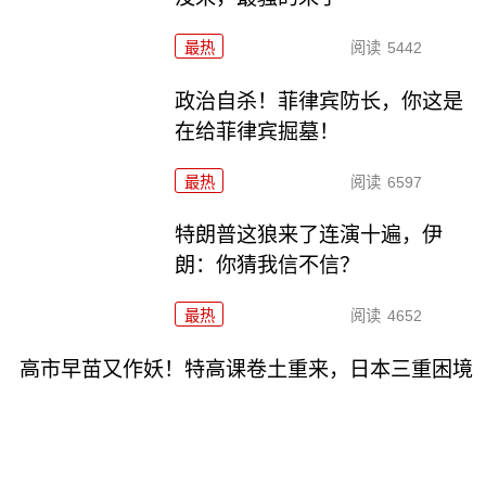
最热
阅读
5442
政治自杀！菲律宾防长，你这是
在给菲律宾掘墓！
最热
阅读
6597
特朗普这狼来了连演十遍，伊
朗：你猜我信不信？
最热
阅读
4652
高市早苗又作妖！特高课卷土重来，日本三重困境