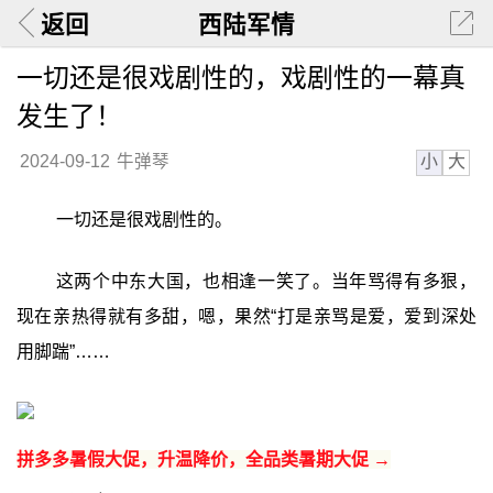
返回
西陆军情
一切还是很戏剧性的，戏剧性的一幕真
发生了！
小
大
2024-09-12
牛弹琴
一切还是很戏剧性的。
这两个中东大国，也相逢一笑了。当年骂得有多狠，
现在亲热得就有多甜，嗯，果然“打是亲骂是爱，爱到深处
用脚踹”……
拼多多暑假大促，升温降价，全品类暑期大促 →