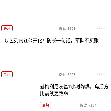
08-05
最热
阅读
9739
以色列内讧公开化！防长一句话，军队不买账
08-05
最热
阅读
5093
赫梅利尼茨基7小时殉爆，乌后方
比前线更致命
最热
阅读
7134