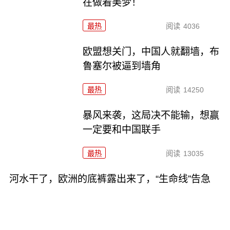
在做着美梦！
最热
阅读
4036
欧盟想关门，中国人就翻墙，布
鲁塞尔被逼到墙角
最热
阅读
14250
暴风来袭，这局决不能输，想赢
一定要和中国联手
最热
阅读
13035
河水干了，欧洲的底裤露出来了，“生命线”告急