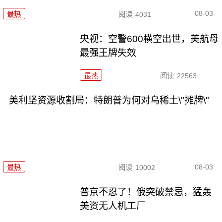
08-03
最热
阅读
4031
央视：空警600横空出世，美航母
最强王牌失效
最热
阅读
22563
美利坚资源收割局：特朗普为何对乌稀土\"摊牌\"
08-03
最热
阅读
10002
普京不忍了！俄突破禁忌，猛轰
美资无人机工厂