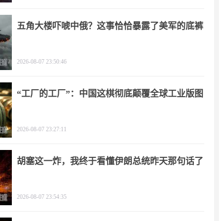
五角大楼吓唬中俄？这事恰恰暴露了美军的底裤
2026-08-07 23:50:46
“工厂的工厂”：中国这棋彻底颠覆全球工业版图
2026-08-07 23:27:11
胡塞这一炸，我终于看懂伊朗总统昨天那句话了
2026-08-07 23:54:35