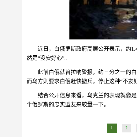
近日，白俄罗斯政府高层公开表示，约1
然是“没安好心”。
此前白俄就曾拉响警报，约三分之一的白
而乌方则要求白俄赶快撤兵，停止这种“不友
结合公开信息来看，乌克兰的表现就像是
个俄罗斯的忠实盟友来较量一下。
1
2