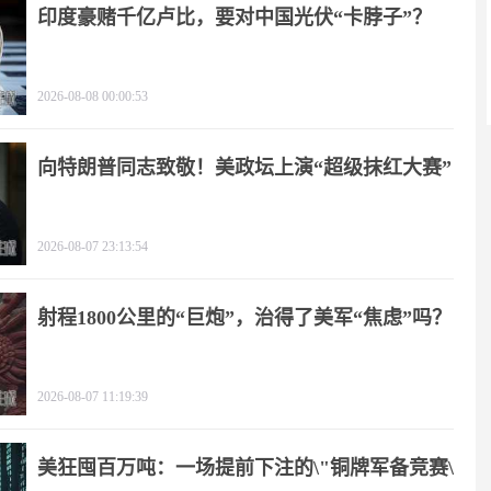
印度豪赌千亿卢比，要对中国光伏“卡脖子”？
2026-08-08 00:00:53
向特朗普同志致敬！美政坛上演“超级抹红大赛”
2026-08-07 23:13:54
射程1800公里的“巨炮”，治得了美军“焦虑”吗？
2026-08-07 11:19:39
美狂囤百万吨：一场提前下注的\"铜牌军备竞赛\"