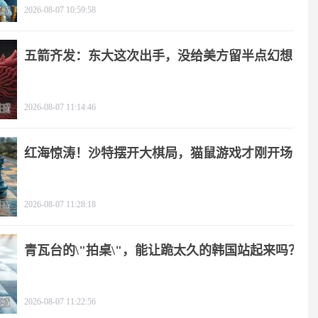
2026-08-07 10:59:58
五箭齐发：东大这次出手，没给美方留半点幻想
2026-08-07 11:14:46
红海惊涛！沙特摆开大棋局，猫鼠游戏才刚开场
2026-08-07 11:28:18
青瓦台的\"拍桌\"，能让跪太久的韩国站起来吗？
2026-08-07 11:22:56