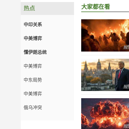
大家都在看
热点
中印关系
中美博弈
懂伊朗总统
中美博弈
中东局势
中美博弈
俄乌冲突