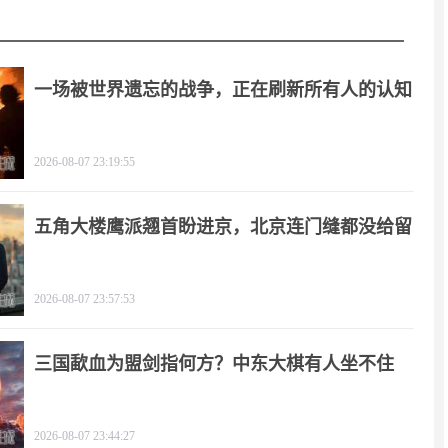
一场被世界遗忘的战争，正在刷新所有人的认知
2026-08-07 23:19:55
五角大楼鹰派翘首盼进京，北京连门缝都没给留
2026-08-07 23:57:53
三国歃血为盟剑指何方？中东大棋有人坐不住
了！
2026-08-07 23:44:27