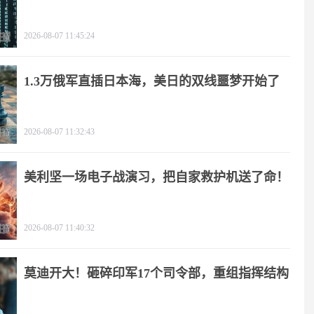
2026-08-07 11:45:24
1.3万俄军直插日本海，美日的双线噩梦开始了
2026-08-07 11:32:43
美利坚一场电子战演习，把自家救护机送了命！
2026-08-07 11:40:32
莫迪开大！砸碎印军17个司令部，重组指挥结构