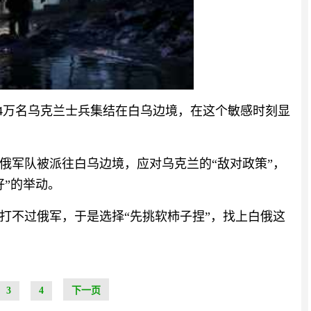
.4万名乌克兰士兵集结在白乌边境，在这个敏感时刻显
俄军队被派往白乌边境，应对乌克兰的“敌对政策”，
好”的举动。
打不过俄军，于是选择“先挑软柿子捏”，找上白俄这
3
4
下一页