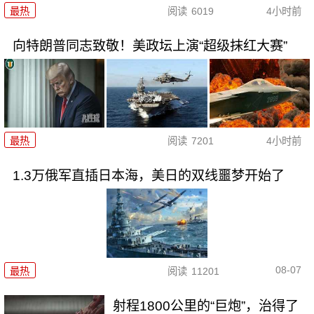
最热
阅读
6019
4小时前
向特朗普同志致敬！美政坛上演“超级抹红大赛”
最热
阅读
7201
4小时前
1.3万俄军直插日本海，美日的双线噩梦开始了
08-07
最热
阅读
11201
射程1800公里的“巨炮”，治得了