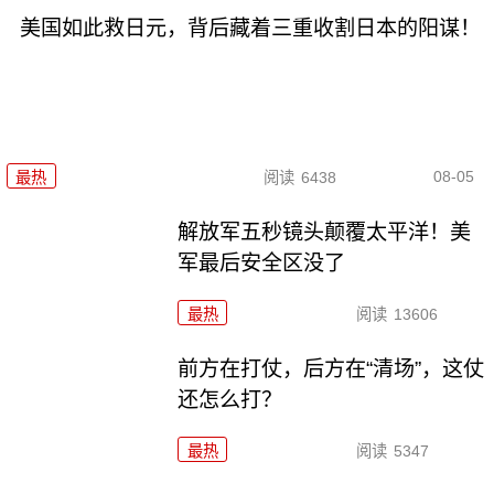
美国如此救日元，背后藏着三重收割日本的阳谋！
08-05
最热
阅读
6438
解放军五秒镜头颠覆太平洋！美
军最后安全区没了
最热
阅读
13606
前方在打仗，后方在“清场”，这仗
还怎么打？
最热
阅读
5347