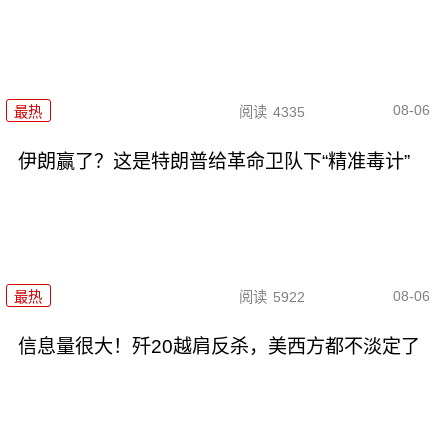
08-06
最热
阅读
4335
伊朗赢了？这是特朗普给革命卫队下“精准毒计”
08-06
最热
阅读
5922
信息量很大！歼20越肩反杀，美西方都不淡定了