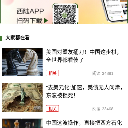
大家都在看
美国对盟友捅刀！中国这步棋，
全世界都看傻了
相关
阅读
34891
“去美元化”加速，美债无人问津，
东瀛被锁死！
相关
阅读
23468
中国这波操作，直接把西方石化