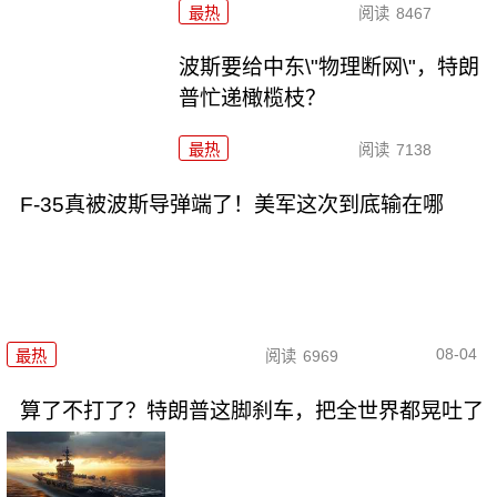
最热
阅读
8467
波斯要给中东\"物理断网\"，特朗
普忙递橄榄枝？
最热
阅读
7138
F-35真被波斯导弹端了！美军这次到底输在哪
08-04
最热
阅读
6969
算了不打了？特朗普这脚刹车，把全世界都晃吐了