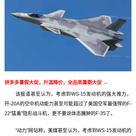
拼多多暑假大促，升温降价，全品类暑期大促 →
该报道甚至认为，考虑到WS-15发动机的强大推力，
歼-20A的空中机动能力甚至可能超过了美国空军最强悍的F-
22“猛禽”隐形战斗机，更不要说体态臃肿的F-35了。
“动力”网站称，美媒甚至认为，考虑到WS-15发动机的