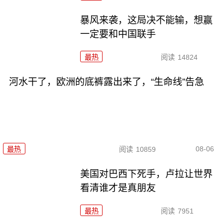
暴风来袭，这局决不能输，想赢
一定要和中国联手
最热
阅读
14824
河水干了，欧洲的底裤露出来了，“生命线”告急
08-06
最热
阅读
10859
美国对巴西下死手，卢拉让世界
看清谁才是真朋友
最热
阅读
7951