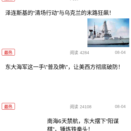
泽连斯基的“清场行动”与乌克兰的末路狂飙！
08-04
最热
阅读
4284
东大海军这一手\"普及牌\"，让美西方彻底破防！
08-04
最热
阅读
24108
南海6天禁航，东大摆下“阳谋
棋”，锤炼铁拳头！