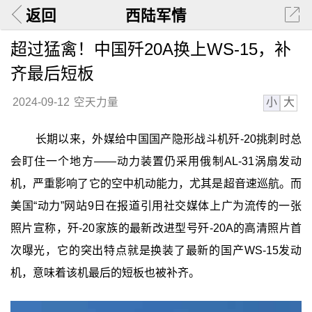
返回
西陆军情
超过猛禽！中国歼20A换上WS-15，补
齐最后短板
小
大
2024-09-12
空天力量
长期以来，外媒给中国国产隐形战斗机歼-20挑刺时总
会盯住一个地方——动力装置仍采用俄制AL-31涡扇发动
机，严重影响了它的空中机动能力，尤其是超音速巡航。而
美国“动力”网站9日在报道引用社交媒体上广为流传的一张
照片宣称，歼-20家族的最新改进型号歼-20A的高清照片首
次曝光，它的突出特点就是换装了最新的国产WS-15发动
机，意味着该机最后的短板也被补齐。