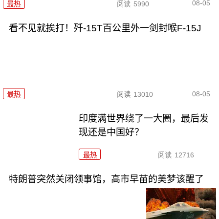
08-05
最热
阅读
5990
看不见就挨打！歼-15T百公里外一剑封喉F-15J
08-05
最热
阅读
13010
印度满世界绕了一大圈，最后发
现还是中国好？
最热
阅读
12716
特朗普突然关闭领事馆，高市早苗的美梦该醒了