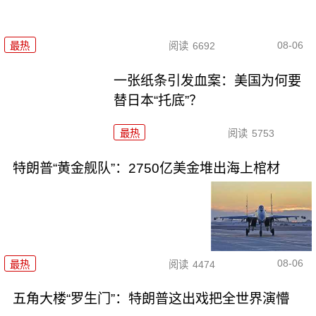
08-06
最热
阅读
6692
一张纸条引发血案：美国为何要
替日本“托底”？
最热
阅读
5753
特朗普“黄金舰队”：2750亿美金堆出海上棺材
08-06
最热
阅读
4474
五角大楼“罗生门”：特朗普这出戏把全世界演懵