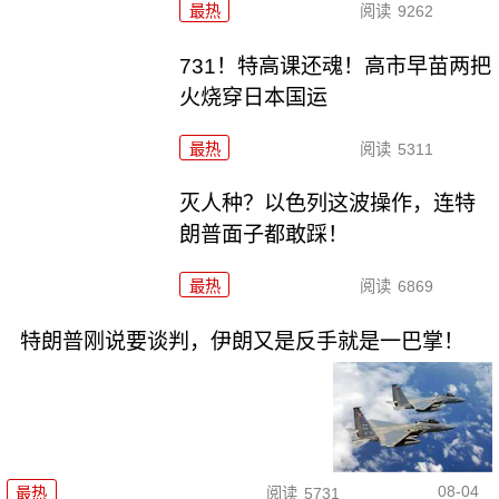
最热
阅读
9262
731！特高课还魂！高市早苗两把
火烧穿日本国运
最热
阅读
5311
灭人种？以色列这波操作，连特
朗普面子都敢踩！
最热
阅读
6869
特朗普刚说要谈判，伊朗又是反手就是一巴掌！
08-04
最热
阅读
5731