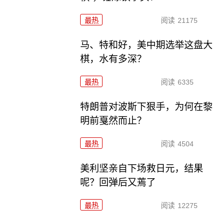
最热
阅读
21175
马、特和好，美中期选举这盘大
棋，水有多深？
最热
阅读
6335
特朗普对波斯下狠手，为何在黎
明前戛然而止？
最热
阅读
4504
美利坚亲自下场救日元，结果
呢？回弹后又蔫了
最热
阅读
12275