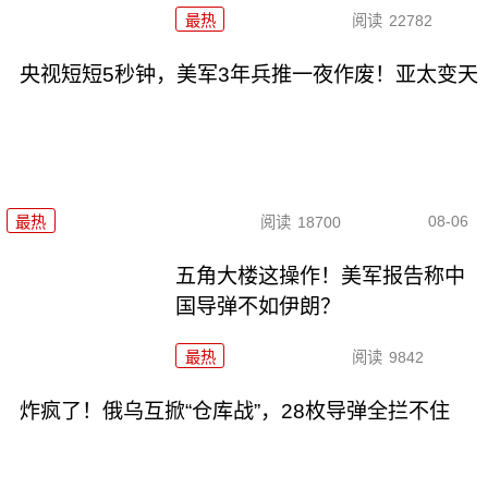
最热
阅读
22782
央视短短5秒钟，美军3年兵推一夜作废！亚太变天
08-06
最热
阅读
18700
五角大楼这操作！美军报告称中
国导弹不如伊朗？
最热
阅读
9842
炸疯了！俄乌互掀“仓库战”，28枚导弹全拦不住