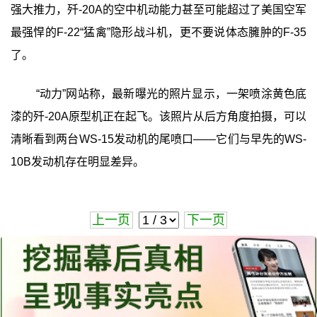
强大推力，歼-20A的空中机动能力甚至可能超过了美国空军
最强悍的F-22“猛禽”隐形战斗机，更不要说体态臃肿的F-35
了。
“动力”网站称，最新曝光的照片显示，一架喷涂黄色底
漆的歼-20A原型机正在起飞。该照片从后方角度拍摄，可以
清晰看到两台WS-15发动机的尾喷口——它们与早先的WS-
10B发动机存在明显差异。
上一页
下一页