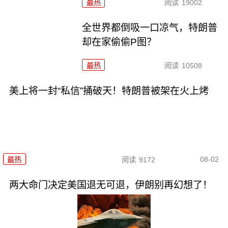
最热
阅读
19002
全世界都倒吸一口凉气，特朗普
却在家偷偷P图？
最热
阅读
10508
美上将一封“私信”捅破天！特朗普被架在火上烤
08-02
最热
阅读
9172
两大命门决定美国退无可退，伊朗别再幻想了！