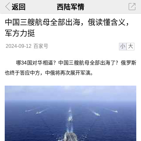
返回
西陆军情
中国三艘航母全部出海，俄读懂含义，
军方力挺
小
大
2024-09-12
百家号
哪34国对华相逼？中国三艘航母全部出海了？俄罗斯
也终于答应中方，中俄将再次展开军演。