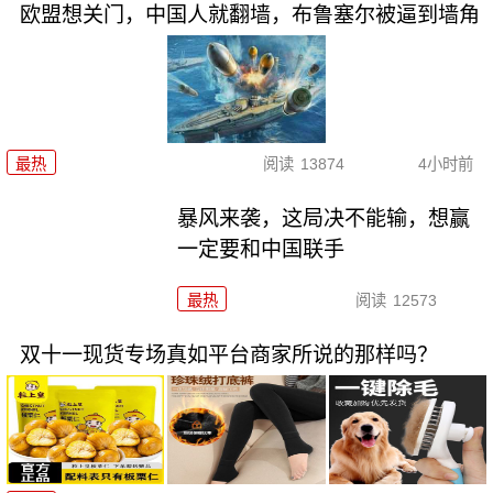
欧盟想关门，中国人就翻墙，布鲁塞尔被逼到墙角
最热
阅读
13874
4小时前
暴风来袭，这局决不能输，想赢
一定要和中国联手
最热
阅读
12573
双十一现货专场真如平台商家所说的那样吗？