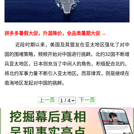
拼多多暑假大促，升温降价，全品类暑期大促 →
近段时期以来，美国及其盟友在亚太地区强化了对中
国的围堵策略，频频开始对中国进行挑衅。北约32国不断增
兵亚太地区，日本则充当了中间人的角色，积极配合北约，
将北约军事力量不断引入亚太地区。而菲律宾，则是继续在
南海地区发起对中国的挑衅。
上一页
下一页