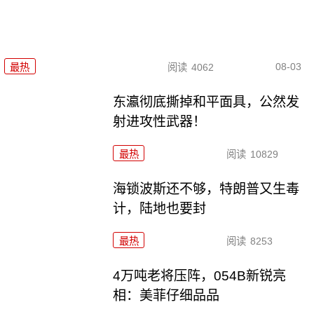
08-03
最热
阅读
4062
东瀛彻底撕掉和平面具，公然发
射进攻性武器！
最热
阅读
10829
海锁波斯还不够，特朗普又生毒
计，陆地也要封
最热
阅读
8253
4万吨老将压阵，054B新锐亮
相：美菲仔细品品