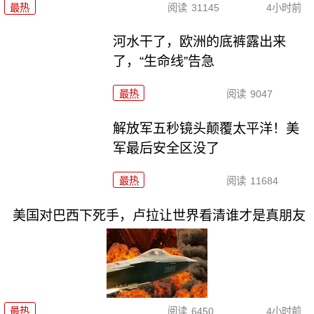
最热
阅读
31145
4小时前
河水干了，欧洲的底裤露出来
了，“生命线”告急
最热
阅读
9047
解放军五秒镜头颠覆太平洋！美
军最后安全区没了
最热
阅读
11684
美国对巴西下死手，卢拉让世界看清谁才是真朋友
最热
阅读
6450
4小时前