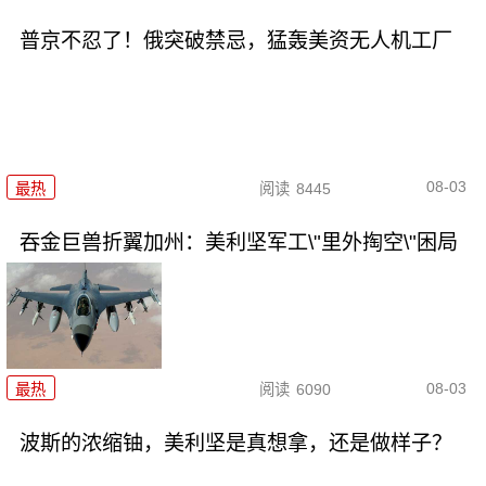
普京不忍了！俄突破禁忌，猛轰美资无人机工厂
08-03
最热
阅读
8445
吞金巨兽折翼加州：美利坚军工\"里外掏空\"困局
08-03
最热
阅读
6090
波斯的浓缩铀，美利坚是真想拿，还是做样子？