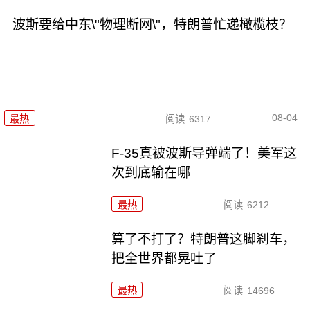
波斯要给中东\"物理断网\"，特朗普忙递橄榄枝？
08-04
最热
阅读
6317
F-35真被波斯导弹端了！美军这
次到底输在哪
最热
阅读
6212
算了不打了？特朗普这脚刹车，
把全世界都晃吐了
最热
阅读
14696