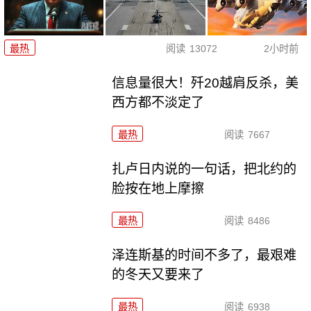
最热
阅读
13072
2小时前
信息量很大！歼20越肩反杀，美
西方都不淡定了
最热
阅读
7667
扎卢日内说的一句话，把北约的
脸按在地上摩擦
最热
阅读
8486
泽连斯基的时间不多了，最艰难
的冬天又要来了
最热
阅读
6938