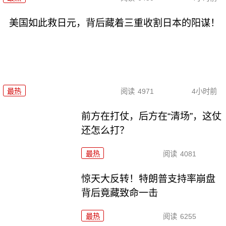
美国如此救日元，背后藏着三重收割日本的阳谋！
最热
阅读
4971
4小时前
前方在打仗，后方在“清场”，这仗
还怎么打？
最热
阅读
4081
惊天大反转！特朗普支持率崩盘
背后竟藏致命一击
最热
阅读
6255