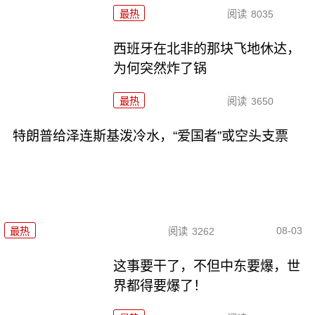
最热
阅读
8035
西班牙在北非的那块飞地休达，
为何突然炸了锅
最热
阅读
3650
特朗普给泽连斯基泼冷水，“爱国者”或空头支票
08-03
最热
阅读
3262
这事要干了，不但中东要爆，世
界都得要爆了！