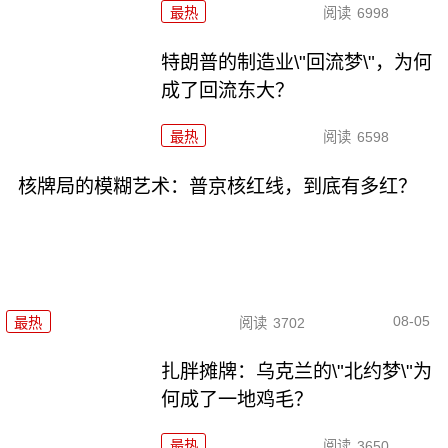
最热
阅读
6998
特朗普的制造业\"回流梦\"，为何
成了回流东大？
最热
阅读
6598
核牌局的模糊艺术：普京核红线，到底有多红？
08-05
最热
阅读
3702
扎胖摊牌：乌克兰的\"北约梦\"为
何成了一地鸡毛？
最热
阅读
3650