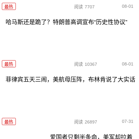
08-01
最热
阅读
7707
哈马斯还是跪了？特朗普高调宣布“历史性协议”
08-01
最热
阅读
10367
菲律宾五天三闹，美航母压阵，布林肯说了大实话
07-31
最热
阅读
26897
爱国者只剩半条命，美军却拉着