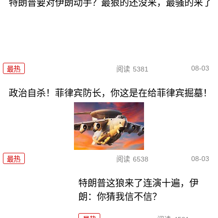
特朗普要对伊朗动手？最狠的还没来，最骚的来了
08-03
最热
阅读
5381
政治自杀！菲律宾防长，你这是在给菲律宾掘墓！
08-03
最热
阅读
6538
特朗普这狼来了连演十遍，伊
朗：你猜我信不信？