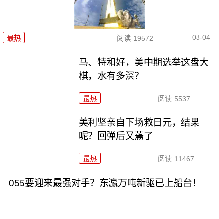
08-04
最热
阅读
19572
马、特和好，美中期选举这盘大
棋，水有多深？
最热
阅读
5537
美利坚亲自下场救日元，结果
呢？回弹后又蔫了
最热
阅读
11467
055要迎来最强对手？东瀛万吨新驱已上船台！