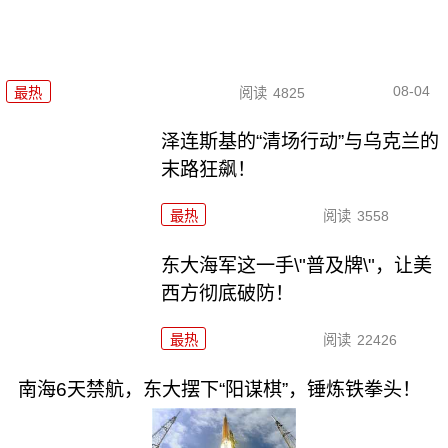
08-04
最热
阅读
4825
泽连斯基的“清场行动”与乌克兰的
末路狂飙！
最热
阅读
3558
东大海军这一手\"普及牌\"，让美
西方彻底破防！
最热
阅读
22426
南海6天禁航，东大摆下“阳谋棋”，锤炼铁拳头！