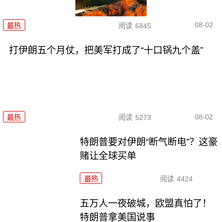
08-02
最热
阅读
6845
打伊朗五个月仗，把美军打成了“十口锅九个盖”
08-02
最热
阅读
5273
特朗普要对伊朗“断气断电”？这豪
赌让全球买单
最热
阅读
4424
五万人一夜破城，欧盟真怕了！
特朗普拿美国说事