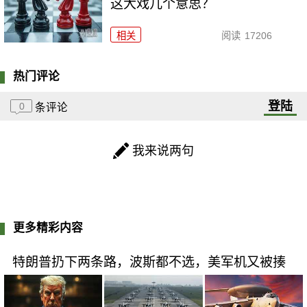
这大戏几个意思？
相关
阅读
17206
热门评论
登陆
0
条评论
我来说两句
更多精彩内容
特朗普扔下两条路，波斯都不选，美军机又被揍