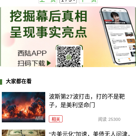
大家都在看
波斯第27波打击，打的不是靶
子，是美利坚命门
相关
阅读
25300
“去美元化”加速，美债无人问津，