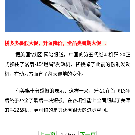
拼多多暑假大促，升温降价，全品类暑期大促 →
据美国“战区”网站报道，中国的第五代战斗机歼-20正
式换装了涡扇-15“峨眉”发动机，替换掉了此前的俄制发动
机，在动力方面有了翻天覆地的变化。
有美媒十分感慨的表示，这样一来，歼-20在首飞13年
后终于补全了最后一块短板，在各项性能上全面超越了美军
的F-22战机，更可怕的是其还有很大的进步空间。
上一页
下一页