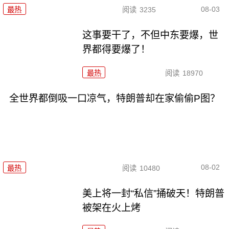
08-03
最热
阅读
3235
这事要干了，不但中东要爆，世
界都得要爆了！
最热
阅读
18970
全世界都倒吸一口凉气，特朗普却在家偷偷P图？
08-02
最热
阅读
10480
美上将一封“私信”捅破天！特朗普
被架在火上烤