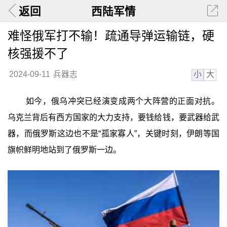
返回
西陆军情
难怪俄军打不输！疏通导弹运输链，硬
核强援不了
小
大
2024-09-11
兵器志
如今，俄乌冲突已经演变成两个大阵营的正面对抗。
乌克兰背后有西方国家的大力支持，要钱给钱，要武器给武
器，而俄罗斯这边也不是“孤家寡人”，关键时刻，伊朗等国
旗帜鲜明地站到了俄罗斯一边。