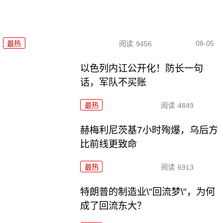
08-05
最热
阅读
9456
以色列内讧公开化！防长一句
话，军队不买账
最热
阅读
4849
赫梅利尼茨基7小时殉爆，乌后方
比前线更致命
最热
阅读
6913
特朗普的制造业\"回流梦\"，为何
成了回流东大？