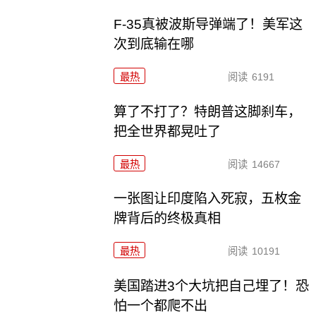
F-35真被波斯导弹端了！美军这
次到底输在哪
最热
阅读
6191
算了不打了？特朗普这脚刹车，
把全世界都晃吐了
最热
阅读
14667
一张图让印度陷入死寂，五枚金
牌背后的终极真相
最热
阅读
10191
美国踏进3个大坑把自己埋了！恐
怕一个都爬不出