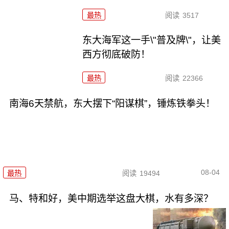
最热
阅读
3517
东大海军这一手\"普及牌\"，让美
西方彻底破防！
最热
阅读
22366
南海6天禁航，东大摆下“阳谋棋”，锤炼铁拳头！
08-04
最热
阅读
19494
马、特和好，美中期选举这盘大棋，水有多深？