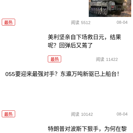
08-04
最热
阅读
5512
美利坚亲自下场救日元，结果
呢？回弹后又蔫了
最热
阅读
11422
055要迎来最强对手？东瀛万吨新驱已上船台！
08-04
最热
阅读
10142
特朗普对波斯下狠手，为何在黎