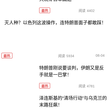
最热
阅读
4402
灭人种？以色列这波操作，连特朗普面子都敢踩！
08-04
最热
阅读
5934
特朗普刚说要谈判，伊朗又是反
手就是一巴掌！
最热
阅读
4781
泽连斯基的“清场行动”与乌克兰的
末路狂飙！