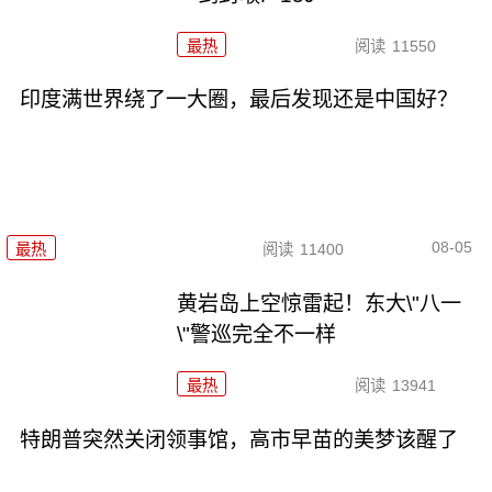
最热
阅读
11550
印度满世界绕了一大圈，最后发现还是中国好？
08-05
最热
阅读
11400
黄岩岛上空惊雷起！东大\"八一
\"警巡完全不一样
最热
阅读
13941
特朗普突然关闭领事馆，高市早苗的美梦该醒了