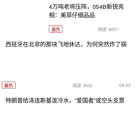
4万吨老将压阵，054B新锐亮
相：美菲仔细品品
最热
阅读
8007
西班牙在北非的那块飞地休达，为何突然炸了锅
08-03
最热
阅读
3626
特朗普给泽连斯基泼冷水，“爱国者”或空头支票