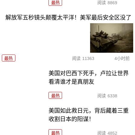
最热
阅读
8869
解放军五秒镜头颠覆太平洋！美军最后安全区没了
最热
阅读
11363
4小时前
美国对巴西下死手，卢拉让世界
看清谁才是真朋友
最热
阅读
6338
美国如此救日元，背后藏着三重
收割日本的阳谋！
最热
阅读
4852