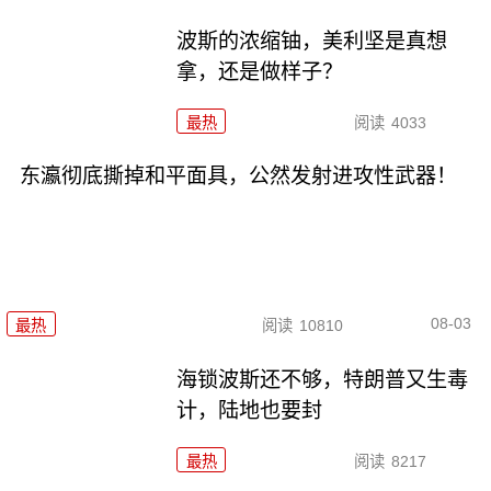
波斯的浓缩铀，美利坚是真想
拿，还是做样子？
最热
阅读
4033
东瀛彻底撕掉和平面具，公然发射进攻性武器！
08-03
最热
阅读
10810
海锁波斯还不够，特朗普又生毒
计，陆地也要封
最热
阅读
8217