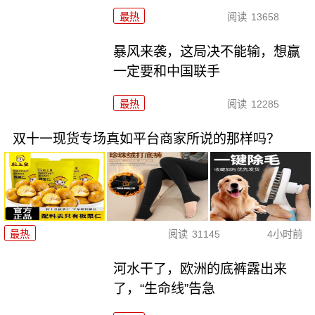
最热
阅读
13658
暴风来袭，这局决不能输，想赢
一定要和中国联手
最热
阅读
12285
双十一现货专场真如平台商家所说的那样吗？
最热
阅读
31145
4小时前
河水干了，欧洲的底裤露出来
了，“生命线”告急