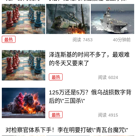
最热
阅读
7453
40分钟前
泽连斯基的时间不多了，最艰难
的冬天又要来了
最热
阅读
6024
125万还是5万？俄乌战损数字背
后的\"三国杀\"
最热
阅读
4915
对检察官体系下手！李在明要打破\"青瓦台魔咒\"