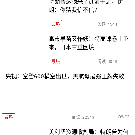
特朗普这狼来了连演十遍，伊
朗：你猜我信不信？
最热
阅读
4544
高市早苗又作妖！特高课卷土重
来，日本三重困境
最热
阅读
3948
央视：空警600横空出世，美航母最强王牌失效
08-03
最热
阅读
22343
美利坚资源收割局：特朗普为何