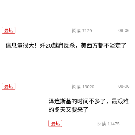
08-06
最热
阅读
7129
信息量很大！歼20越肩反杀，美西方都不淡定了
08-06
最热
阅读
13020
泽连斯基的时间不多了，最艰难
的冬天又要来了
最热
阅读
11475