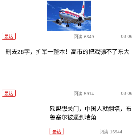
08-06
最热
阅读
6349
删去28字，扩军一整本！高市的把戏骗不了东大
08-06
最热
阅读
5914
欧盟想关门，中国人就翻墙，布
鲁塞尔被逼到墙角
最热
阅读
16944