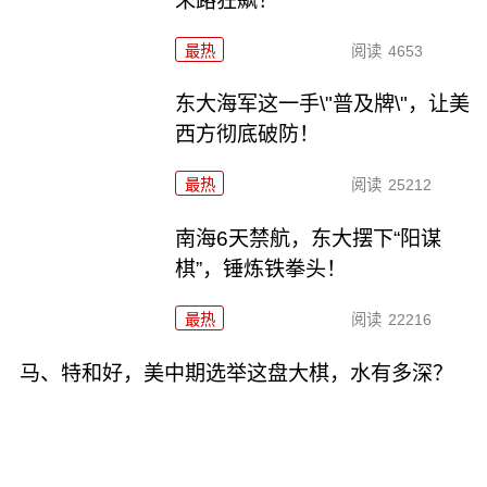
末路狂飙！
最热
阅读
4653
东大海军这一手\"普及牌\"，让美
西方彻底破防！
最热
阅读
25212
南海6天禁航，东大摆下“阳谋
棋”，锤炼铁拳头！
最热
阅读
22216
马、特和好，美中期选举这盘大棋，水有多深？