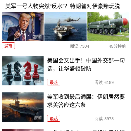
美军一号人物突然“反水”？特朗普对伊豪赌玩脱
最热
阅读
7304
45分钟前
美国会又出手！中国外交部一句
话，让华盛顿破防
最热
阅读
6189
美军收到最后通牒：伊朗居然要
求美答应这六条
最热
阅读
3978