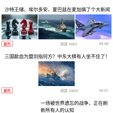
沙特王储、埃尔多安、夏巴兹在麦加搞了个大新闻
08-08
最热
阅读
5063
三国歃血为盟剑指何方？中东大棋有人坐不住了！
08-07
最热
阅读
19697
一场被世界遗忘的战争，正在刷
新所有人的认知