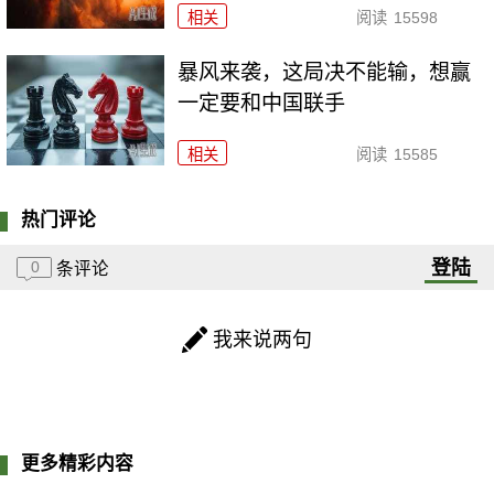
相关
阅读
15598
暴风来袭，这局决不能输，想赢
一定要和中国联手
相关
阅读
15585
热门评论
登陆
0
条评论
我来说两句
更多精彩内容