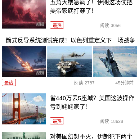
五角大楼急疯了！伊朗这场仗把
美帝家底打穿了！
最热
阅读
3056
箭式反导系统测试完成！以色列重定义下一场战争
最热
阅读
2787
45分钟前
省440万丢5座城？美国这波操作
亏到姥姥家了！
最热
阅读
18628
对美国幻想不灭，伊朗犯下两个