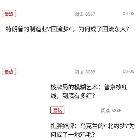
08-05
最热
阅读
8567
特朗普的制造业\"回流梦\"，为何成了回流东大？
08-05
最热
阅读
8088
核牌局的模糊艺术：普京核红
线，到底有多红？
最热
阅读
5345
扎胖摊牌：乌克兰的\"北约梦\"为
何成了一地鸡毛？