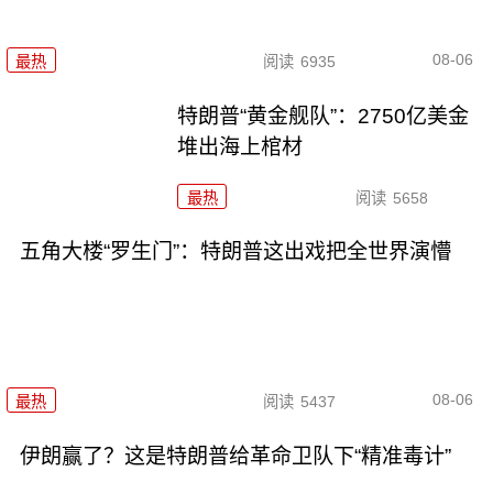
08-06
最热
阅读
6935
特朗普“黄金舰队”：2750亿美金
堆出海上棺材
最热
阅读
5658
五角大楼“罗生门”：特朗普这出戏把全世界演懵
08-06
最热
阅读
5437
伊朗赢了？这是特朗普给革命卫队下“精准毒计”