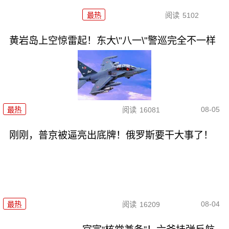
最热
阅读
5102
黄岩岛上空惊雷起！东大\"八一\"警巡完全不一样
08-05
最热
阅读
16081
刚刚，普京被逼亮出底牌！俄罗斯要干大事了！
08-04
最热
阅读
16209