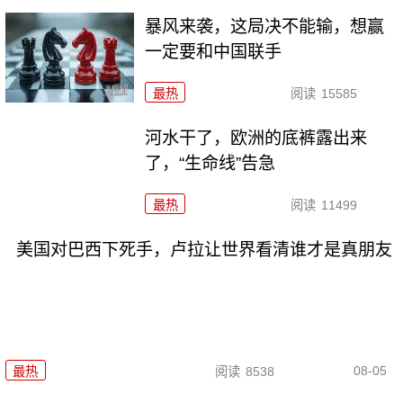
暴风来袭，这局决不能输，想赢
一定要和中国联手
最热
阅读
15585
河水干了，欧洲的底裤露出来
了，“生命线”告急
最热
阅读
11499
美国对巴西下死手，卢拉让世界看清谁才是真朋友
08-05
最热
阅读
8538