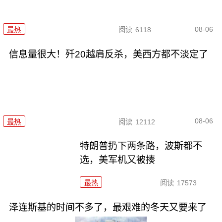
08-06
最热
阅读
6118
信息量很大！歼20越肩反杀，美西方都不淡定了
08-06
最热
阅读
12112
特朗普扔下两条路，波斯都不
选，美军机又被揍
最热
阅读
17573
泽连斯基的时间不多了，最艰难的冬天又要来了