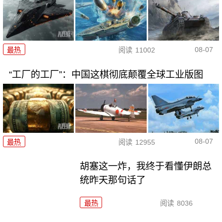
08-07
最热
阅读
11002
“工厂的工厂”：中国这棋彻底颠覆全球工业版图
08-07
最热
阅读
12955
胡塞这一炸，我终于看懂伊朗总
统昨天那句话了
最热
阅读
8036