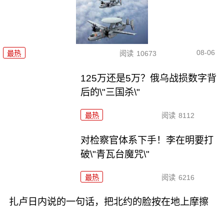
08-06
最热
阅读
10673
125万还是5万？俄乌战损数字背
后的\"三国杀\"
最热
阅读
8112
对检察官体系下手！李在明要打
破\"青瓦台魔咒\"
最热
阅读
6216
扎卢日内说的一句话，把北约的脸按在地上摩擦