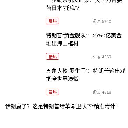
一张纸条引发血案：美国为何要
替日本“托底”？
最热
阅读
5940
特朗普“黄金舰队”：2750亿美金
堆出海上棺材
最热
阅读
4669
五角大楼“罗生门”：特朗普这出戏
把全世界演懵
最热
阅读
4518
伊朗赢了？这是特朗普给革命卫队下“精准毒计”