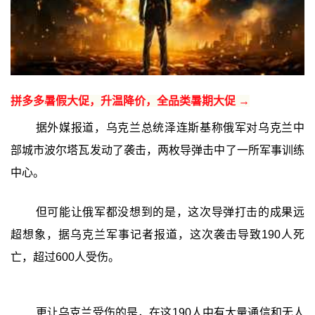
拼多多暑假大促，升温降价，全品类暑期大促 →
据外媒报道，乌克兰总统泽连斯基称俄军对乌克兰中
部城市波尔塔瓦发动了袭击，两枚导弹击中了一所军事训练
中心。
但可能让俄军都没想到的是，这次导弹打击的成果远
超想象，据乌克兰军事记者报道，这次袭击导致190人死
亡，超过600人受伤。
更让乌克兰受伤的是，在这190人中有大量通信和无人