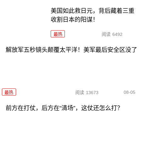
美国如此救日元，背后藏着三重
收割日本的阳谋！
最热
阅读
6492
解放军五秒镜头颠覆太平洋！美军最后安全区没了
08-05
最热
阅读
13673
前方在打仗，后方在“清场”，这仗还怎么打？