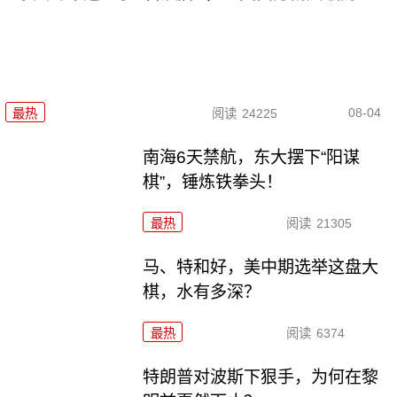
08-04
最热
阅读
24225
南海6天禁航，东大摆下“阳谋
棋”，锤炼铁拳头！
最热
阅读
21305
马、特和好，美中期选举这盘大
棋，水有多深？
最热
阅读
6374
特朗普对波斯下狠手，为何在黎