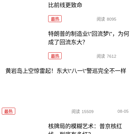
比前线更致命
最热
阅读
8095
特朗普的制造业\"回流梦\"，为何
成了回流东大？
最热
阅读
7612
黄岩岛上空惊雷起！东大\"八一\"警巡完全不一样
08-05
最热
阅读
15509
核牌局的模糊艺术：普京核红