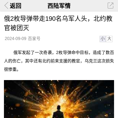
返回
西陆军情
俄2枚导弹带走190名乌军人头，北约教
官被团灭
小
大
2024-09-09
百家号
俄军发起了一次奇袭，2枚导弹命中目标，造成了数百
人的伤亡，其中还有北约前来支援的教官，乌克兰这次损失
很惨重。