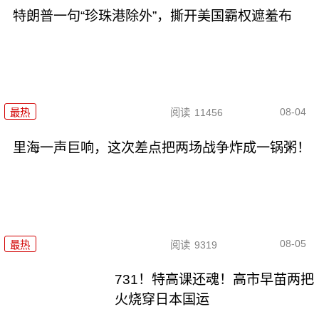
特朗普一句“珍珠港除外”，撕开美国霸权遮羞布
08-04
最热
阅读
11456
里海一声巨响，这次差点把两场战争炸成一锅粥！
08-05
最热
阅读
9319
731！特高课还魂！高市早苗两把
火烧穿日本国运