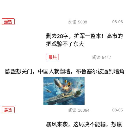
08-06
最热
阅读
5698
删去28字，扩军一整本！高市的
把戏骗不了东大
最热
阅读
5447
欧盟想关门，中国人就翻墙，布鲁塞尔被逼到墙角
08-05
最热
阅读
16364
暴风来袭，这局决不能输，想赢