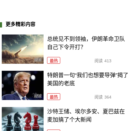
更多精彩内容
总统见不到领袖，伊朗革命卫队
自己下令开打？
最热
阅读
413
特朗普一句“我们也想要导弹”揭了
美国的老底
最热
阅读
364
沙特王储、埃尔多安、夏巴兹在
麦加搞了个大新闻