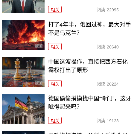
相关
阅读
22995
打了4年半，俄回过神，最大对手
不是乌克兰？
相关
阅读
20640
中国这波操作，直接把西方石化
霸权打出了原形
相关
阅读
20224
德国偷偷摸摸找中国“命门”，这牙
呲得起来吗？
相关
阅读
19123