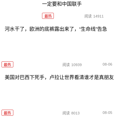
一定要和中国联手
最热
阅读
14911
河水干了，欧洲的底裤露出来了，“生命线”告急
08-06
最热
阅读
10939
美国对巴西下死手，卢拉让世界看清谁才是真朋友
08-05
最热
阅读
8013