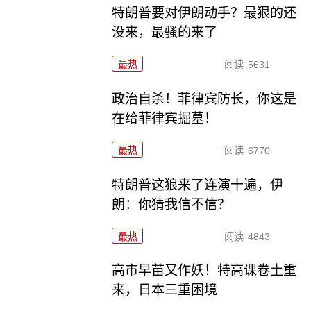
特朗普要对伊朗动手？最狠的还
没来，最骚的来了
最热
阅读
5631
政治自杀！菲律宾防长，你这是
在给菲律宾掘墓！
最热
阅读
6770
特朗普这狼来了连演十遍，伊
朗：你猜我信不信？
最热
阅读
4843
高市早苗又作妖！特高课卷土重
来，日本三重困境