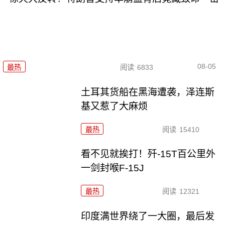
08-05
最热
阅读
6833
土耳其货船在黑海遭袭，泽连斯
基又惹了大麻烦
最热
阅读
15410
看不见就挨打！歼-15T百公里外
一剑封喉F-15J
最热
阅读
12321
印度满世界绕了一大圈，最后发