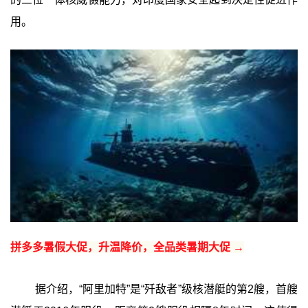
用。
拼多多暑假大促，升温降价，全品类暑期大促 →
据介绍，“阿里加特”是“歼敌者”级核潜艇的第2艘，首艘