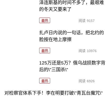
泽连斯基的时间不多了，最艰难
的冬天又要来了
最热
阅读
9157
扎卢日内说的一句话，把北约的
脸按在地上摩擦
最热
阅读
10976
125万还是5万？俄乌战损数字背
后的\"三国杀\"
最热
阅读
6926
对检察官体系下手！李在明要打破\"青瓦台魔咒\"