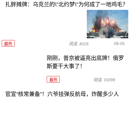
扎胖摊牌：乌克兰的\"北约梦\"为何成了一地鸡毛？
08-05
最热
阅读
4018
刚刚，普京被逼亮出底牌！俄罗
斯要干大事了！
最热
阅读
15098
官宣“核常兼备”！六爷挂弹反航母，炸醒多少人