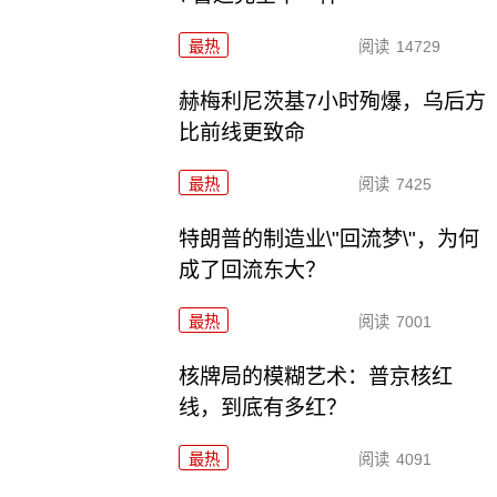
最热
阅读
14729
赫梅利尼茨基7小时殉爆，乌后方
比前线更致命
最热
阅读
7425
特朗普的制造业\"回流梦\"，为何
成了回流东大？
最热
阅读
7001
核牌局的模糊艺术：普京核红
线，到底有多红？
最热
阅读
4091