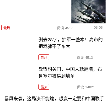
08-06
最热
阅读
4517
删去28字，扩军一整本！高市的
把戏骗不了东大
最热
阅读
4513
欧盟想关门，中国人就翻墙，布
鲁塞尔被逼到墙角
最热
阅读
14821
暴风来袭，这局决不能输，想赢一定要和中国联手