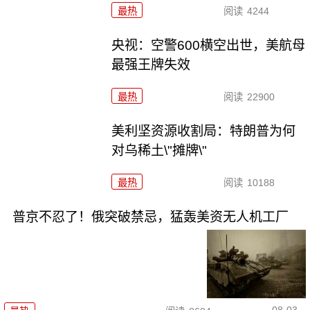
最热
阅读
4244
央视：空警600横空出世，美航母
最强王牌失效
最热
阅读
22900
美利坚资源收割局：特朗普为何
对乌稀土\"摊牌\"
最热
阅读
10188
普京不忍了！俄突破禁忌，猛轰美资无人机工厂