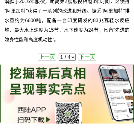
潜艇于2016年服役，距离第2艘服役相隔8年时间，这使得
“阿里加特”获得了一系列的改进和升级。据悉“阿里加特”排
水量约为6600吨，配备一台印度研发的83兆瓦轻水反应
堆，最大水上速度为15节，水下速度为24节，具备“先进的
隐身性能和高度机动性”。
上一页
下一页