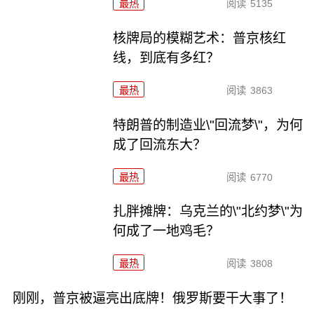
最热
阅读
5135
核牌局的模糊艺术：普京核红
线，到底有多红？
最热
阅读
3863
特朗普的制造业\"回流梦\"，为何
成了回流东大？
最热
阅读
6770
扎胖摊牌：乌克兰的\"北约梦\"为
何成了一地鸡毛？
最热
阅读
3808
刚刚，普京被逼亮出底牌！俄罗斯要干大事了！