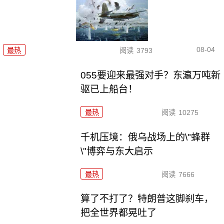
08-04
最热
阅读
3793
055要迎来最强对手？东瀛万吨新
驱已上船台！
最热
阅读
10275
千机压境：俄乌战场上的\"蜂群
\"博弈与东大启示
最热
阅读
7666
算了不打了？特朗普这脚刹车，
把全世界都晃吐了