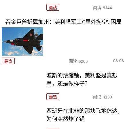
最热
阅读
8144
吞金巨兽折翼加州：美利坚军工\"里外掏空\"困局
08-03
最热
阅读
6206
波斯的浓缩铀，美利坚是真想
拿，还是做样子？
最热
阅读
4150
西班牙在北非的那块飞地休达，
为何突然炸了锅