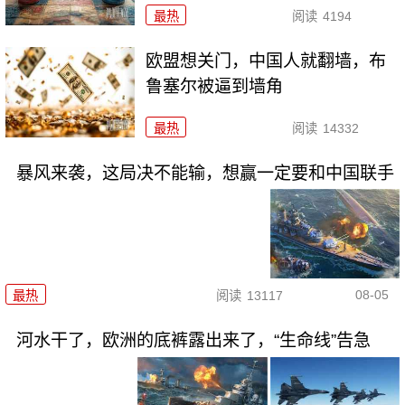
最热
阅读
4194
欧盟想关门，中国人就翻墙，布
鲁塞尔被逼到墙角
最热
阅读
14332
暴风来袭，这局决不能输，想赢一定要和中国联手
08-05
最热
阅读
13117
河水干了，欧洲的底裤露出来了，“生命线”告急