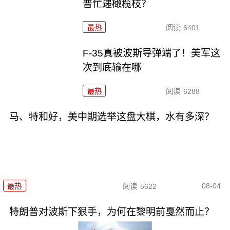
普忙递橄榄枝？
最热
阅读
6401
F-35真被波斯导弹端了！美军这
次到底输在哪
最热
阅读
6288
马、特和好，美中期选举这盘大棋，水有多深？
08-04
最热
阅读
5622
特朗普对波斯下狠手，为何在黎明前戛然而止？