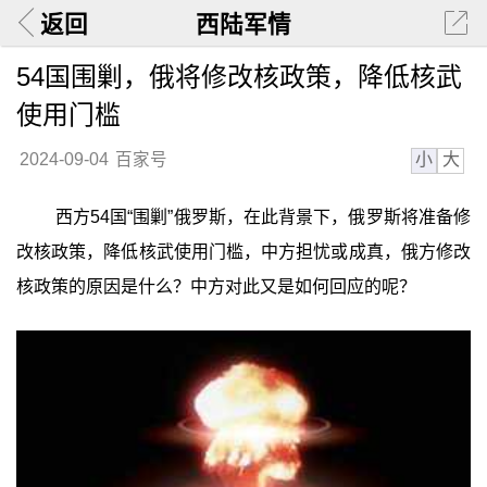
返回
西陆军情
54国围剿，俄将修改核政策，降低核武
使用门槛
小
大
2024-09-04
百家号
西方54国“围剿”俄罗斯，在此背景下，俄罗斯将准备修
改核政策，降低核武使用门槛，中方担忧或成真，俄方修改
核政策的原因是什么？中方对此又是如何回应的呢？