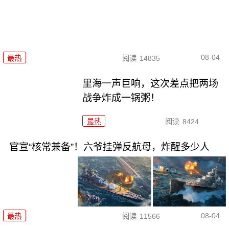
08-04
最热
阅读
14835
里海一声巨响，这次差点把两场
战争炸成一锅粥！
最热
阅读
8424
官宣“核常兼备”！六爷挂弹反航母，炸醒多少人
08-04
最热
阅读
11566