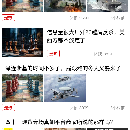
最热
阅读
9650
3小时前
信息量很大！歼20越肩反杀，美
西方都不淡定了
最热
阅读
8851
泽连斯基的时间不多了，最艰难的冬天又要来了
最热
阅读
8009
3小时前
双十一现货专场真如平台商家所说的那样吗？