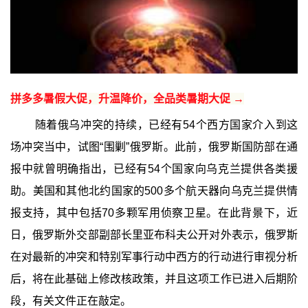
拼多多暑假大促，升温降价，全品类暑期大促 →
随着俄乌冲突的持续，已经有54个西方国家介入到这
场冲突当中，试图“围剿”俄罗斯。此前，俄罗斯国防部在通
报中就曾明确指出，已经有54个国家向乌克兰提供各类援
助。美国和其他北约国家的500多个航天器向乌克兰提供情
报支持，其中包括70多颗军用侦察卫星。在此背景下，近
日，俄罗斯外交部副部长里亚布科夫公开对外表示，俄罗斯
在对最新的冲突和特别军事行动中西方的行动进行审视分析
后，将在此基础上修改核政策，并且这项工作已进入后期阶
段，有关文件正在敲定。