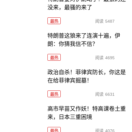
没来，最骚的来了
最热
阅读
5487
特朗普这狼来了连演十遍，伊
朗：你猜我信不信？
最热
阅读
4695
政治自杀！菲律宾防长，你这是
在给菲律宾掘墓！
最热
阅读
6631
高市早苗又作妖！特高课卷土重
来，日本三重困境
最热
阅读
4076