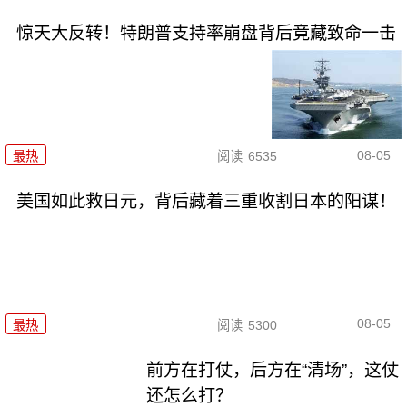
惊天大反转！特朗普支持率崩盘背后竟藏致命一击
08-05
最热
阅读
6535
美国如此救日元，背后藏着三重收割日本的阳谋！
08-05
最热
阅读
5300
前方在打仗，后方在“清场”，这仗
还怎么打？