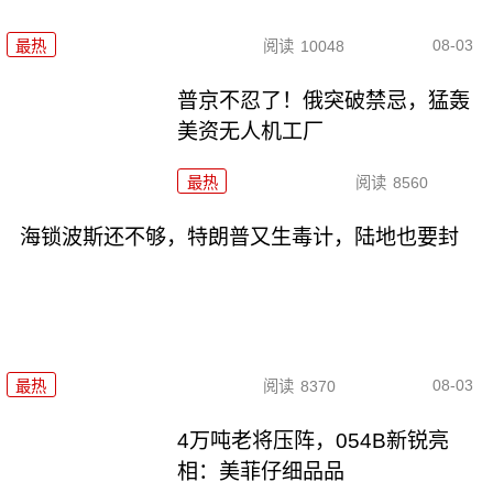
08-03
最热
阅读
10048
普京不忍了！俄突破禁忌，猛轰
美资无人机工厂
最热
阅读
8560
海锁波斯还不够，特朗普又生毒计，陆地也要封
08-03
最热
阅读
8370
4万吨老将压阵，054B新锐亮
相：美菲仔细品品