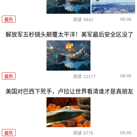
08-06
最热
阅读
9442
解放军五秒镜头颠覆太平洋！美军最后安全区没了
08-05
最热
阅读
12177
美国对巴西下死手，卢拉让世界看清谁才是真朋友
08-05
最热
阅读
6776