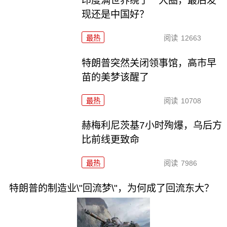
印度满世界绕了一大圈，最后发
现还是中国好？
最热
阅读
12663
特朗普突然关闭领事馆，高市早
苗的美梦该醒了
最热
阅读
10708
赫梅利尼茨基7小时殉爆，乌后方
比前线更致命
最热
阅读
7986
特朗普的制造业\"回流梦\"，为何成了回流东大？