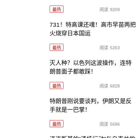
最热
阅读
9209
731！特高课还魂！高市早苗两把
火烧穿日本国运
最热
阅读
5263
灭人种？以色列这波操作，连特
朗普面子都敢踩！
最热
阅读
6828
特朗普刚说要谈判，伊朗又是反
手就是一巴掌！
最热
阅读
5686