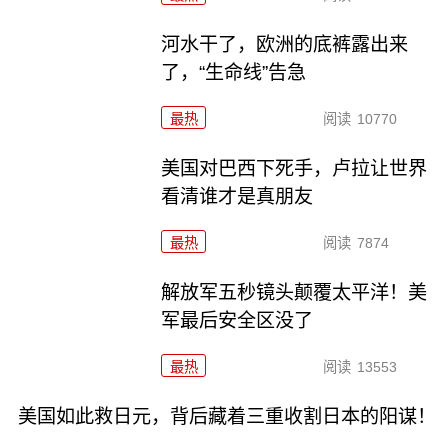
河水干了，欧洲的底裤露出来
了，“生命线”告急
最热
阅读
10770
美国对巴西下死手，卢拉让世界
看清谁才是真朋友
最热
阅读
7874
解放军五秒镜头颠覆太平洋！美
军最后安全区没了
最热
阅读
13553
美国如此救日元，背后藏着三重收割日本的阳谋！