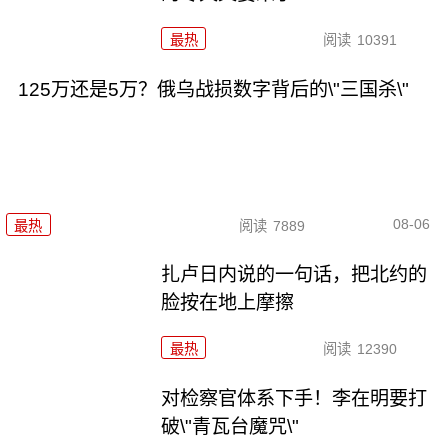
最热
阅读
10391
125万还是5万？俄乌战损数字背后的\"三国杀\"
08-06
最热
阅读
7889
扎卢日内说的一句话，把北约的
脸按在地上摩擦
最热
阅读
12390
对检察官体系下手！李在明要打
破\"青瓦台魔咒\"