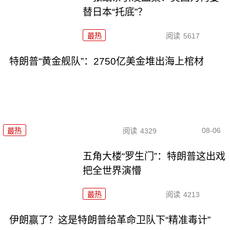
替日本“托底”？
最热
阅读
5617
特朗普“黄金舰队”：2750亿美金堆出海上棺材
08-06
最热
阅读
4329
五角大楼“罗生门”：特朗普这出戏
把全世界演懵
最热
阅读
4213
伊朗赢了？这是特朗普给革命卫队下“精准毒计”