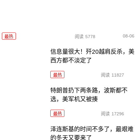
08-06
最热
阅读
5778
信息量很大！歼20越肩反杀，美
西方都不淡定了
最热
阅读
11827
特朗普扔下两条路，波斯都不
选，美军机又被揍
最热
阅读
17296
泽连斯基的时间不多了，最艰难
的冬天又要来了