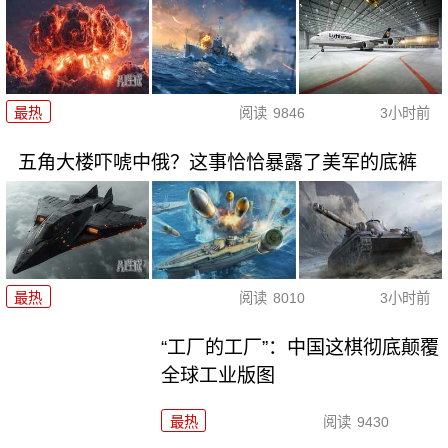
最热
阅读
9846
3小时前
五角大楼吓唬中俄？这事恰恰暴露了美军的底裤
最热
阅读
8010
3小时前
“工厂的工厂”：中国这棋彻底颠覆
全球工业版图
最热
阅读
9430