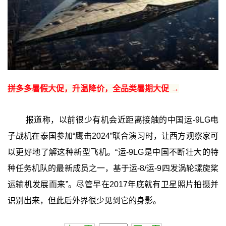
拼多多暑假大促，升温降价，全品类暑期大促 →
报道称，以前很少有机会近距离接触的中国运-9LG电
子战机在泰国参加“鹰击2024”联合演习时，让西方观察家可
以更好地了解这种新型飞机。“运-9LG是中国不断壮大的特
种任务机队的最新成员之一，基于运-8/运-9四发涡轮螺旋桨
运输机发展而来”。尽管早在2017年底就有卫星照片拍摄并
识别出来，但此后外界很少见到它的身影。