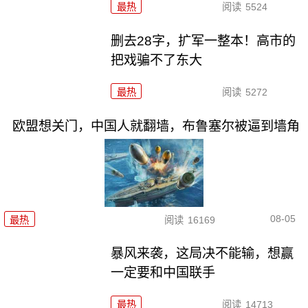
最热
阅读
5524
删去28字，扩军一整本！高市的
把戏骗不了东大
最热
阅读
5272
欧盟想关门，中国人就翻墙，布鲁塞尔被逼到墙角
08-05
最热
阅读
16169
暴风来袭，这局决不能输，想赢
一定要和中国联手
最热
阅读
14713