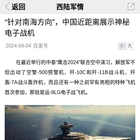
返回
西陆军情
“针对南海方向”，中国近距离展示神秘
电子战机
小
大
2024-09-04
百家号
在最近举行的中泰“鹰击2024”联合空中演习，解放军不
但出动了空警-500预警机、歼-10C和歼-11B战斗机、歼
轰-7A战斗轰炸机，而且还有一种之前罕有亮相的特种飞机
首次参加，那就是运-9LG电子战飞机。