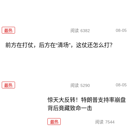
08-05
最热
阅读
6382
前方在打仗，后方在“清场”，这仗还怎么打？
08-05
最热
阅读
5290
惊天大反转！特朗普支持率崩盘
背后竟藏致命一击
最热
阅读
7544