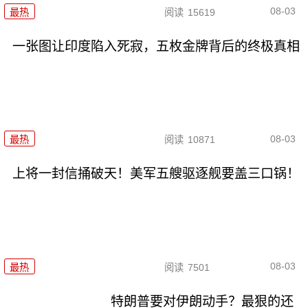
08-03
最热
阅读
15619
一张图让印度陷入死寂，五枚金牌背后的终极真相
08-03
最热
阅读
10871
上将一封信捅破天！美军五艘驱逐舰要盖三口锅！
08-03
最热
阅读
7501
特朗普要对伊朗动手？最狠的还