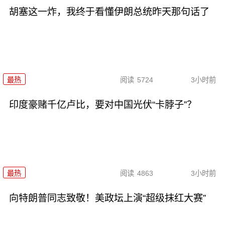
胡塞这一炸，我终于看懂伊朗总统昨天那句话了
最热
阅读
5724
3小时前
印度豪赌千亿卢比，要对中国光伏“卡脖子”？
最热
阅读
4863
3小时前
向特朗普同志致敬！美政坛上演“超级抹红大赛”