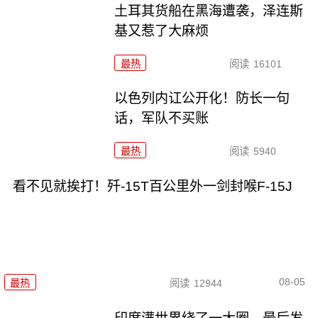
土耳其货船在黑海遭袭，泽连斯
基又惹了大麻烦
最热
阅读
16101
以色列内讧公开化！防长一句
话，军队不买账
最热
阅读
5940
看不见就挨打！歼-15T百公里外一剑封喉F-15J
08-05
最热
阅读
12944