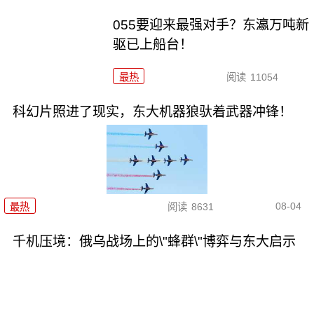
055要迎来最强对手？东瀛万吨新
驱已上船台！
最热
阅读
11054
科幻片照进了现实，东大机器狼驮着武器冲锋！
08-04
最热
阅读
8631
千机压境：俄乌战场上的\"蜂群\"博弈与东大启示