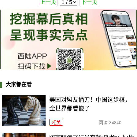
上一页
下一页
大家都在看
美国对盟友捅刀！中国这步棋，
全世界都看傻了
相关
阅读
34840