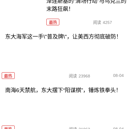
泽连斯基的“清场行动”与乌克兰的
末路狂飙！
最热
阅读
4257
东大海军这一手\"普及牌\"，让美西方彻底破防！
08-04
最热
阅读
23968
南海6天禁航，东大摆下“阳谋棋”，锤炼铁拳头！
08-04