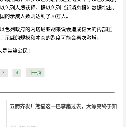
以色列人质获释。据以色列《新消息报》数据指出，
国的示威人数则达到了70万人。
以色列政府的内塔尼亚胡来说会造成极大的内部压
，示威的规模和冲突的烈度可能会再次激增。
人是美籍公民！
3
4
下一页
五箭齐发！熊猫这一巴掌扇过去，大漂亮终于知
疼