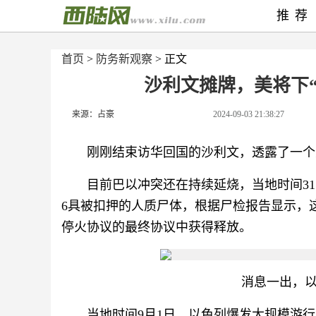
推荐
首页
>
防务新观察
> 正文
沙利文摊牌，美将下
来源：占豪
2024-09-03 21:38:27
刚刚结束访华回国的沙利文，透露了一个
目前巴以冲突还在持续延烧，当地时间3
6具被扣押的人质尸体，根据尸检报告显示，
停火协议的最终协议中获得释放。
消息一出，
当地时间9月1日，以色列爆发大规模游