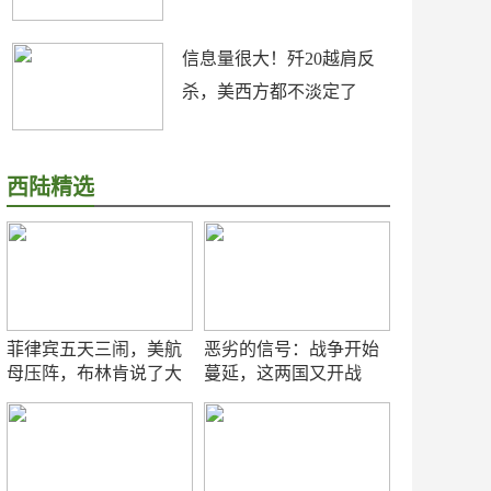
信息量很大！歼20越肩反
杀，美西方都不淡定了
西陆精选
菲律宾五天三闹，美航
恶劣的信号：战争开始
母压阵，布林肯说了大
蔓延，这两国又开战
实话
了！