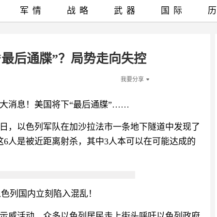
军情
战略
武器
国际
“最后通牒”？局势走向失控
我要分享
大消息！美国将下“最后通牒”……
1日，以色列军队在加沙拉法市一条地下隧道中发现了
这6人是被近距离射杀，其中3人本可以在可能达成的
以色列国内立刻陷入混乱！
行示威活动，众多以色列居民走上街头呼吁以色列政府