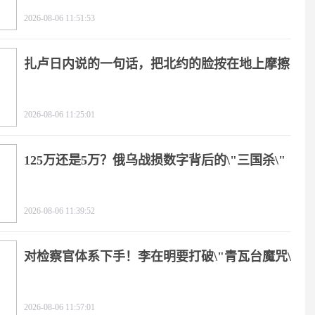
2026-08-06 11:51:53
扎卢日内说的一句话，把北约的脸按在地上摩擦
2026-08-06 11:25:01
125万还是5万？俄乌战损数字背后的\"三国杀\"
2026-08-06 11:39:52
对检察官体系下手！李在明要打破\"青瓦台魔咒\"
2026-08-06 11:57:01