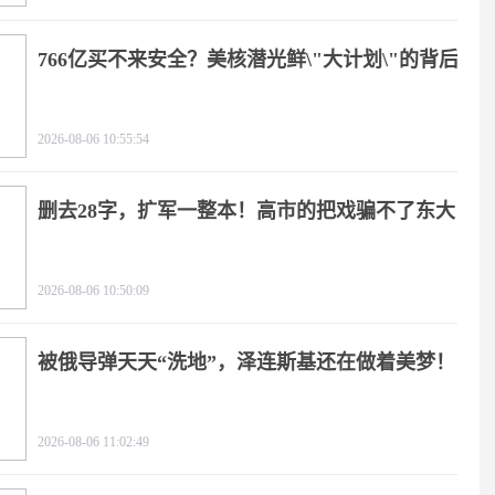
766亿买不来安全？美核潜光鲜\"大计划\"的背后
2026-08-06 10:55:54
删去28字，扩军一整本！高市的把戏骗不了东大
2026-08-06 10:50:09
被俄导弹天天“洗地”，泽连斯基还在做着美梦！
2026-08-06 11:02:49