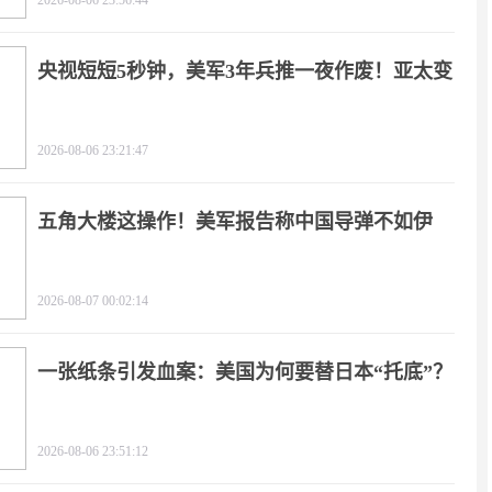
2026-08-06 23:56:44
央视短短5秒钟，美军3年兵推一夜作废！亚太变
天
2026-08-06 23:21:47
五角大楼这操作！美军报告称中国导弹不如伊
朗？
2026-08-07 00:02:14
一张纸条引发血案：美国为何要替日本“托底”？
2026-08-06 23:51:12