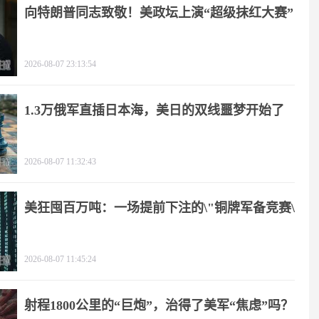
向特朗普同志致敬！美政坛上演“超级抹红大赛”
2026-08-07 23:13:54
1.3万俄军直插日本海，美日的双线噩梦开始了
2026-08-07 11:32:43
美狂囤百万吨：一场提前下注的\"铜牌军备竞赛\"
2026-08-07 11:45:24
射程1800公里的“巨炮”，治得了美军“焦虑”吗？