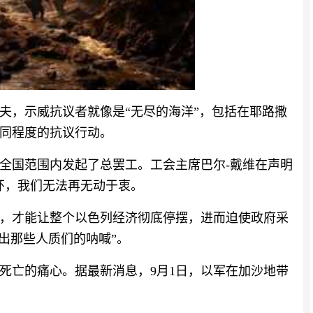
夫，示威抗议者就像是“无尽的海洋”，包括在耶路撒
同程度的抗议行动。
全国范围内发起了总罢工。工会主席巴尔-戴维在声明
环，我们无法再无动于衷。
，才能让整个以色列经济彻底停摆，进而迫使政府采
出那些人质们的呐喊”。
死亡的痛心。据最新消息，9月1日，以军在加沙地带