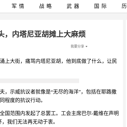
军情
战略
武器
国际
街头，内塔尼亚胡摊上大麻烦
我要分享
人涌上大街，痛骂内塔尼亚胡，他到底做了什么，让民
夫，示威抗议者就像是“无尽的海洋”，包括在耶路撒
同程度的抗议行动。
全国范围内发起了总罢工。工会主席巴尔-戴维在声明
环，我们无法再无动于衷。