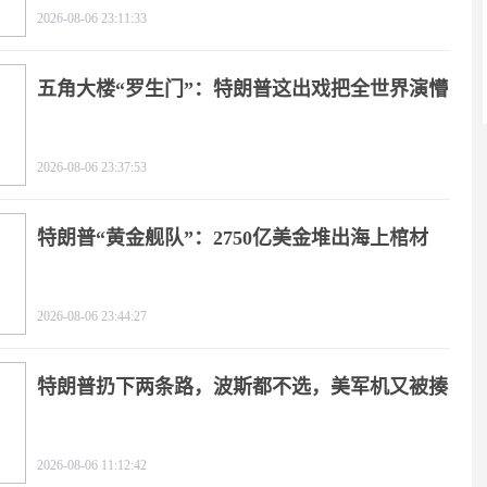
2026-08-06 23:11:33
五角大楼“罗生门”：特朗普这出戏把全世界演懵
2026-08-06 23:37:53
特朗普“黄金舰队”：2750亿美金堆出海上棺材
2026-08-06 23:44:27
特朗普扔下两条路，波斯都不选，美军机又被揍
2026-08-06 11:12:42