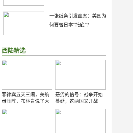
一张纸条引发血案：美国为
何要替日本“托底”？
西陆精选
菲律宾五天三闹，美航
恶劣的信号：战争开始
母压阵，布林肯说了大
蔓延，这两国又开战
实话
了！