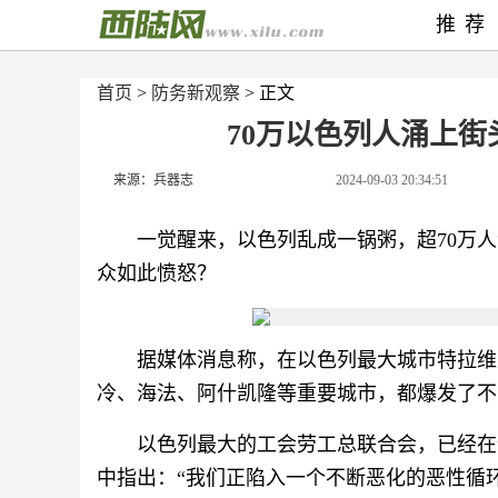
推荐
首页
>
防务新观察
> 正文
70万以色列人涌上
来源：兵器志
2024-09-03 20:34:51
一觉醒来，以色列乱成一锅粥，超70万
众如此愤怒？
据媒体消息称，在以色列最大城市特拉维
冷、海法、阿什凯隆等重要城市，都爆发了不
以色列最大的工会劳工总联合会，已经在
中指出：“我们正陷入一个不断恶化的恶性循