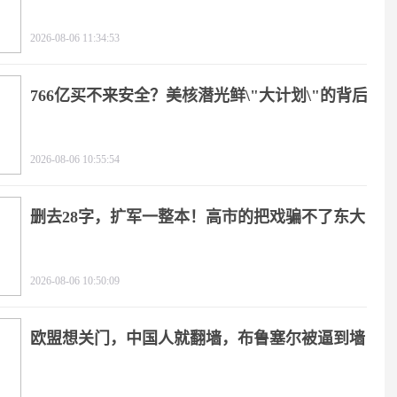
2026-08-06 11:34:53
766亿买不来安全？美核潜光鲜\"大计划\"的背后
2026-08-06 10:55:54
删去28字，扩军一整本！高市的把戏骗不了东大
2026-08-06 10:50:09
欧盟想关门，中国人就翻墙，布鲁塞尔被逼到墙
角