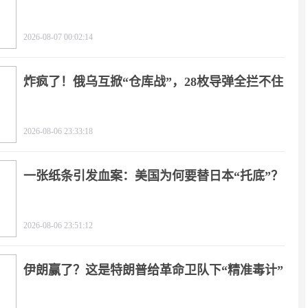
朗？
2026-08-07 00:02:14
炸疯了！俄乌互掀“仓库战”，28枚导弹全拦不住
2026-08-06 23:33:18
一张纸条引发血案：美国为何要替日本“托底”？
2026-08-06 23:51:12
伊朗赢了？这是特朗普给革命卫队下“精准毒计”