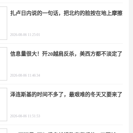
扎卢日内说的一句话，把北约的脸按在地上摩擦
2026-08-06 11:25:01
信息量很大！歼20越肩反杀，美西方都不淡定了
2026-08-06 11:46:34
泽连斯基的时间不多了，最艰难的冬天又要来了
2026-08-06 11:51:53