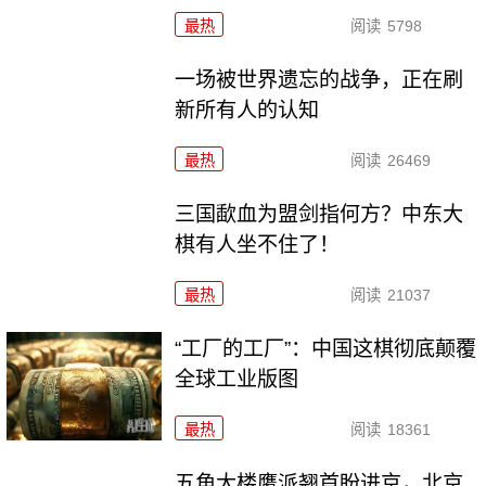
最热
阅读
5798
一场被世界遗忘的战争，正在刷
新所有人的认知
最热
阅读
26469
三国歃血为盟剑指何方？中东大
棋有人坐不住了！
最热
阅读
21037
“工厂的工厂”：中国这棋彻底颠覆
全球工业版图
最热
阅读
18361
五角大楼鹰派翘首盼进京，北京