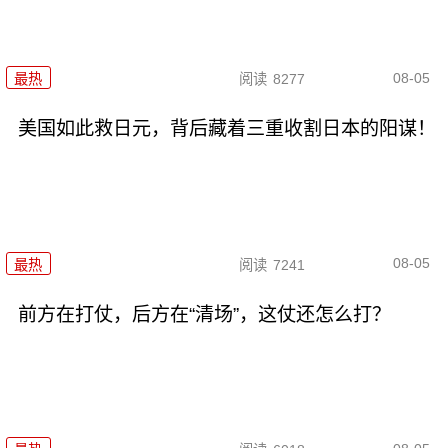
08-05
最热
阅读
8277
美国如此救日元，背后藏着三重收割日本的阳谋！
08-05
最热
阅读
7241
前方在打仗，后方在“清场”，这仗还怎么打？