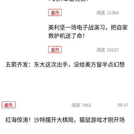
最热
阅读
11384
美利坚一场电子战演习，把自家
救护机送了命！
最热
阅读
10137
五箭齐发：东大这次出手，没给美方留半点幻想
08-07
最热
阅读
7952
红海惊涛！沙特摆开大棋局，猫鼠游戏才刚开场