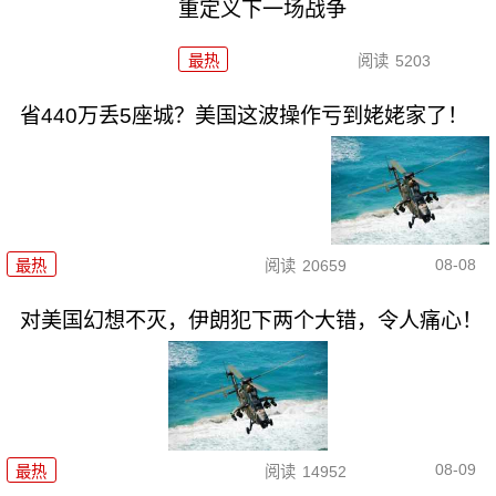
重定义下一场战争
最热
阅读
5203
省440万丢5座城？美国这波操作亏到姥姥家了！
08-08
最热
阅读
20659
对美国幻想不灭，伊朗犯下两个大错，令人痛心！
08-09
最热
阅读
14952