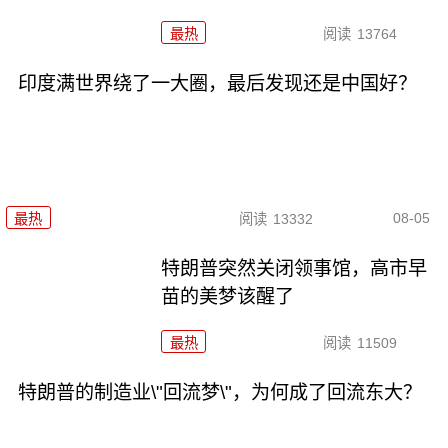
最热
阅读
13764
印度满世界绕了一大圈，最后发现还是中国好？
08-05
最热
阅读
13332
特朗普突然关闭领事馆，高市早
苗的美梦该醒了
最热
阅读
11509
特朗普的制造业\"回流梦\"，为何成了回流东大？