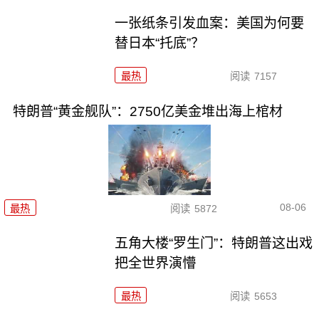
一张纸条引发血案：美国为何要
替日本“托底”？
最热
阅读
7157
特朗普“黄金舰队”：2750亿美金堆出海上棺材
08-06
最热
阅读
5872
五角大楼“罗生门”：特朗普这出戏
把全世界演懵
最热
阅读
5653