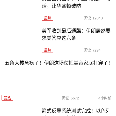
话，让华盛顿破防
最热
阅读
12043
美军收到最后通牒：伊朗居然要
求美答应这六条
最热
阅读
7294
五角大楼急疯了！伊朗这场仗把美帝家底打穿了！
最热
阅读
5672
4小时前
箭式反导系统测试完成！以色列