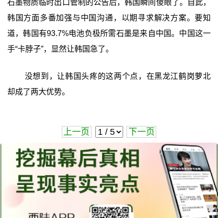
石墨物质临时出口管制的公告后，韩国瞬间傻眼了。自此，
韩国方面多番加强与中国沟通，以期寻求解决方案。要知
道，韩国有93.7%电池负极所需石墨是来自中国。中国这一
手“卡脖子”，显然让韩国急了。
没想到，让韩国头疼的这两个点，在黑龙江鹤岗萝北
却成了两大优势。
上一页
下一页