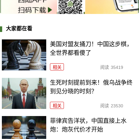
大家都在看
美国对盟友捅刀！中国这步棋，
全世界都看傻了
相关
阅读
35419
生死时刻提前到来！俄乌战争终
到见分晓的时刻？
相关
阅读
23530
菲律宾告洋状，中国直接上水
炮：炮灰代价才开始