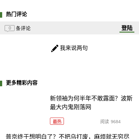
热门评论
登陆
0
条评论
我来说两句
更多精彩内容
新领袖为何半年不敢露面？波斯
最大内鬼刚落网
最热
阅读
9684
普京终于想明白了？不把乌打废，麻烦就无穷尽