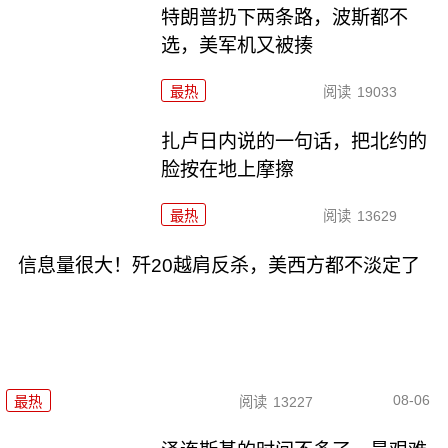
特朗普扔下两条路，波斯都不
选，美军机又被揍
最热
阅读
19033
扎卢日内说的一句话，把北约的
脸按在地上摩擦
最热
阅读
13629
信息量很大！歼20越肩反杀，美西方都不淡定了
08-06
最热
阅读
13227