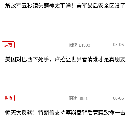
解放军五秒镜头颠覆太平洋！美军最后安全区没了
08-05
最热
阅读
14398
美国对巴西下死手，卢拉让世界看清谁才是真朋友
08-05
最热
阅读
8681
惊天大反转！特朗普支持率崩盘背后竟藏致命一击