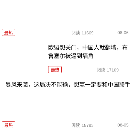
08-06
最热
阅读
11669
欧盟想关门，中国人就翻墙，布
鲁塞尔被逼到墙角
最热
阅读
17109
暴风来袭，这局决不能输，想赢一定要和中国联手
08-05
最热
阅读
15793