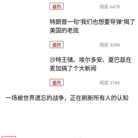
最热
阅读
6478
特朗普一句“我们也想要导弹”揭了
美国的老底
最热
阅读
3398
沙特王储、埃尔多安、夏巴兹在
麦加搞了个大新闻
最热
阅读
2745
一场被世界遗忘的战争，正在刷新所有人的认知