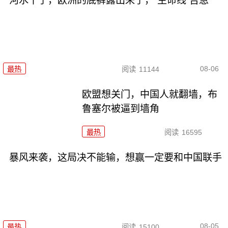
河水干了，欧洲的底裤露出来了，“生命线”告急
08-06
最热
阅读
11144
欧盟想关门，中国人就翻墙，布
鲁塞尔被逼到墙角
最热
阅读
16595
暴风来袭，这局决不能输，想赢一定要和中国联手
08-05
最热
阅读
15100