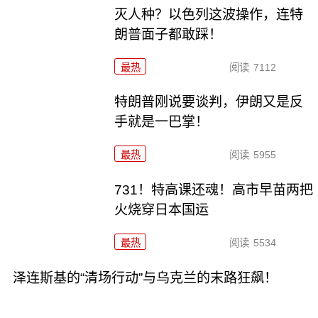
灭人种？以色列这波操作，连特
朗普面子都敢踩！
最热
阅读
7112
特朗普刚说要谈判，伊朗又是反
手就是一巴掌！
最热
阅读
5955
731！特高课还魂！高市早苗两把
火烧穿日本国运
最热
阅读
5534
泽连斯基的“清场行动”与乌克兰的末路狂飙！