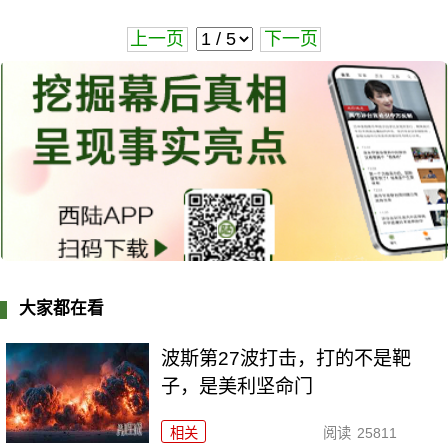
上一页
下一页
大家都在看
波斯第27波打击，打的不是靶
子，是美利坚命门
相关
阅读
25811