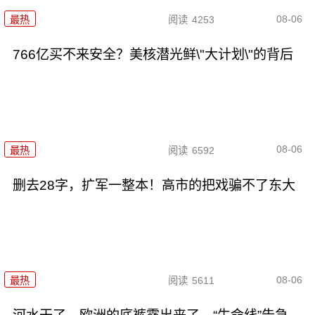
08-06
最热
阅读
4253
766亿买不来安全？美核潜光鲜\"大计划\"的背后
08-06
最热
阅读
6592
删去28字，扩军一整本！高市的把戏骗不了东大
08-06
最热
阅读
5611