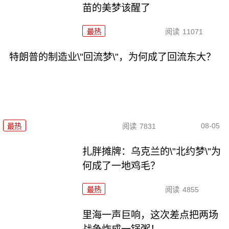
苗的美梦该醒了
最热
阅读
11071
特朗普的制造业\"回流梦\"，为何成了回流东大？
08-05
最热
阅读
7831
扎胖摊牌：乌克兰的\"北约梦\"为
何成了一地鸡毛？
最热
阅读
4855
里海一声巨响，这次差点把两场