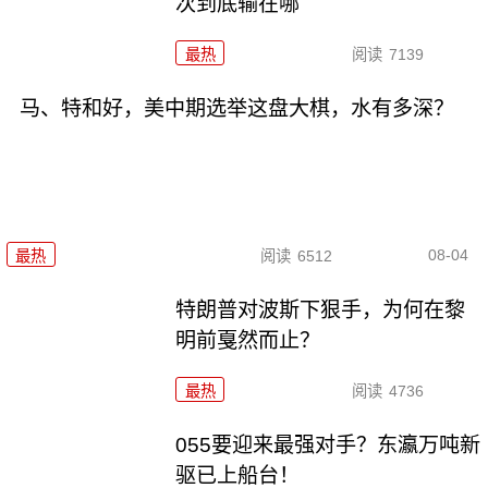
次到底输在哪
最热
阅读
7139
马、特和好，美中期选举这盘大棋，水有多深？
08-04
最热
阅读
6512
特朗普对波斯下狠手，为何在黎
明前戛然而止？
最热
阅读
4736
055要迎来最强对手？东瀛万吨新
驱已上船台！