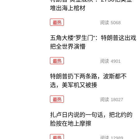
堆出海上棺材
最热
阅读
5068
五角大楼“罗生门”：特朗普这出戏
把全世界演懵
最热
阅读
4901
特朗普扔下两条路，波斯都不
选，美军机又被揍
最热
阅读
18027
扎卢日内说的一句话，把北约的
脸按在地上摩擦
最热
阅读
12989