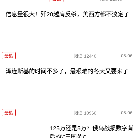
信息量很大！歼20越肩反杀，美西方都不淡定了
08-06
最热
阅读
12440
泽连斯基的时间不多了，最艰难的冬天又要来了
08-06
最热
阅读
10960
125万还是5万？俄乌战损数字背
后的\"三国杀\"