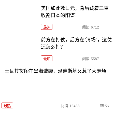
美国如此救日元，背后藏着三重
收割日本的阳谋！
最热
阅读
6712
前方在打仗，后方在“清场”，这仗
还怎么打？
最热
阅读
5587
土耳其货船在黑海遭袭，泽连斯基又惹了大麻烦
08-05
最热
阅读
16463