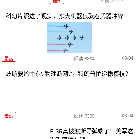
最热
阅读
24597
科幻片照进了现实，东大机器狼驮着武器冲锋！
08-04
最热
阅读
8864
波斯要给中东\"物理断网\"，特朗普忙递橄榄枝？
08-04
最热
阅读
7359
F-35真被波斯导弹端了！美军这