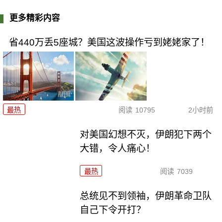
更多精彩内容
省440万丢5座城？美国这波操作亏到姥姥家了！
最热
阅读
10795
2小时前
对美国幻想不灭，伊朗犯下两个
大错，令人痛心！
最热
阅读
7039
总统见不到领袖，伊朗革命卫队
自己下令开打？