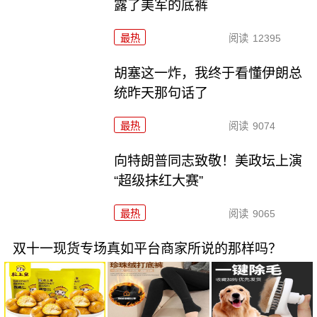
露了美军的底裤
最热
阅读
12395
胡塞这一炸，我终于看懂伊朗总
统昨天那句话了
最热
阅读
9074
向特朗普同志致敬！美政坛上演
“超级抹红大赛”
最热
阅读
9065
双十一现货专场真如平台商家所说的那样吗？