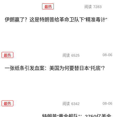
最热
阅读
7283
伊朗赢了？这是特朗普给革命卫队下“精准毒计”
08-06
最热
阅读
6525
一张纸条引发血案：美国为何要替日本“托底”？
08-06
最热
阅读
6342
特朗普“黄金舰队”：2750亿美金