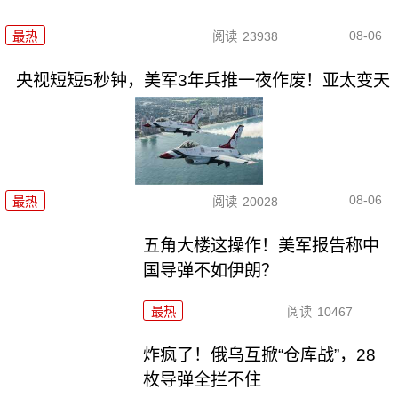
08-06
最热
阅读
23938
央视短短5秒钟，美军3年兵推一夜作废！亚太变天
08-06
最热
阅读
20028
五角大楼这操作！美军报告称中
国导弹不如伊朗？
最热
阅读
10467
炸疯了！俄乌互掀“仓库战”，28
枚导弹全拦不住