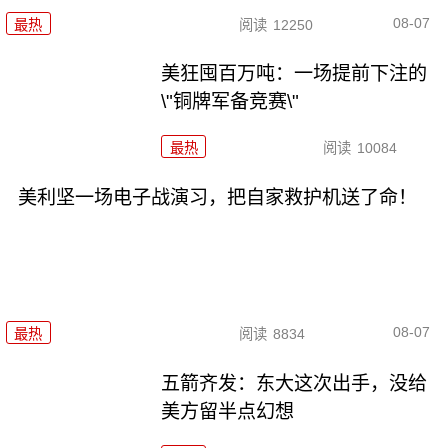
08-07
最热
阅读
12250
美狂囤百万吨：一场提前下注的
\"铜牌军备竞赛\"
最热
阅读
10084
美利坚一场电子战演习，把自家救护机送了命！
08-07
最热
阅读
8834
五箭齐发：东大这次出手，没给
美方留半点幻想