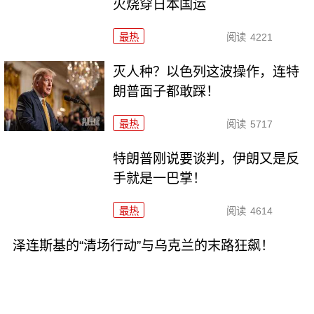
火烧穿日本国运
最热
阅读
4221
灭人种？以色列这波操作，连特
朗普面子都敢踩！
最热
阅读
5717
特朗普刚说要谈判，伊朗又是反
手就是一巴掌！
最热
阅读
4614
泽连斯基的“清场行动”与乌克兰的末路狂飙！