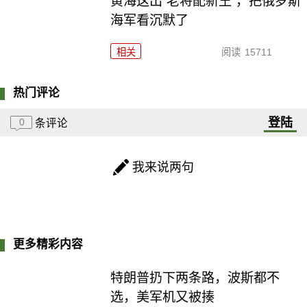
黄海这出“老将配新王”，把俄罗斯
海军看沉默了
相关
阅读
15711
热门评论
登陆
0
条评论
我来说两句
更多精彩内容
特朗普扔下两条路，波斯都不
选，美军机又被揍