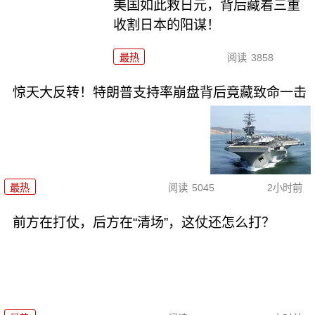
美国如此救日元，背后藏着三重
收割日本的阳谋！
最热
阅读
3858
惊天大反转！特朗普支持率崩盘背后竟藏致命一击
最热
阅读
5045
2小时前
前方在打仗，后方在“清场”，这仗还怎么打？