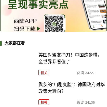
大家都在看
美国对盟友捅刀！中国这步棋，
全世界都看傻了
相关
阅读
34227
默茨的“川剧变脸”：德国政府对华
政策大转向？
相关
阅读
24136