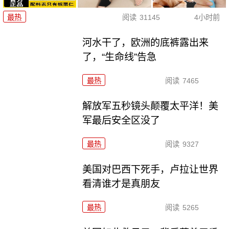
最热
阅读
31145
4小时前
河水干了，欧洲的底裤露出来
了，“生命线”告急
最热
阅读
7465
解放军五秒镜头颠覆太平洋！美
军最后安全区没了
最热
阅读
9327
美国对巴西下死手，卢拉让世界
看清谁才是真朋友
最热
阅读
5265