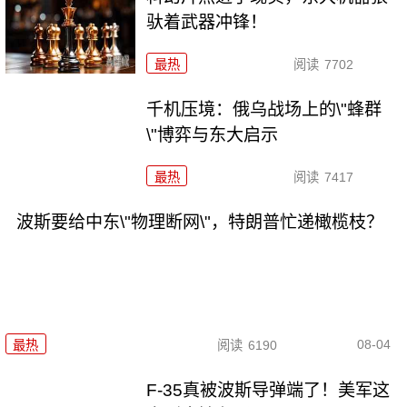
驮着武器冲锋！
最热
阅读
7702
千机压境：俄乌战场上的\"蜂群
\"博弈与东大启示
最热
阅读
7417
波斯要给中东\"物理断网\"，特朗普忙递橄榄枝？
08-04
最热
阅读
6190
F-35真被波斯导弹端了！美军这