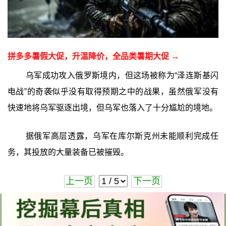
拼多多暑假大促，升温降价，全品类暑期大促 →
乌军成功攻入俄罗斯境内，但这场被称为“泽连斯基闪
电战”的奇袭似乎没有取得预期之中的战果，虽然俄军没有
快速地将乌军驱逐出境，但乌军也落入了十分尴尬的境地。
据俄军高层透露，乌军在库尔斯克州未能顺利完成任
务，其投放的大量装备已被摧毁。
上一页
下一页