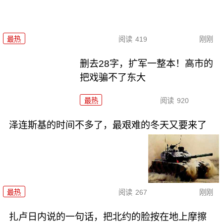
最热
阅读
419
刚刚
删去28字，扩军一整本！高市的
把戏骗不了东大
最热
阅读
920
泽连斯基的时间不多了，最艰难的冬天又要来了
最热
阅读
267
刚刚
扎卢日内说的一句话，把北约的脸按在地上摩擦