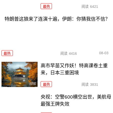
最热
阅读
6421
特朗普这狼来了连演十遍，伊朗：你猜我信不信？
08-03
最热
阅读
4416
高市早苗又作妖！特高课卷土重
来，日本三重困境
最热
阅读
3831
央视：空警600横空出世，美航母
最强王牌失效