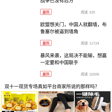
战争已没有后方
最热
阅读
325
欧盟想关门，中国人就翻墙，布
鲁塞尔被逼到墙角
最热
阅读
11724
暴风来袭，这局决不能输，想赢
一定要和中国联手
最热
阅读
10206
双十一现货专场真如平台商家所说的那样吗？