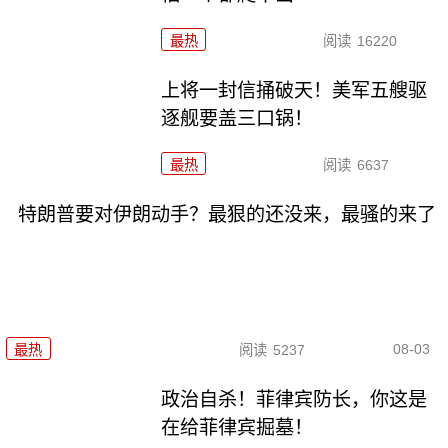
最热
阅读
16220
上将一封信捅破天！美军五艘驱
逐舰要盖三口锅！
最热
阅读
6637
特朗普要对伊朗动手？最狠的还没来，最骚的来了
08-03
最热
阅读
5237
政治自杀！菲律宾防长，你这是
在给菲律宾掘墓！