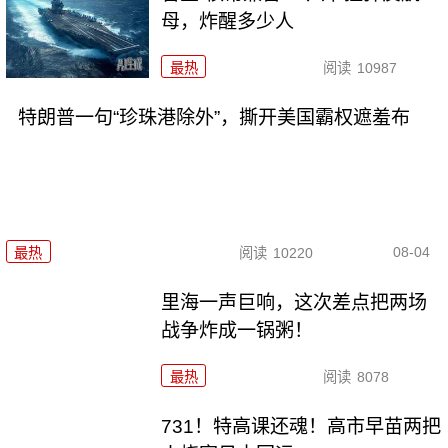
母，炸醒多少人
最热
阅读
10987
特朗普一句“珍珠港除外”，撕开美国霸权遮羞布
08-04
最热
阅读
10220
里海一声巨响，这次差点把两场
战争炸成一锅粥！
最热
阅读
8078
731！特高课还魂！高市早苗两把