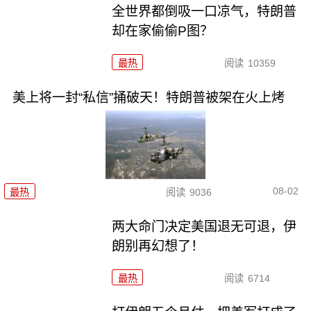
全世界都倒吸一口凉气，特朗普
却在家偷偷P图？
最热
阅读
10359
美上将一封“私信”捅破天！特朗普被架在火上烤
08-02
最热
阅读
9036
两大命门决定美国退无可退，伊
朗别再幻想了！
最热
阅读
6714