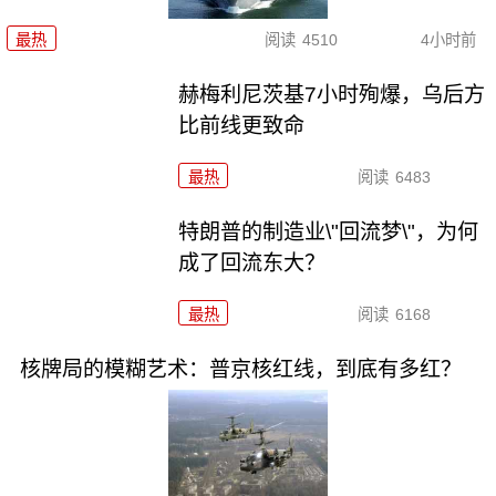
最热
阅读
4510
4小时前
赫梅利尼茨基7小时殉爆，乌后方
比前线更致命
最热
阅读
6483
特朗普的制造业\"回流梦\"，为何
成了回流东大？
最热
阅读
6168
核牌局的模糊艺术：普京核红线，到底有多红？