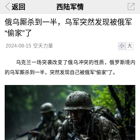
返回
西陆军情
俄乌厮杀到一半，乌军突然发现被俄军
“偷家”了
小
大
2024-08-15
空天力量
乌克兰一场突袭改变了俄乌冲突的性质，俄罗斯境内
的乌军厮杀到一半，突然发现自己被俄军“偷家”了。