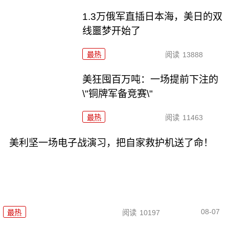
1.3万俄军直插日本海，美日的双
线噩梦开始了
最热
阅读
13888
美狂囤百万吨：一场提前下注的
\"铜牌军备竞赛\"
最热
阅读
11463
美利坚一场电子战演习，把自家救护机送了命！
08-07
最热
阅读
10197