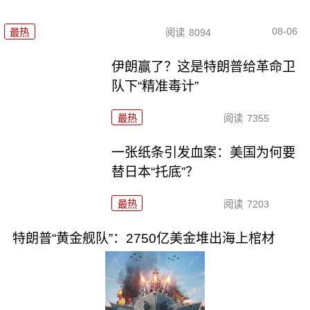
08-06
最热
阅读
8094
伊朗赢了？这是特朗普给革命卫
队下“精准毒计”
最热
阅读
7355
一张纸条引发血案：美国为何要
替日本“托底”？
最热
阅读
7203
特朗普“黄金舰队”：2750亿美金堆出海上棺材