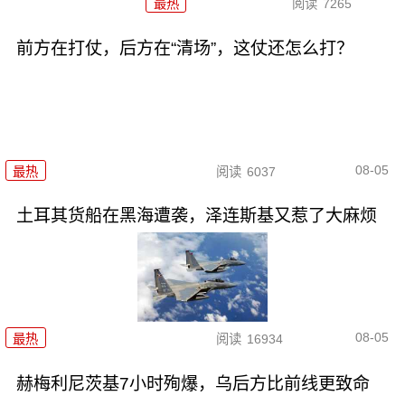
最热
阅读
7265
前方在打仗，后方在“清场”，这仗还怎么打？
08-05
最热
阅读
6037
土耳其货船在黑海遭袭，泽连斯基又惹了大麻烦
08-05
最热
阅读
16934
赫梅利尼茨基7小时殉爆，乌后方比前线更致命