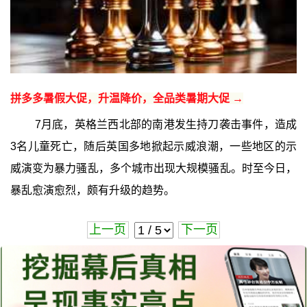
拼多多暑假大促，升温降价，全品类暑期大促 →
7月底，英格兰西北部的南港发生持刀袭击事件，造成
3名儿童死亡，随后英国多地掀起示威浪潮，一些地区的示
威演变为暴力骚乱，多个城市出现大规模骚乱。时至今日，
暴乱愈演愈烈，颇有升级的趋势。
上一页
下一页