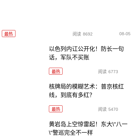
08-05
最热
阅读
8692
以色列内讧公开化！防长一句
话，军队不买账
最热
阅读
6773
核牌局的模糊艺术：普京核红
线，到底有多红？
最热
阅读
5470
黄岩岛上空惊雷起！东大\"八一
\"警巡完全不一样