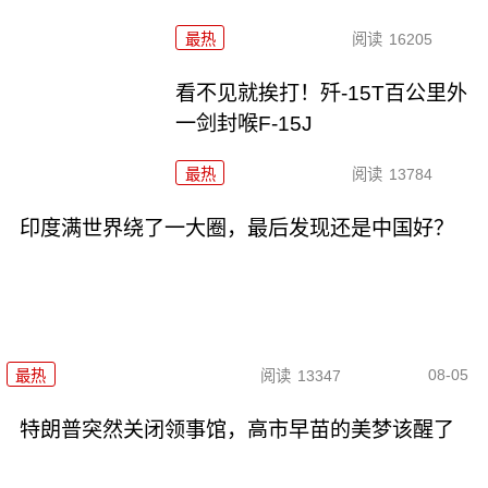
最热
阅读
16205
看不见就挨打！歼-15T百公里外
一剑封喉F-15J
最热
阅读
13784
印度满世界绕了一大圈，最后发现还是中国好？
08-05
最热
阅读
13347
特朗普突然关闭领事馆，高市早苗的美梦该醒了