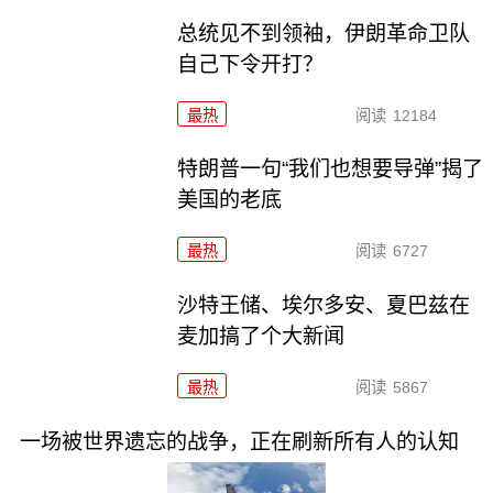
总统见不到领袖，伊朗革命卫队
自己下令开打？
最热
阅读
12184
特朗普一句“我们也想要导弹”揭了
美国的老底
最热
阅读
6727
沙特王储、埃尔多安、夏巴兹在
麦加搞了个大新闻
最热
阅读
5867
一场被世界遗忘的战争，正在刷新所有人的认知