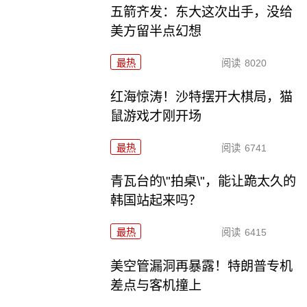
五箭齐发：东大这次出手，没给
美方留半点幻想
最热
阅读
8020
红海惊涛！沙特摆开大棋局，猫
鼠游戏才刚开场
最热
阅读
6741
青瓦台的\"拍桌\"，能让跪太久的
韩国站起来吗？
最热
阅读
6415
美空管漏洞再暴露！特朗普专机
差点与客机撞上