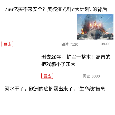
766亿买不来安全？美核潜光鲜\"大计划\"的背后
08-06
最热
阅读
7120
删去28字，扩军一整本！高市的
把戏骗不了东大
最热
阅读
6080
河水干了，欧洲的底裤露出来了，“生命线”告急