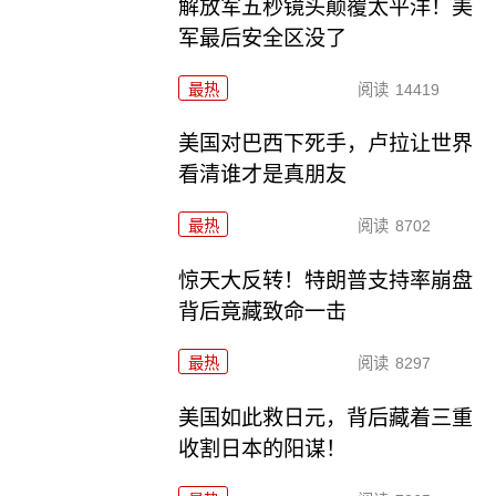
解放军五秒镜头颠覆太平洋！美
军最后安全区没了
最热
阅读
14419
美国对巴西下死手，卢拉让世界
看清谁才是真朋友
最热
阅读
8702
惊天大反转！特朗普支持率崩盘
背后竟藏致命一击
最热
阅读
8297
美国如此救日元，背后藏着三重
收割日本的阳谋！