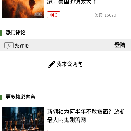
缘，美国的饵太大了
相关
阅读
15679
热门评论
登陆
0
条评论
我来说两句
更多精彩内容
新领袖为何半年不敢露面？波斯
最大内鬼刚落网