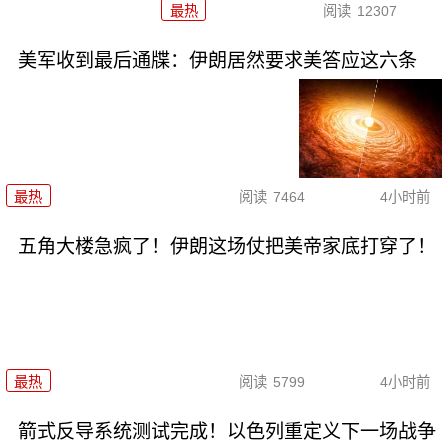
最热
阅读
12307
美军收到最后通牒：伊朗居然要求美答应这六条
最热
阅读
7464
4小时前
五角大楼急疯了！伊朗这场仗把美帝家底打穿了！
最热
阅读
5799
4小时前
箭式反导系统测试完成！以色列重定义下一场战争