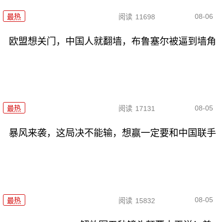
08-06
最热
阅读
11698
欧盟想关门，中国人就翻墙，布鲁塞尔被逼到墙角
08-05
最热
阅读
17131
暴风来袭，这局决不能输，想赢一定要和中国联手
08-05
最热
阅读
15832