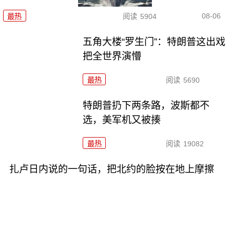
08-06
最热
阅读
5904
五角大楼“罗生门”：特朗普这出戏
把全世界演懵
最热
阅读
5690
特朗普扔下两条路，波斯都不
选，美军机又被揍
最热
阅读
19082
扎卢日内说的一句话，把北约的脸按在地上摩擦