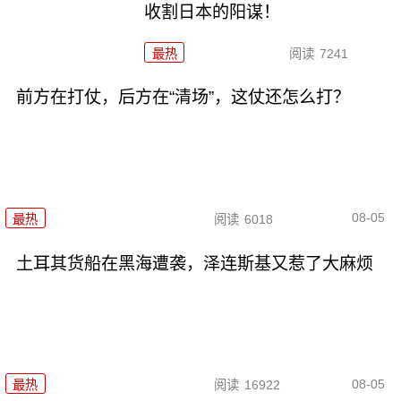
收割日本的阳谋！
最热
阅读
7241
前方在打仗，后方在“清场”，这仗还怎么打？
08-05
最热
阅读
6018
土耳其货船在黑海遭袭，泽连斯基又惹了大麻烦
08-05
最热
阅读
16922