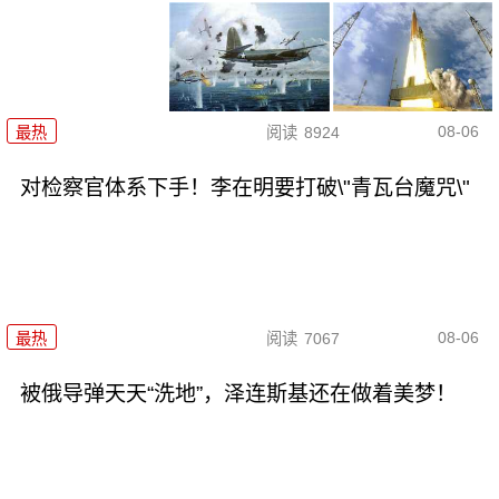
08-06
最热
阅读
8924
对检察官体系下手！李在明要打破\"青瓦台魔咒\"
08-06
最热
阅读
7067
被俄导弹天天“洗地”，泽连斯基还在做着美梦！