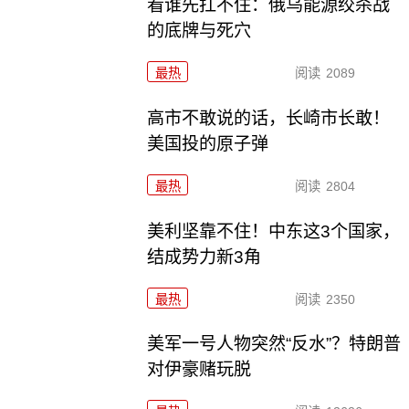
看谁先扛不住：俄乌能源绞杀战
的底牌与死穴
最热
阅读
2089
高市不敢说的话，长崎市长敢！
美国投的原子弹
最热
阅读
2804
美利坚靠不住！中东这3个国家，
结成势力新3角
最热
阅读
2350
美军一号人物突然“反水”？特朗普
对伊豪赌玩脱