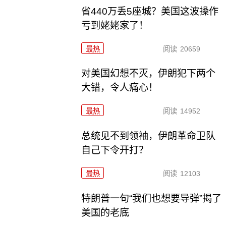
省440万丢5座城？美国这波操作
亏到姥姥家了！
最热
阅读
20659
对美国幻想不灭，伊朗犯下两个
大错，令人痛心！
最热
阅读
14952
总统见不到领袖，伊朗革命卫队
自己下令开打？
最热
阅读
12103
特朗普一句“我们也想要导弹”揭了
美国的老底