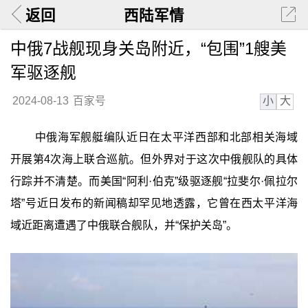
返回
西陆军情
中俄7战舰现身关岛附近，“包围”1艘美
军驱逐舰
小
大
2024-08-13
百家号
中俄海军舰艇编队近日在太平洋西部和北部相关海域
开展第4次海上联合巡航。但外界对于这次中俄舰队的具体
行踪并不清楚。而美国“阿利·伯克”级驱逐舰“拉斐尔·佩拉尔
塔”号近日发布的新闻稿却罕见地透露，它曾在西太平洋海
域近距离遭遇了中俄联合舰队，并“保护关岛”。