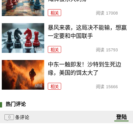
相关
阅读
17008
暴风来袭，这局决不能输，想赢
一定要和中国联手
相关
阅读
15793
中东一触即发！沙特到生死边
缘，美国的饵太大了
相关
阅读
15666
热门评论
登陆
0
条评论