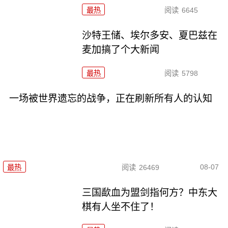
最热
阅读
6645
沙特王储、埃尔多安、夏巴兹在
麦加搞了个大新闻
最热
阅读
5798
一场被世界遗忘的战争，正在刷新所有人的认知
08-07
最热
阅读
26469
三国歃血为盟剑指何方？中东大
棋有人坐不住了！