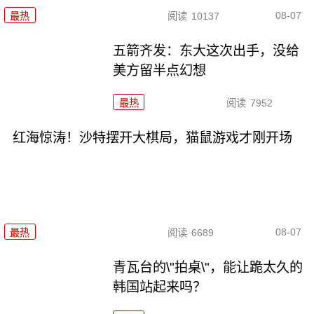
08-07
最热
阅读
10137
五箭齐发：东大这次出手，没给
美方留半点幻想
最热
阅读
7952
红海惊涛！沙特摆开大棋局，猫鼠游戏才刚开场
08-07
最热
阅读
6689
青瓦台的\"拍桌\"，能让跪太久的
韩国站起来吗？