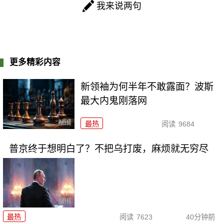
我来说两句
更多精彩内容
新领袖为何半年不敢露面？波斯
最大内鬼刚落网
最热
阅读
9684
普京终于想明白了？不把乌打废，麻烦就无穷尽
最热
阅读
7623
40分钟前