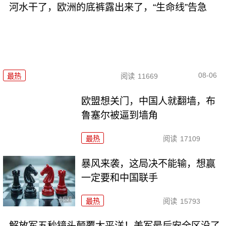
河水干了，欧洲的底裤露出来了，“生命线”告急
08-06
最热
阅读
11669
欧盟想关门，中国人就翻墙，布
鲁塞尔被逼到墙角
最热
阅读
17109
暴风来袭，这局决不能输，想赢
一定要和中国联手
最热
阅读
15793
解放军五秒镜头颠覆太平洋！美军最后安全区没了