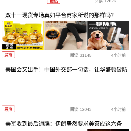
最热
阅读
12626
双十一现货专场真如平台商家所说的那样吗？
最热
阅读
31145
4小时前
美国会又出手！中国外交部一句话，让华盛顿破防
最热
阅读
12043
4小时前
美军收到最后通牒：伊朗居然要求美答应这六条