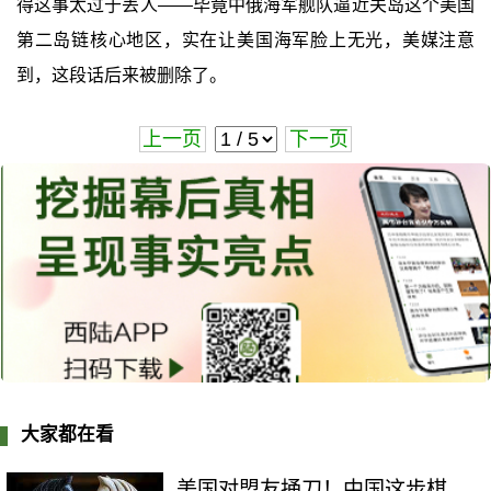
得这事太过于丢人——毕竟中俄海军舰队逼近关岛这个美国
第二岛链核心地区，实在让美国海军脸上无光，美媒注意
到，这段话后来被删除了。
上一页
下一页
大家都在看
美国对盟友捅刀！中国这步棋，