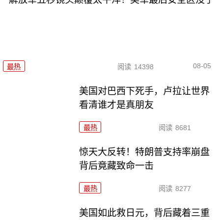
08-05
最热
阅读
14398
美国对巴西下死手，卢拉让世界
看清谁才是真朋友
最热
阅读
8681
惊天大反转！特朗普支持率崩盘
背后竟藏致命一击
最热
阅读
8277
美国如此救日元，背后藏着三重