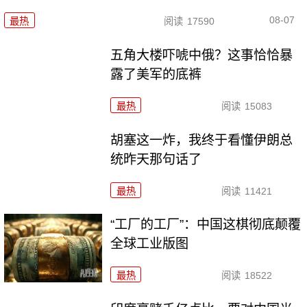
08-07
最热
阅读
17590
五角大楼吓唬中俄？这事恰恰暴
露了美军的底裤
最热
阅读
15083
胡塞这一炸，我终于看懂伊朗总
统昨天那句话了
最热
阅读
11421
“工厂的工厂”：中国这棋彻底颠覆
全球工业版图
最热
阅读
18522