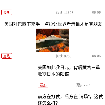
08-06
最热
阅读
11698
美国对巴西下死手，卢拉让世界看清谁才是真朋友
08-05
最热
阅读
8705
美国如此救日元，背后藏着三重
收割日本的阳谋！
最热
阅读
7265
前方在打仗，后方在“清场”，这仗
还怎么打？