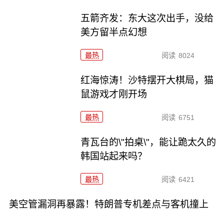
五箭齐发：东大这次出手，没给
美方留半点幻想
最热
阅读
8024
红海惊涛！沙特摆开大棋局，猫
鼠游戏才刚开场
最热
阅读
6751
青瓦台的\"拍桌\"，能让跪太久的
韩国站起来吗？
最热
阅读
6421
美空管漏洞再暴露！特朗普专机差点与客机撞上