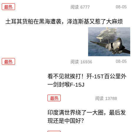
08-05
最热
阅读
6777
土耳其货船在黑海遭袭，泽连斯基又惹了大麻烦
08-05
最热
阅读
16936
看不见就挨打！歼-15T百公里外
一剑封喉F-15J
最热
阅读
13788
印度满世界绕了一大圈，最后发
现还是中国好？