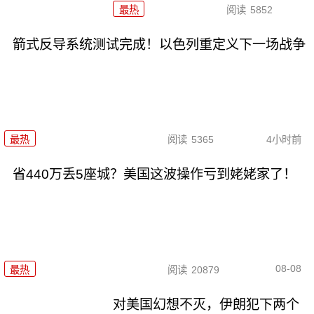
最热
阅读
5852
箭式反导系统测试完成！以色列重定义下一场战争
最热
阅读
5365
4小时前
省440万丢5座城？美国这波操作亏到姥姥家了！
08-08
最热
阅读
20879
对美国幻想不灭，伊朗犯下两个