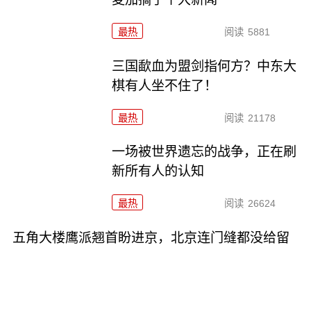
最热
阅读
5881
三国歃血为盟剑指何方？中东大
棋有人坐不住了！
最热
阅读
21178
一场被世界遗忘的战争，正在刷
新所有人的认知
最热
阅读
26624
五角大楼鹰派翘首盼进京，北京连门缝都没给留