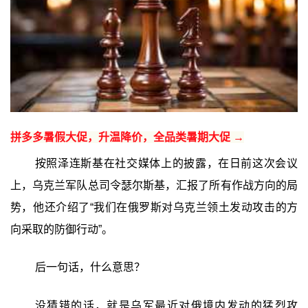
拼多多暑假大促，升温降价，全品类暑期大促 →
按照泽连斯基在社交媒体上的披露，在日前这次会议
上，乌克兰军队总司令瑟尔斯基，汇报了所有作战方向的局
势，他还介绍了“我们在俄罗斯对乌克兰领土发动攻击的方
向采取的防御行动”。
后一句话，什么意思？
没猜错的话，就是乌军最近对俄境内发动的猛烈攻