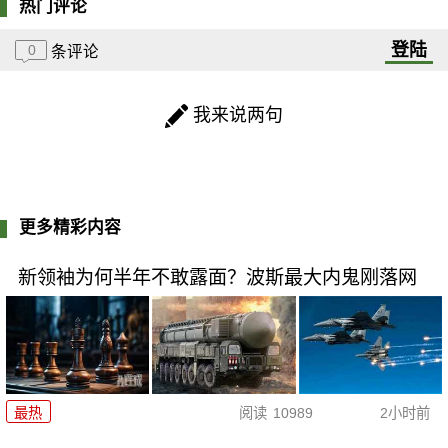
热门评论
登陆
0
条评论
我来说两句
更多精彩内容
新领袖为何半年不敢露面？波斯最大内鬼刚落网
最热
阅读
10989
2小时前