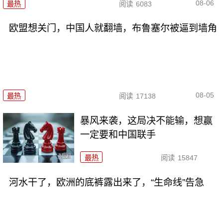
08-06
最热
阅读
6083
欧盟想关门，中国人就翻墙，布鲁塞尔被逼到墙角
08-05
最热
阅读
17138
暴风来袭，这局决不能输，想赢
一定要和中国联手
最热
阅读
15847
河水干了，欧洲的底裤露出来了，“生命线”告急