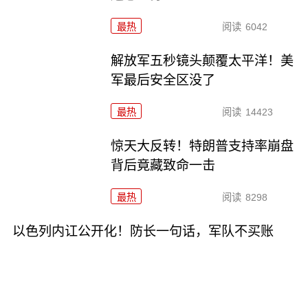
最热
阅读
6042
解放军五秒镜头颠覆太平洋！美
军最后安全区没了
最热
阅读
14423
惊天大反转！特朗普支持率崩盘
背后竟藏致命一击
最热
阅读
8298
以色列内讧公开化！防长一句话，军队不买账