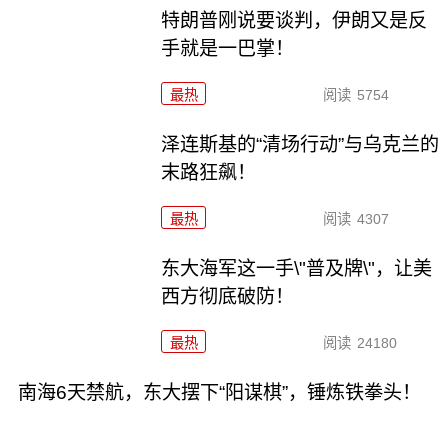
特朗普刚说要谈判，伊朗又是反
手就是一巴掌！
最热
阅读
5754
泽连斯基的“清场行动”与乌克兰的
末路狂飙！
最热
阅读
4307
东大海军这一手\"普及牌\"，让美
西方彻底破防！
最热
阅读
24180
南海6天禁航，东大摆下“阳谋棋”，锤炼铁拳头！