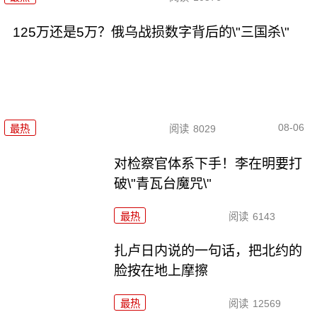
125万还是5万？俄乌战损数字背后的\"三国杀\"
08-06
最热
阅读
8029
对检察官体系下手！李在明要打
破\"青瓦台魔咒\"
最热
阅读
6143
扎卢日内说的一句话，把北约的
脸按在地上摩擦
最热
阅读
12569