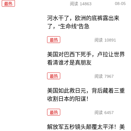
08-05
最热
阅读
14863
河水干了，欧洲的底裤露出来
了，“生命线”告急
最热
阅读
10891
美国对巴西下死手，卢拉让世界
看清谁才是真朋友
最热
阅读
7967
美国如此救日元，背后藏着三重
收割日本的阳谋！
最热
阅读
6457
解放军五秒镜头颠覆太平洋！美