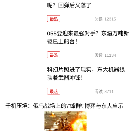
呢？回弹后又蔫了
最热
阅读
12315
055要迎来最强对手？东瀛万吨新
驱已上船台！
最热
阅读
11134
科幻片照进了现实，东大机器狼
驮着武器冲锋！
最热
阅读
8711
千机压境：俄乌战场上的\"蜂群\"博弈与东大启示