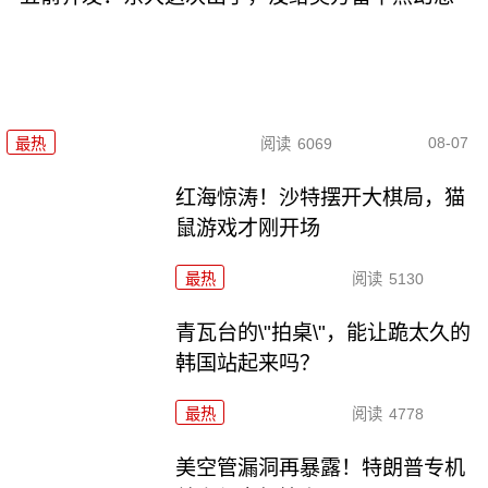
08-07
最热
阅读
6069
红海惊涛！沙特摆开大棋局，猫
鼠游戏才刚开场
最热
阅读
5130
青瓦台的\"拍桌\"，能让跪太久的
韩国站起来吗？
最热
阅读
4778
美空管漏洞再暴露！特朗普专机