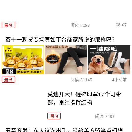
08-07
最热
阅读
8097
双十一现货专场真如平台商家所说的那样吗？
最热
阅读
31145
4小时前
莫迪开大！砸碎印军17个司令
部，重组指挥结构
最热
阅读
7499
五箭齐发：东大这次出手，没给美方留半点幻想