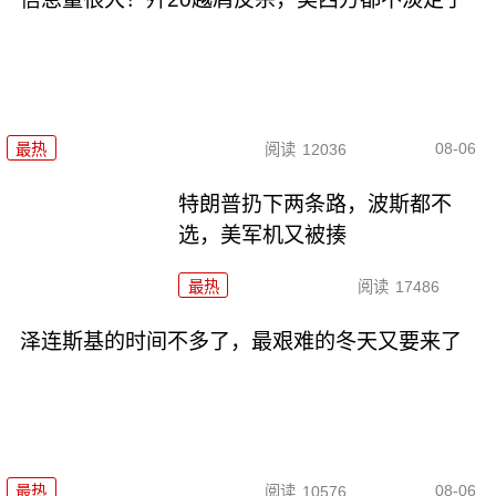
08-06
最热
阅读
12036
特朗普扔下两条路，波斯都不
选，美军机又被揍
最热
阅读
17486
泽连斯基的时间不多了，最艰难的冬天又要来了
08-06
最热
阅读
10576