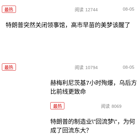
08-05
最热
阅读
12744
特朗普突然关闭领事馆，高市早苗的美梦该醒了
08-05
最热
阅读
10794
赫梅利尼茨基7小时殉爆，乌后方
比前线更致命
最热
阅读
8069
特朗普的制造业\"回流梦\"，为何
成了回流东大？