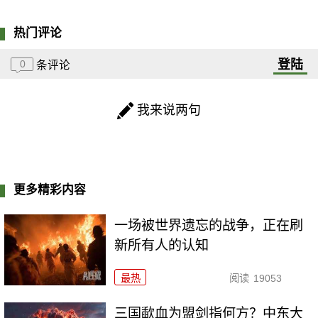
热门评论
登陆
0
条评论
我来说两句
更多精彩内容
一场被世界遗忘的战争，正在刷
新所有人的认知
最热
阅读
19053
三国歃血为盟剑指何方？中东大