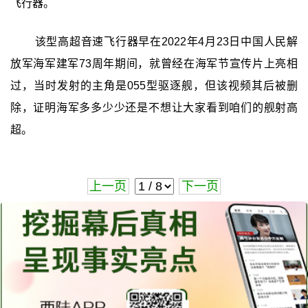
飞行器。
该型高超音速飞行器早在2022年4月23日中国人民解
放军海军建军73周年期间，就曾经在海军节宣传片上亮相
过，当时发射的主角是055型驱逐舰，但该视频其后被删
除，证明海军多多少少还是不想让大家看到咱们的舰射高
超。
上一页
下一页