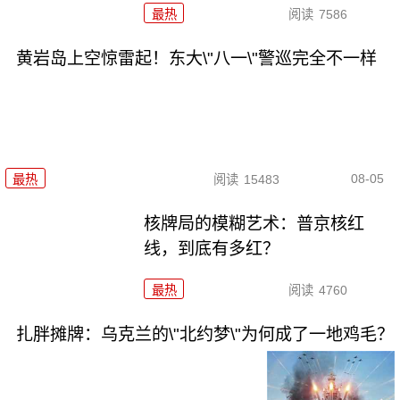
最热
阅读
7586
黄岩岛上空惊雷起！东大\"八一\"警巡完全不一样
08-05
最热
阅读
15483
核牌局的模糊艺术：普京核红
线，到底有多红？
最热
阅读
4760
扎胖摊牌：乌克兰的\"北约梦\"为何成了一地鸡毛？