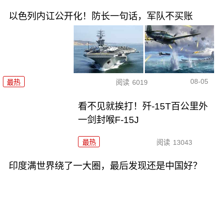
以色列内讧公开化！防长一句话，军队不买账
08-05
最热
阅读
6019
看不见就挨打！歼-15T百公里外
一剑封喉F-15J
最热
阅读
13043
印度满世界绕了一大圈，最后发现还是中国好？