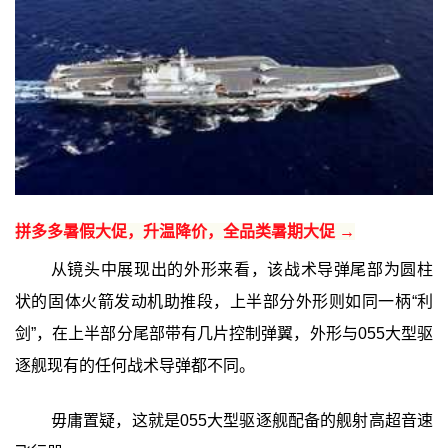
拼多多暑假大促，升温降价，全品类暑期大促 →
从镜头中展现出的外形来看，该战术导弹尾部为圆柱
状的固体火箭发动机助推段，上半部分外形则如同一柄“利
剑”，在上半部分尾部带有几片控制弹翼，外形与055大型驱
逐舰现有的任何战术导弹都不同。
毋庸置疑，这就是055大型驱逐舰配备的舰射高超音速