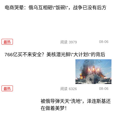
电商哭晕：俄乌互相砸\"饭碗\"，战争已没有后方
08-06
最热
阅读
3979
766亿买不来安全？美核潜光鲜\"大计划\"的背后
08-06
最热
阅读
6326
被俄导弹天天“洗地”，泽连斯基还
在做着美梦！