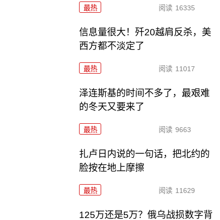
最热
阅读
16335
信息量很大！歼20越肩反杀，美
西方都不淡定了
最热
阅读
11017
泽连斯基的时间不多了，最艰难
的冬天又要来了
最热
阅读
9663
扎卢日内说的一句话，把北约的
脸按在地上摩擦
最热
阅读
11629
125万还是5万？俄乌战损数字背