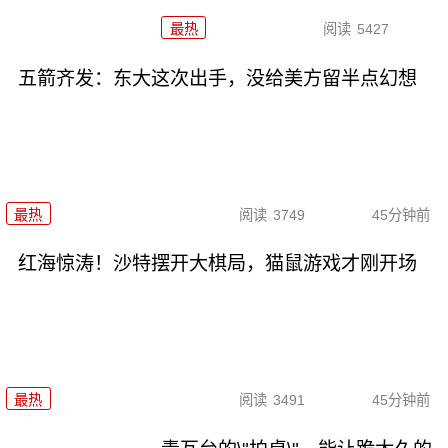
最热
阅读
5427
五箭齐发：东大这次出手，没给美方留半点幻想
最热
阅读
3749
45分钟前
红海惊涛！沙特摆开大棋局，猫鼠游戏才刚开场
最热
阅读
3491
45分钟前