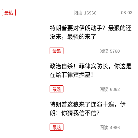
08-03
最热
阅读
16966
特朗普要对伊朗动手？最狠的还
没来，最骚的来了
最热
阅读
5760
政治自杀！菲律宾防长，你这是
在给菲律宾掘墓！
最热
阅读
6862
特朗普这狼来了连演十遍，伊
朗：你猜我信不信？
最热
阅读
4986