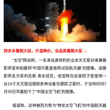
拼多多暑假大促，升温降价，全品类暑期大促 →
“太空”网站称，一名来自奥地利的业余天文爱好者兼摄
影师宣布拍摄到“中国可重复使用试验航天器”的图像。该摄
影师名为菲利克斯·舍夫班克，他宣称在自家院子里使用一
台14寸天文望远镜和各种设备在跟踪卫星时，于当地时间7
月30日早晨拍下了“中国太空飞机”的图像。
报道称，这种被西方称为“神龙太空飞机”的中国航天器