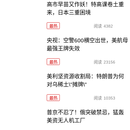
高市早苗又作妖！特高课卷土重
来，日本三重困境
最热
阅读
4382
央视：空警600横空出世，美航母
最强王牌失效
最热
阅读
23156
美利坚资源收割局：特朗普为何
对乌稀土\"摊牌\"
最热
阅读
10353
普京不忍了！俄突破禁忌，猛轰
美资无人机工厂