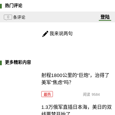
热门评论
登陆
0
条评论
我来说两句
更多精彩内容
射程1800公里的“巨炮”，治得了
美军“焦虑”吗？
最热
阅读
9584
1.3万俄军直插日本海，美日的双
线噩梦开始了