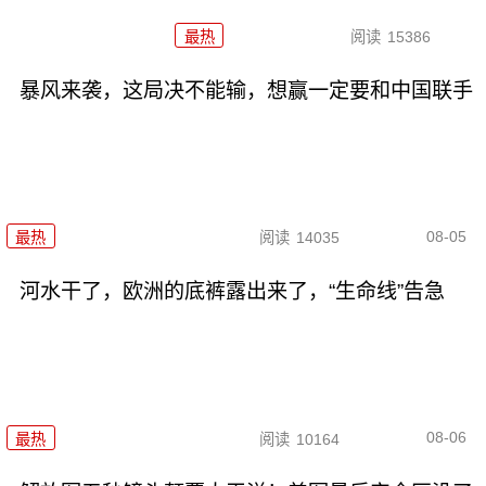
最热
阅读
15386
暴风来袭，这局决不能输，想赢一定要和中国联手
08-05
最热
阅读
14035
河水干了，欧洲的底裤露出来了，“生命线”告急
08-06
最热
阅读
10164