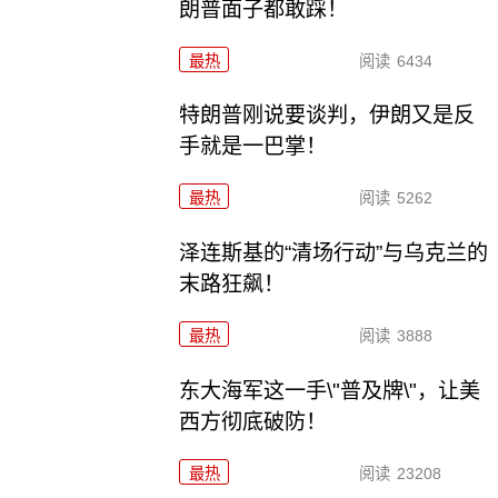
朗普面子都敢踩！
最热
阅读
6434
特朗普刚说要谈判，伊朗又是反
手就是一巴掌！
最热
阅读
5262
泽连斯基的“清场行动”与乌克兰的
末路狂飙！
最热
阅读
3888
东大海军这一手\"普及牌\"，让美
西方彻底破防！
最热
阅读
23208