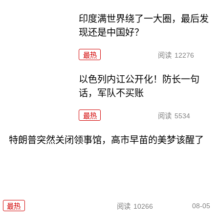
印度满世界绕了一大圈，最后发
现还是中国好？
最热
阅读
12276
以色列内讧公开化！防长一句
话，军队不买账
最热
阅读
5534
特朗普突然关闭领事馆，高市早苗的美梦该醒了
08-05
最热
阅读
10266