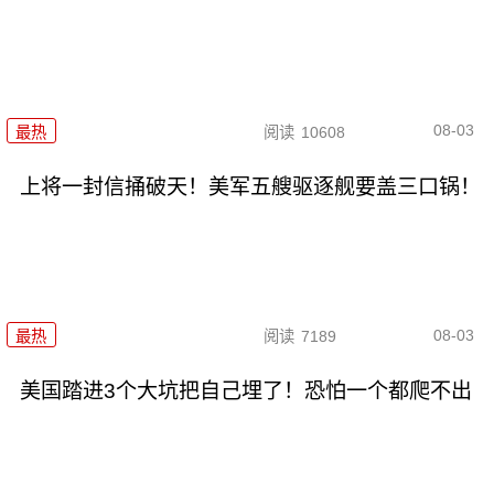
08-03
最热
阅读
10608
上将一封信捅破天！美军五艘驱逐舰要盖三口锅！
08-03
最热
阅读
7189
美国踏进3个大坑把自己埋了！恐怕一个都爬不出