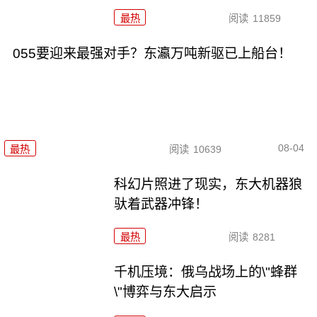
最热
阅读
11859
055要迎来最强对手？东瀛万吨新驱已上船台！
08-04
最热
阅读
10639
科幻片照进了现实，东大机器狼
驮着武器冲锋！
最热
阅读
8281
千机压境：俄乌战场上的\"蜂群
\"博弈与东大启示