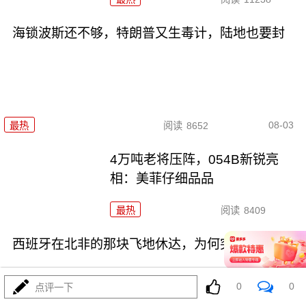
海锁波斯还不够，特朗普又生毒计，陆地也要封
08-03
最热
阅读
8652
4万吨老将压阵，054B新锐亮
相：美菲仔细品品
最热
阅读
8409
西班牙在北非的那块飞地休达，为何突然炸了锅
0
0
点评一下