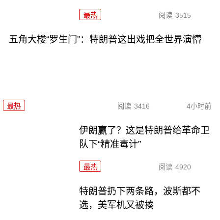
最热
阅读
3515
五角大楼“罗生门”：特朗普这出戏把全世界演懵
最热
阅读
3416
4小时前
伊朗赢了？这是特朗普给革命卫
队下“精准毒计”
最热
阅读
4920
特朗普扔下两条路，波斯都不
选，美军机又被揍