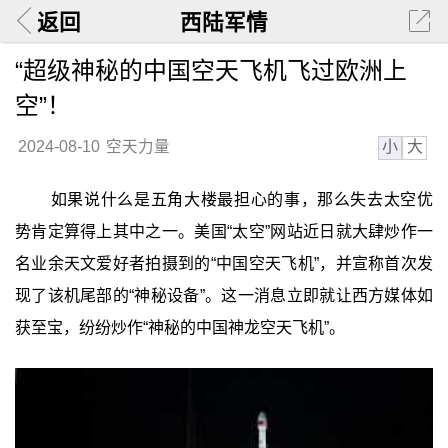
返回
西陆军情
“超级神秘的中国空天飞机飞过欧洲上
空”！
小
大
2024-08-10
空天力量
如果说什么是五角大楼最担心的事，那么失去太空优
势肯定算得上其中之一。美国“太空”网站近日就大肆炒作一
名业余天文爱好者拍摄到的“中国空天飞机”，并宣称首次发
现了该机尾部的“神秘设备”。这一消息立即就让西方媒体如
获至宝，纷纷炒作“神秘的中国神龙空天飞机”。