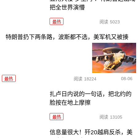
把全世界演懵
最热
阅读
5023
特朗普扔下两条路，波斯都不选，美军机又被揍
08-06
最热
阅读
18224
扎卢日内说的一句话，把北约的
脸按在地上摩擦
最热
阅读
13105
信息量很大！歼20越肩反杀，美