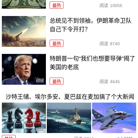
最热
阅读
10056
总统见不到领袖，伊朗革命卫队
自己下令开打？
最热
阅读
8740
特朗普一句“我们也想要导弹”揭了
美国的老底
最热
阅读
4645
沙特王储、埃尔多安、夏巴兹在麦加搞了个大新闻