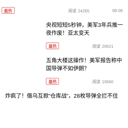
08-06
最热
阅读
24265
央视短短5秒钟，美军3年兵推一
夜作废！亚太变天
最热
阅读
20621
五角大楼这操作！美军报告称中
国导弹不如伊朗？
最热
阅读
10660
炸疯了！俄乌互掀“仓库战”，28枚导弹全拦不住