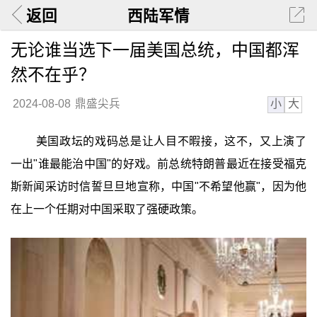
返回
西陆军情
无论谁当选下一届美国总统，中国都浑
然不在乎？
小
大
2024-08-08
鼎盛尖兵
美国政坛的戏码总是让人目不暇接，这不，又上演了
一出"谁最能治中国"的好戏。前总统特朗普最近在接受福克
斯新闻采访时信誓旦旦地宣称，中国"不希望他赢"，因为他
在上一个任期对中国采取了强硬政策。