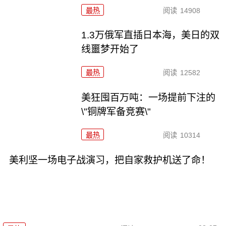
最热
阅读
14908
1.3万俄军直插日本海，美日的双
线噩梦开始了
最热
阅读
12582
美狂囤百万吨：一场提前下注的
\"铜牌军备竞赛\"
最热
阅读
10314
美利坚一场电子战演习，把自家救护机送了命！