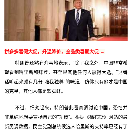
拼多多暑假大促，升温降价，全品类暑期大促 →
特朗普还煞有介事地表示，"除了我之外，中国非常希
望看到哈里斯和拜登，甚至是其他任何人赢得大选。"这番
话听起来颇有几分"唯我独尊"的味道，仿佛只有他才是中国
的克星，其他人都是软脚虾。
不过，细究起来，特朗普此番高调讨论中国，恐怕并
非单纯地想要宣扬自己的"功绩"。根据《福布斯》网站的最
新民调数据，民主党副总统候选人哈里斯的支持率已经有了