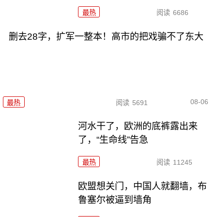
最热
阅读
6686
删去28字，扩军一整本！高市的把戏骗不了东大
08-06
最热
阅读
5691
河水干了，欧洲的底裤露出来
了，“生命线”告急
最热
阅读
11245
欧盟想关门，中国人就翻墙，布
鲁塞尔被逼到墙角