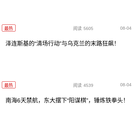
08-04
最热
阅读
5605
泽连斯基的“清场行动”与乌克兰的末路狂飙！
08-04
最热
阅读
4539
南海6天禁航，东大摆下“阳谋棋”，锤炼铁拳头！