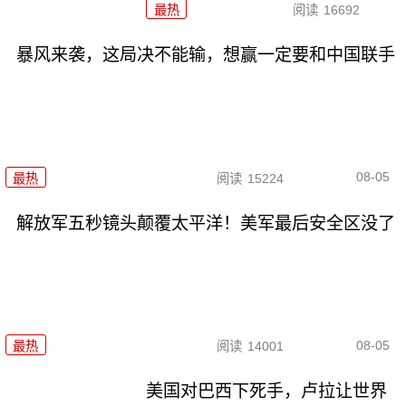
最热
阅读
16692
暴风来袭，这局决不能输，想赢一定要和中国联手
08-05
最热
阅读
15224
解放军五秒镜头颠覆太平洋！美军最后安全区没了
08-05
最热
阅读
14001
美国对巴西下死手，卢拉让世界