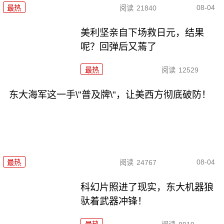
08-04
最热
阅读
21840
美利坚亲自下场救日元，结果
呢？回弹后又蔫了
最热
阅读
12529
东大海军这一手\"普及牌\"，让美西方彻底破防！
08-04
最热
阅读
24767
科幻片照进了现实，东大机器狼
驮着武器冲锋！