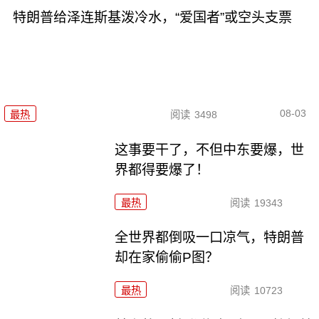
特朗普给泽连斯基泼冷水，“爱国者”或空头支票
08-03
最热
阅读
3498
这事要干了，不但中东要爆，世
界都得要爆了！
最热
阅读
19343
全世界都倒吸一口凉气，特朗普
却在家偷偷P图？
最热
阅读
10723