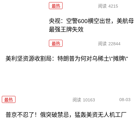
最热
阅读
4215
央视：空警600横空出世，美航母
最强王牌失效
最热
阅读
22844
美利坚资源收割局：特朗普为何对乌稀土\"摊牌\"
08-03
最热
阅读
10163
普京不忍了！俄突破禁忌，猛轰美资无人机工厂