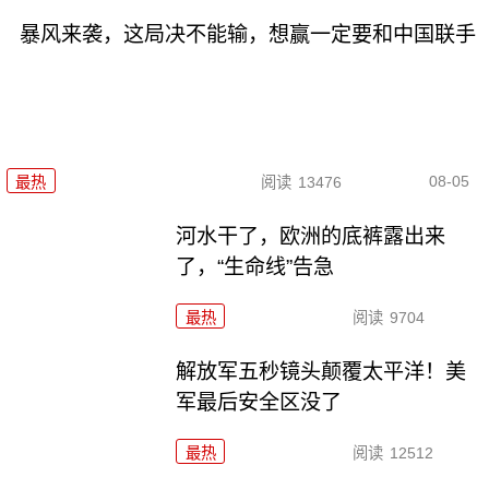
暴风来袭，这局决不能输，想赢一定要和中国联手
08-05
最热
阅读
13476
河水干了，欧洲的底裤露出来
了，“生命线”告急
最热
阅读
9704
解放军五秒镜头颠覆太平洋！美
军最后安全区没了
最热
阅读
12512