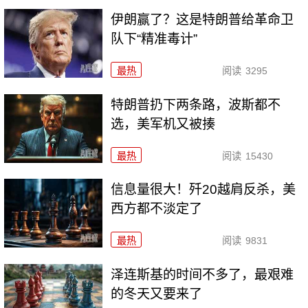
伊朗赢了？这是特朗普给革命卫
队下“精准毒计”
最热
阅读
3295
特朗普扔下两条路，波斯都不
选，美军机又被揍
最热
阅读
15430
信息量很大！歼20越肩反杀，美
西方都不淡定了
最热
阅读
9831
泽连斯基的时间不多了，最艰难
的冬天又要来了