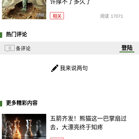
许撑不了多久了
相关
阅读
17071
热门评论
登陆
0
条评论
我来说两句
更多精彩内容
五箭齐发！熊猫这一巴掌扇过
去，大漂亮终于知疼