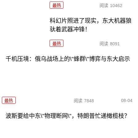
最热
阅读
10462
科幻片照进了现实，东大机器狼
驮着武器冲锋！
最热
阅读
8091
千机压境：俄乌战场上的\"蜂群\"博弈与东大启示
08-04
最热
阅读
7848
波斯要给中东\"物理断网\"，特朗普忙递橄榄枝？