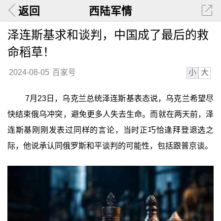
返回
西陆军情
泽连斯基求和谈判，中国成了最后的救
命稻草！
小
大
2024-08-05
百家号
7月23日，乌克兰总统泽连斯基表态说，乌克兰希望尽
快结束俄乌冲突，避免更多人失去生命。而就在两天前，泽
连斯基刚刚发表过同样的言论，当时正巧恰逢拜登退选之
际，他说承认同俄罗斯和平谈判的可能性，包括跟普京谈。