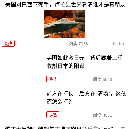
美国对巴西下死手，卢拉让世界看清谁才是真朋友
08-05
最热
阅读
7038
美国如此救日元，背后藏着三重
收割日本的阳谋！
最热
阅读
5553
前方在打仗，后方在“清场”，这仗
还怎么打？
最热
阅读
4551