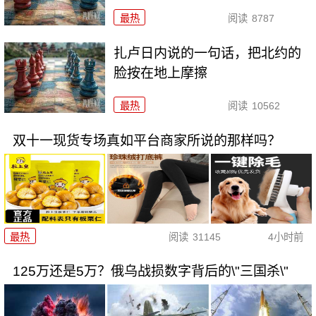
最热
阅读
8787
扎卢日内说的一句话，把北约的
脸按在地上摩擦
最热
阅读
10562
双十一现货专场真如平台商家所说的那样吗？
最热
阅读
31145
4小时前
125万还是5万？俄乌战损数字背后的\"三国杀\"