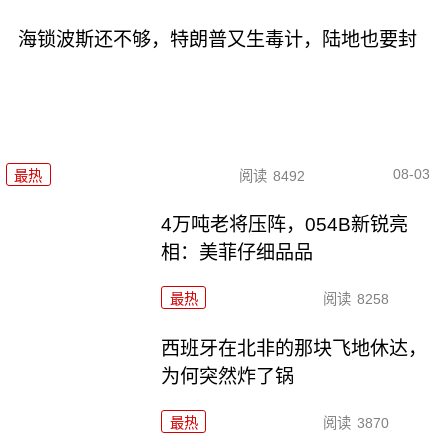
海锁波斯还不够，特朗普又生毒计，陆地也要封
08-03
最热
阅读
8492
4万吨老将压阵，054B新锐亮
相：美菲仔细品品
最热
阅读
8258
西班牙在北非的那块飞地休达，
为何突然炸了锅
最热
阅读
3870