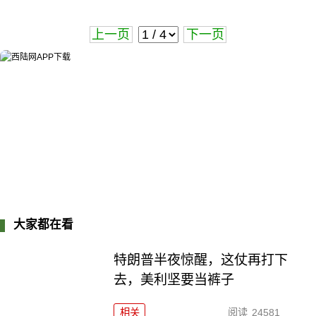
上一页
下一页
大家都在看
特朗普半夜惊醒，这仗再打下
去，美利坚要当裤子
相关
阅读
24581