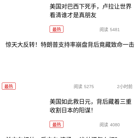
美国对巴西下死手，卢拉让世界
看清谁才是真朋友
最热
阅读
5481
惊天大反转！特朗普支持率崩盘背后竟藏致命一击
最热
阅读
5275
2小时前
美国如此救日元，背后藏着三重
收割日本的阳谋！
最热
阅读
4080