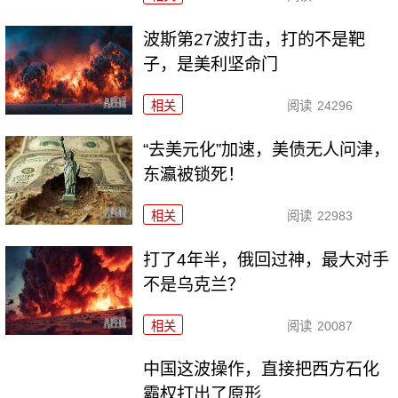
波斯第27波打击，打的不是靶
子，是美利坚命门
相关
阅读
24296
“去美元化”加速，美债无人问津，
东瀛被锁死！
相关
阅读
22983
打了4年半，俄回过神，最大对手
不是乌克兰？
相关
阅读
20087
中国这波操作，直接把西方石化
霸权打出了原形