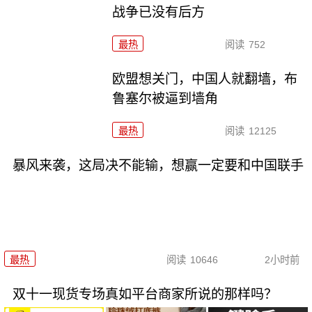
战争已没有后方
最热
阅读
752
欧盟想关门，中国人就翻墙，布
鲁塞尔被逼到墙角
最热
阅读
12125
暴风来袭，这局决不能输，想赢一定要和中国联手
最热
阅读
10646
2小时前
双十一现货专场真如平台商家所说的那样吗？