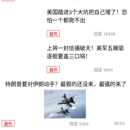
美国踏进3个大坑把自己埋了！恐
怕一个都爬不出
最热
阅读
16248
上将一封信捅破天！美军五艘驱
逐舰要盖三口锅！
最热
阅读
6654
特朗普要对伊朗动手？最狠的还没来，最骚的来了
08-03
最热
阅读
5259