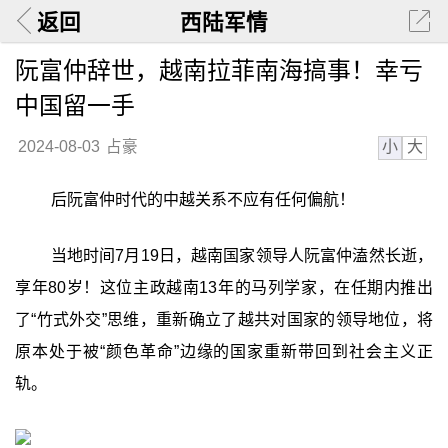
返回
西陆军情
阮富仲辞世，越南拉菲南海搞事！幸亏
中国留一手
小
大
2024-08-03
占豪
后阮富仲时代的中越关系不应有任何偏航！
当地时间7月19日，越南国家领导人阮富仲溘然长逝，
享年80岁！这位主政越南13年的马列学家，在任期内推出
了“竹式外交”思维，重新确立了越共对国家的领导地位，将
原本处于被“颜色革命”边缘的国家重新带回到社会主义正
轨。