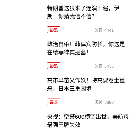
特朗普这狼来了连演十遍，伊
朗：你猜我信不信？
最热
阅读
4441
政治自杀！菲律宾防长，你这是
在给菲律宾掘墓！
最热
阅读
6436
高市早苗又作妖！特高课卷土重
来，日本三重困境
最热
阅读
3850
央视：空警600横空出世，美航母
最强王牌失效