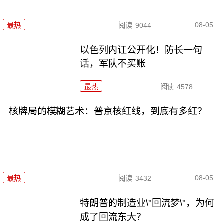
08-05
最热
阅读
9044
以色列内讧公开化！防长一句
话，军队不买账
最热
阅读
4578
核牌局的模糊艺术：普京核红线，到底有多红？
08-05
最热
阅读
3432
特朗普的制造业\"回流梦\"，为何
成了回流东大？