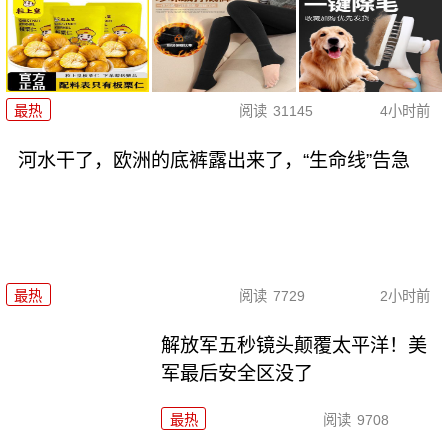
最热
阅读
31145
4小时前
河水干了，欧洲的底裤露出来了，“生命线”告急
最热
阅读
7729
2小时前
解放军五秒镜头颠覆太平洋！美
军最后安全区没了
最热
阅读
9708