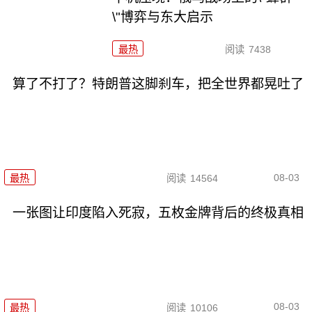
\"博弈与东大启示
最热
阅读
7438
算了不打了？特朗普这脚刹车，把全世界都晃吐了
08-03
最热
阅读
14564
一张图让印度陷入死寂，五枚金牌背后的终极真相
08-03
最热
阅读
10106