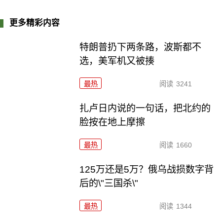
更多精彩内容
特朗普扔下两条路，波斯都不
选，美军机又被揍
最热
阅读
3241
扎卢日内说的一句话，把北约的
脸按在地上摩擦
最热
阅读
1660
125万还是5万？俄乌战损数字背
后的\"三国杀\"
最热
阅读
1344