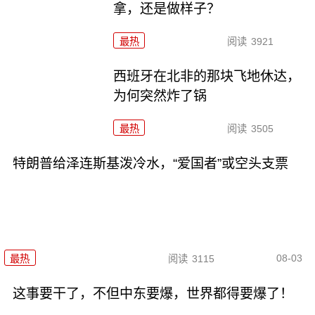
拿，还是做样子？
最热
阅读
3921
西班牙在北非的那块飞地休达，
为何突然炸了锅
最热
阅读
3505
特朗普给泽连斯基泼冷水，“爱国者”或空头支票
08-03
最热
阅读
3115
这事要干了，不但中东要爆，世界都得要爆了！