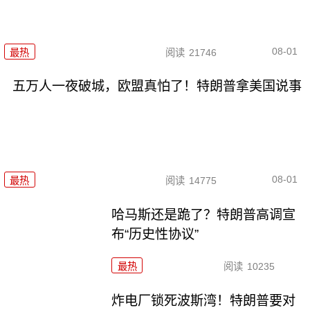
08-01
最热
阅读
21746
五万人一夜破城，欧盟真怕了！特朗普拿美国说事
08-01
最热
阅读
14775
哈马斯还是跪了？特朗普高调宣
布“历史性协议”
最热
阅读
10235
炸电厂锁死波斯湾！特朗普要对