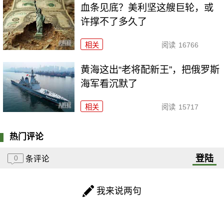
血条见底？美利坚这艘巨轮，或
许撑不了多久了
相关
阅读
16766
黄海这出“老将配新王”，把俄罗斯
海军看沉默了
相关
阅读
15717
热门评论
登陆
0
条评论
我来说两句