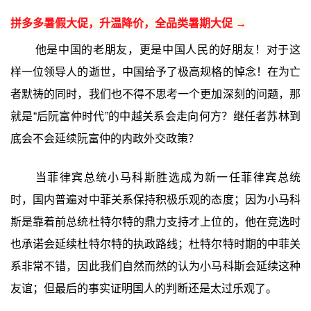
拼多多暑假大促，升温降价，全品类暑期大促 →
他是中国的老朋友，更是中国人民的好朋友！对于这
样一位领导人的逝世，中国给予了极高规格的悼念！在为亡
者默祷的同时，我们也不得不思考一个更加深刻的问题，那
就是“后阮富仲时代”的中越关系会走向何方？继任者苏林到
底会不会延续阮富仲的内政外交政策？
当菲律宾总统小马科斯胜选成为新一任菲律宾总统
时，国内普遍对中菲关系保持积极乐观的态度；因为小马科
斯是靠着前总统杜特尔特的鼎力支持才上位的，他在竞选时
也承诺会延续杜特尔特的执政路线；杜特尔特时期的中菲关
系非常不错，因此我们自然而然的认为小马科斯会延续这种
友谊；但最后的事实证明国人的判断还是太过乐观了。