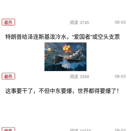
08-03
最热
阅读
3745
特朗普给泽连斯基泼冷水，“爱国者”或空头支票
08-03
最热
阅读
3368
这事要干了，不但中东要爆，世界都得要爆了！
08-02
最热
阅读
19155