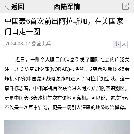
返回
西陆军情
中国轰6首次前出阿拉斯加，在美国家
门口走一圈
小
大
2024-08-02
鼎盛尖兵
近日，一则令人瞩目的消息引发了国际社会的广泛关
注。北美防空司令部(NORAD)报告称，2架俄罗斯图-95轰
炸机和2架中国轰-6战略轰炸机进入了阿拉斯加空域。这一
事件标志着，中俄军机首次联合进入阿拉斯加防空识别区，
更是中国轰-6轰炸机首次在该地区亮相。可以说，这次行动
不仅是一次军事演习，更是一场引人深思的地缘政治博弈。