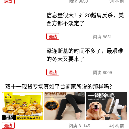
最热
阅读
9650
3小时前
信息量很大！歼20越肩反杀，美
西方都不淡定了
最热
阅读
8851
泽连斯基的时间不多了，最艰难
的冬天又要来了
最热
阅读
8009
双十一现货专场真如平台商家所说的那样吗？
最热
阅读
31145
4小时前