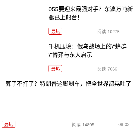
055要迎来最强对手？东瀛万吨新
驱已上船台！
最热
阅读
10275
千机压境：俄乌战场上的\"蜂群
\"博弈与东大启示
最热
阅读
7666
算了不打了？特朗普这脚刹车，把全世界都晃吐了
08-03
最热
阅读
14805