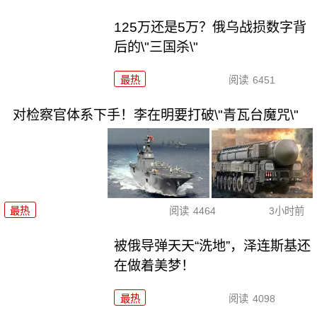
125万还是5万？俄乌战损数字背
后的\"三国杀\"
最热
阅读
6451
对检察官体系下手！李在明要打破\"青瓦台魔咒\"
最热
阅读
4464
3小时前
被俄导弹天天“洗地”，泽连斯基还
在做着美梦！
最热
阅读
4098