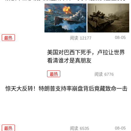
08-05
最热
阅读
12177
美国对巴西下死手，卢拉让世界
看清谁才是真朋友
最热
阅读
6776
惊天大反转！特朗普支持率崩盘背后竟藏致命一击
08-05
最热
阅读
6535