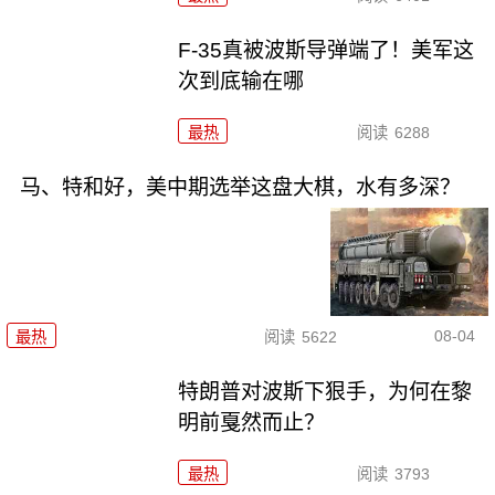
F-35真被波斯导弹端了！美军这
次到底输在哪
最热
阅读
6288
马、特和好，美中期选举这盘大棋，水有多深？
08-04
最热
阅读
5622
特朗普对波斯下狠手，为何在黎
明前戛然而止？
最热
阅读
3793