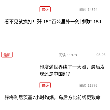
最热
阅读
14394
看不见就挨打！歼-15T百公里外一剑封喉F-15J
08-05
最热
阅读
11978
印度满世界绕了一大圈，最后发
现还是中国好？
最热
阅读
11776
赫梅利尼茨基7小时殉爆，乌后方比前线更致命