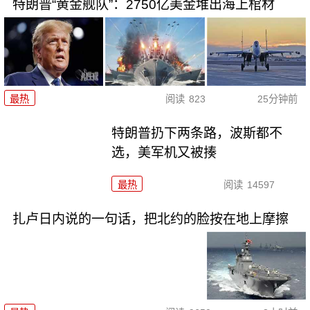
特朗普“黄金舰队”：2750亿美金堆出海上棺材
最热
阅读
823
25分钟前
特朗普扔下两条路，波斯都不
选，美军机又被揍
最热
阅读
14597
扎卢日内说的一句话，把北约的脸按在地上摩擦