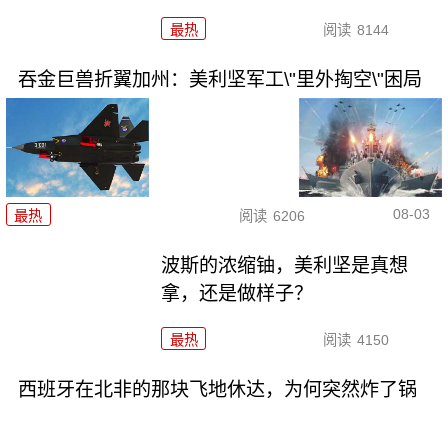
最热
阅读
8144
吞金巨兽折翼加州：美利坚军工\"里外掏空\"困局
08-03
最热
阅读
6206
波斯的浓缩铀，美利坚是真想
拿，还是做样子？
最热
阅读
4150
西班牙在北非的那块飞地休达，为何突然炸了锅