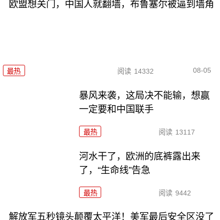
欧盟想关门，中国人就翻墙，布鲁塞尔被逼到墙角
08-05
最热
阅读
14332
暴风来袭，这局决不能输，想赢
一定要和中国联手
最热
阅读
13117
河水干了，欧洲的底裤露出来
了，“生命线”告急
最热
阅读
9442
解放军五秒镜头颠覆太平洋！美军最后安全区没了