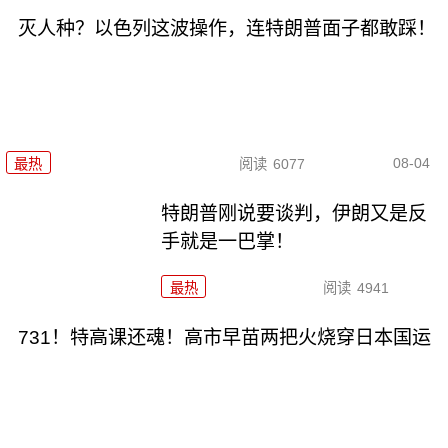
灭人种？以色列这波操作，连特朗普面子都敢踩！
08-04
最热
阅读
6077
特朗普刚说要谈判，伊朗又是反
手就是一巴掌！
最热
阅读
4941
731！特高课还魂！高市早苗两把火烧穿日本国运