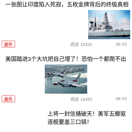
一张图让印度陷入死寂，五枚金牌背后的终极真相
08-03
最热
阅读
10326
美国踏进3个大坑把自己埋了！恐怕一个都爬不出
08-03
最热
阅读
16483
上将一封信捅破天！美军五艘驱
逐舰要盖三口锅！