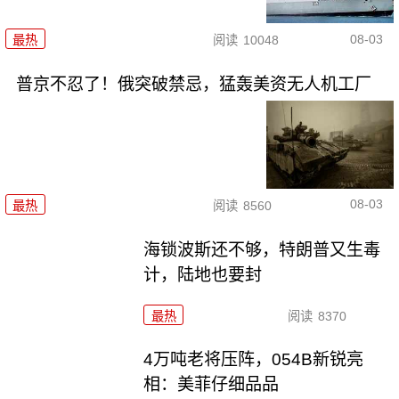
08-03
最热
阅读
10048
普京不忍了！俄突破禁忌，猛轰美资无人机工厂
08-03
最热
阅读
8560
海锁波斯还不够，特朗普又生毒
计，陆地也要封
最热
阅读
8370
4万吨老将压阵，054B新锐亮
相：美菲仔细品品