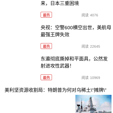
来，日本三重困境
最热
阅读
4076
央视：空警600横空出世，美航母
最强王牌失效
最热
阅读
22645
东瀛彻底撕掉和平面具，公然发
射进攻性武器！
最热
阅读
10969
美利坚资源收割局：特朗普为何对乌稀土\"摊牌\"