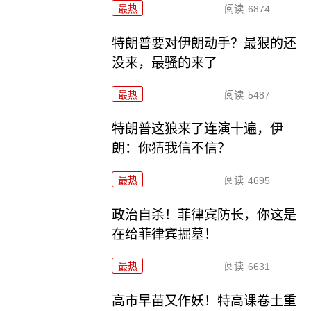
最热
阅读
6874
特朗普要对伊朗动手？最狠的还
没来，最骚的来了
最热
阅读
5487
特朗普这狼来了连演十遍，伊
朗：你猜我信不信？
最热
阅读
4695
政治自杀！菲律宾防长，你这是
在给菲律宾掘墓！
最热
阅读
6631
高市早苗又作妖！特高课卷土重