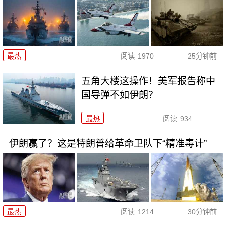
最热
阅读
1970
25分钟前
五角大楼这操作！美军报告称中
国导弹不如伊朗？
最热
阅读
934
伊朗赢了？这是特朗普给革命卫队下“精准毒计”
最热
阅读
1214
30分钟前