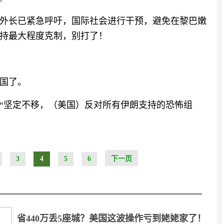
外长已紧急呼吁，国际社会进行干预，避免在黎巴嫩
持最大程度克制，别打了！
国了。
“坚定不移，（美国）反对所有伊朗支持的恐怖组
3
4
5
6
下一页
省440万丢5座城？美国这波操作亏到姥姥家了！