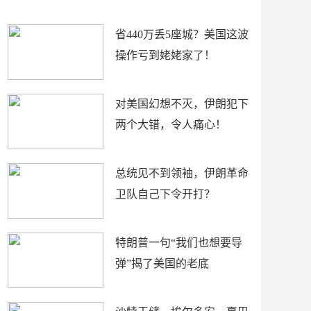
新闻
省440万丢5座城？美国这波
操作亏到姥姥家了！
对美国幻想不灭，伊朗犯下
两个大错，令人痛心！
总统见不到领袖，伊朗革命
卫队自己下令开打？
特朗普一句“我们也想要导
弹”揭了美国的老底