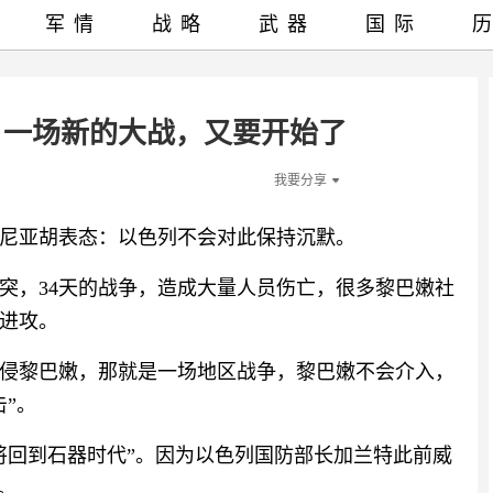
军情
战略
武器
国际
！一场新的大战，又要开始了
我要分享
尼亚胡表态：以色列不会对此保持沉默。
冲突，34天的战争，造成大量人员伤亡，很多黎巴嫩社
进攻。
侵黎巴嫩，那就是一场地区战争，黎巴嫩不会介入，
”。
将回到石器时代”。因为以色列国防部长加兰特此前威
。