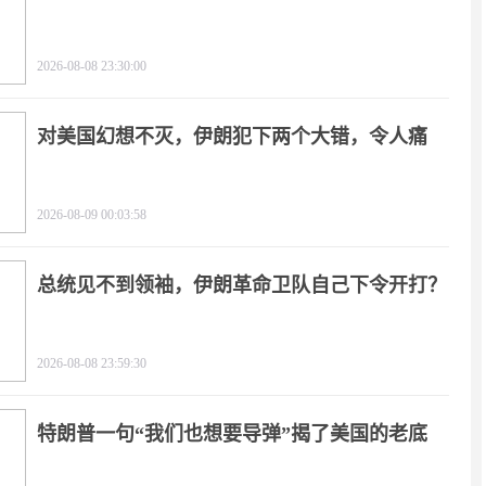
2026-08-08 23:30:00
对美国幻想不灭，伊朗犯下两个大错，令人痛
心！
2026-08-09 00:03:58
总统见不到领袖，伊朗革命卫队自己下令开打？
2026-08-08 23:59:30
特朗普一句“我们也想要导弹”揭了美国的老底