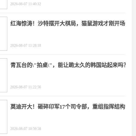
2026-08-07 11:40:32
红海惊涛！沙特摆开大棋局，猫鼠游戏才刚开场
2026-08-07 11:28:18
青瓦台的\"拍桌\"，能让跪太久的韩国站起来吗？
2026-08-07 11:22:56
莫迪开大！砸碎印军17个司令部，重组指挥结构
2026-08-07 10:59:58