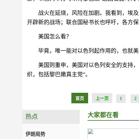
战火在延烧，风险在加剧。我看到，埃及
开辟新的战场；联合国秘书长也呼吁，各方保
美国怎么看？
毕竟，唯一能对以色列起作用的，也就美
美国则重申，美国对以色列安全的支持，
织，包括黎巴嫩真主党”。
首页
上一页
1
2
大家都在看
热点
伊朗局势