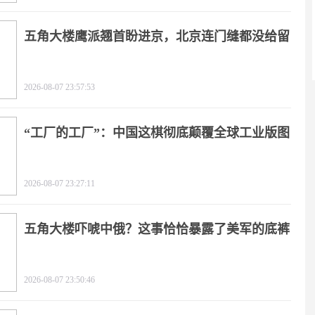
五角大楼鹰派翘首盼进京，北京连门缝都没给留
2026-08-07 23:57:53
“工厂的工厂”：中国这棋彻底颠覆全球工业版图
2026-08-07 23:27:11
五角大楼吓唬中俄？这事恰恰暴露了美军的底裤
2026-08-07 23:50:46