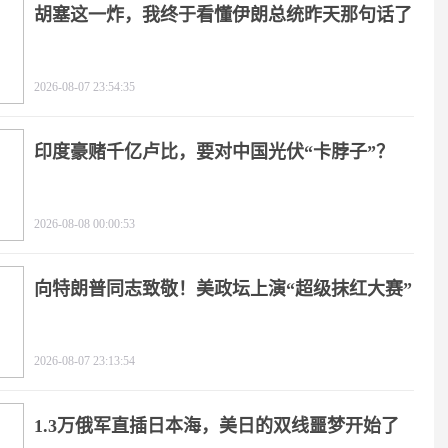
胡塞这一炸，我终于看懂伊朗总统昨天那句话了
2026-08-07 23:54:35
印度豪赌千亿卢比，要对中国光伏“卡脖子”？
2026-08-08 00:00:53
向特朗普同志致敬！美政坛上演“超级抹红大赛”
2026-08-07 23:13:54
1.3万俄军直插日本海，美日的双线噩梦开始了