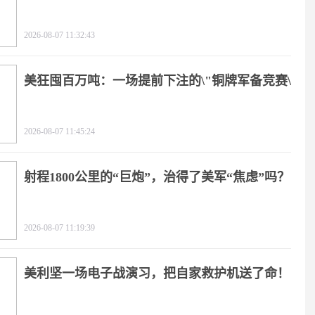
2026-08-07 11:32:43
美狂囤百万吨：一场提前下注的\"铜牌军备竞赛\"
2026-08-07 11:45:24
射程1800公里的“巨炮”，治得了美军“焦虑”吗？
2026-08-07 11:19:39
美利坚一场电子战演习，把自家救护机送了命！