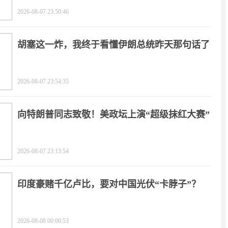
2026-08-07 23:50:46
胡塞这一炸，我终于看懂伊朗总统昨天那句话了
2026-08-07 23:54:35
向特朗普同志致敬！美政坛上演“超级抹红大赛”
2026-08-07 23:13:54
印度豪赌千亿卢比，要对中国光伏“卡脖子”？
2026-08-08 00:00:53