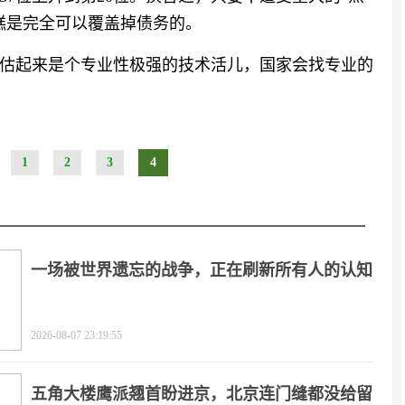
糕是完全可以覆盖掉债务的。
估起来是个专业性极强的技术活儿，国家会找专业的
1
2
3
4
一场被世界遗忘的战争，正在刷新所有人的认知
2026-08-07 23:19:55
五角大楼鹰派翘首盼进京，北京连门缝都没给留