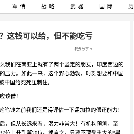
军情
战略
武器
国际
亿？这钱可以给，但不能吃亏
我要分享
么我们在南亚上就有了两个坚定的朋友，印度西边的
的压力。如此一来，这个野心勃勃，时刻想要和中国
上被中国给死死压制住。
应该借！
借这笔钱之前我们还是得评估一下孟加拉的偿还能力！
后，但从长远来看，潜力非常大！有机构预测，至
37位上升到第20位。换言之，只要不遭受重大的“黑