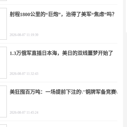
射程1800公里的“巨炮”，治得了美军“焦虑”吗？
2026-08-07 11:19:39
1.3万俄军直插日本海，美日的双线噩梦开始了
2026-08-07 11:32:43
美狂囤百万吨：一场提前下注的\"铜牌军备竞赛\"
2026-08-07 11:45:24