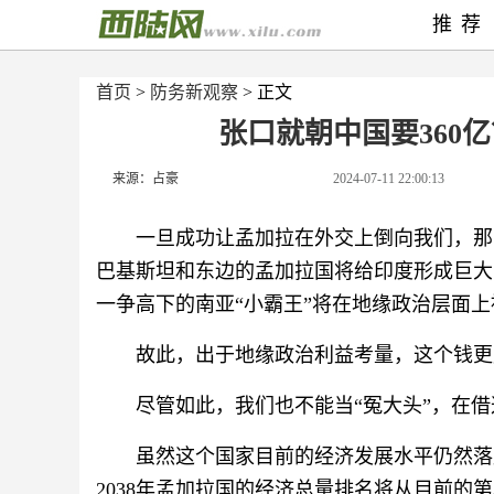
推荐
首页
>
防务新观察
> 正文
张口就朝中国要360
来源：占豪
2024-07-11 22:00:13
一旦成功让孟加拉在外交上倒向我们，那
巴基斯坦和东边的孟加拉国将给印度形成巨大
一争高下的南亚“小霸王”将在地缘政治层面
故此，出于地缘政治利益考量，这个钱更
尽管如此，我们也不能当“冤大头”，在
虽然这个国家目前的经济发展水平仍然落
2038年孟加拉国的经济总量排名将从目前的第