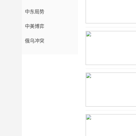
中东局势
中美博弈
俄乌冲突