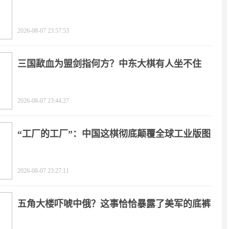
2026-08-07 23:57:53
三国歃血为盟剑指何方？中东大棋有人坐不住
了！
2026-08-07 23:44:27
“工厂的工厂”：中国这棋彻底颠覆全球工业版图
2026-08-07 23:27:11
五角大楼吓唬中俄？这事恰恰暴露了美军的底裤