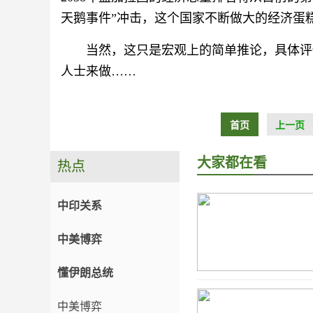
天鹅事件”冲击，这个国家不断做大的经济蛋
当然，这只是宏观上的简单推论，具体评
人士来做……
首页
上一页
大家都在看
热点
中印关系
中美博弈
懂伊朗总统
中美博弈