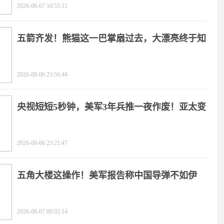
2026-08-07 10:55:12
五箭齐发！熊猫这一巴掌扇过去，大漂亮终于知
疼
2026-08-06 23:56:44
央视短短5秒钟，美军3年兵推一夜作废！亚太变
天
2026-08-06 23:21:47
五角大楼这操作！美军报告称中国导弹不如伊
朗？
2026-08-07 00:02:14