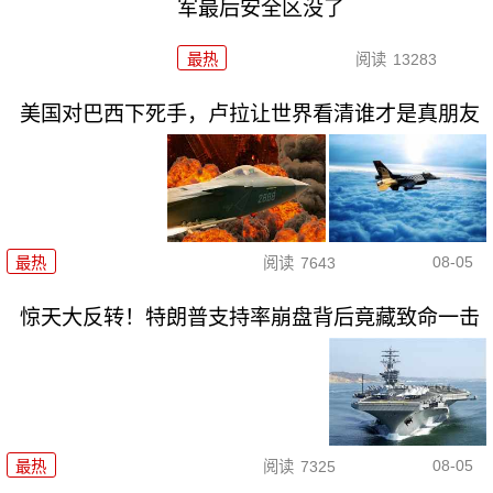
军最后安全区没了
最热
阅读
13283
美国对巴西下死手，卢拉让世界看清谁才是真朋友
08-05
最热
阅读
7643
惊天大反转！特朗普支持率崩盘背后竟藏致命一击
08-05
最热
阅读
7325