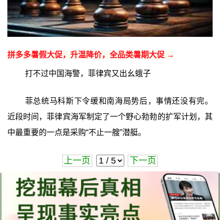
拼多多暑假大促，升温降价，全品类暑期大促 →
打不过中国海警，菲律宾又出幺蛾子
菲总统马科斯下令缓和南海局势后，事情还没有完。
近段时间，菲律宾海军制定了一个野心勃勃的扩军计划，其
中最重要的一点是采购“不止一艘”潜艇。
上一页
下一页