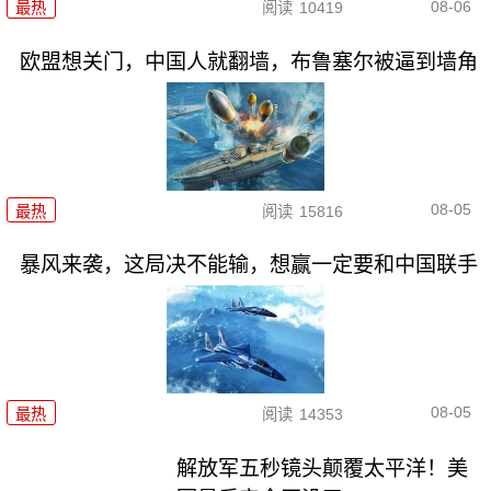
08-06
最热
阅读
10419
欧盟想关门，中国人就翻墙，布鲁塞尔被逼到墙角
08-05
最热
阅读
15816
暴风来袭，这局决不能输，想赢一定要和中国联手
08-05
最热
阅读
14353
解放军五秒镜头颠覆太平洋！美