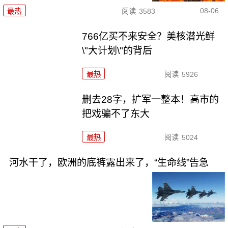
08-06
最热
阅读
3583
766亿买不来安全？美核潜光鲜
\"大计划\"的背后
最热
阅读
5926
删去28字，扩军一整本！高市的
把戏骗不了东大
最热
阅读
5024
河水干了，欧洲的底裤露出来了，“生命线”告急