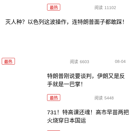
最热
阅读
11102
灭人种？以色列这波操作，连特朗普面子都敢踩！
08-04
最热
阅读
6603
特朗普刚说要谈判，伊朗又是反
手就是一巴掌！
最热
阅读
5448
731！特高课还魂！高市早苗两把
火烧穿日本国运