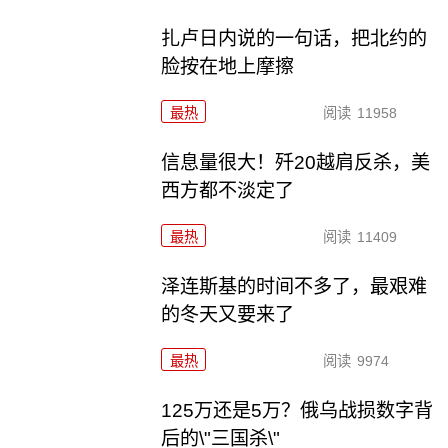
扎卢日内说的一句话，把北约的
脸按在地上摩擦
最热
阅读
11958
信息量很大！歼20越肩反杀，美
西方都不淡定了
最热
阅读
11409
泽连斯基的时间不多了，最艰难
的冬天又要来了
最热
阅读
9974
125万还是5万？俄乌战损数字背
后的\"三国杀\"