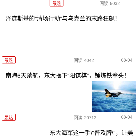
最热
阅读
5032
泽连斯基的“清场行动”与乌克兰的末路狂飙！
08-04
最热
阅读
4042
南海6天禁航，东大摆下“阳谋棋”，锤炼铁拳头！
08-04
最热
阅读
20712
东大海军这一手\"普及牌\"，让美