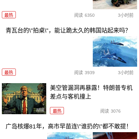
最热
阅读
6350
3小时前
青瓦台的\"拍桌\"，能让跪太久的韩国站起来吗？
最热
阅读
3939
3小时前
美空管漏洞再暴露！特朗普专机
差点与客机撞上
最热
阅读
3076
广岛核爆81年，高市早苗连\"谁扔的\"都不敢提！