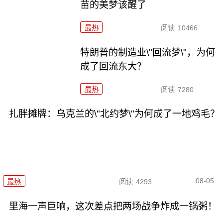
苗的美梦该醒了
最热
阅读
10466
特朗普的制造业\"回流梦\"，为何
成了回流东大？
最热
阅读
7280
扎胖摊牌：乌克兰的\"北约梦\"为何成了一地鸡毛？
08-05
最热
阅读
4293
里海一声巨响，这次差点把两场战争炸成一锅粥！