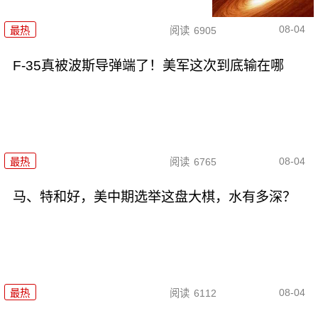
08-04
最热
阅读
6905
F-35真被波斯导弹端了！美军这次到底输在哪
08-04
最热
阅读
6765
马、特和好，美中期选举这盘大棋，水有多深？
08-04
最热
阅读
6112