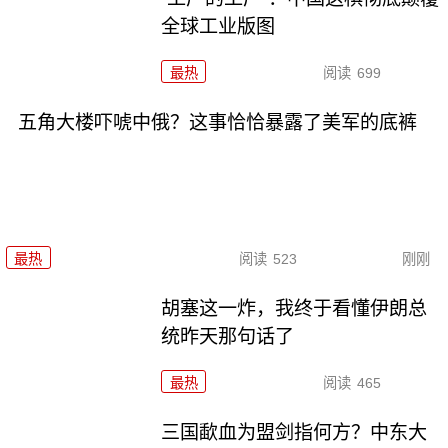
全球工业版图
最热
阅读
699
五角大楼吓唬中俄？这事恰恰暴露了美军的底裤
最热
阅读
523
刚刚
胡塞这一炸，我终于看懂伊朗总
统昨天那句话了
最热
阅读
465
三国歃血为盟剑指何方？中东大