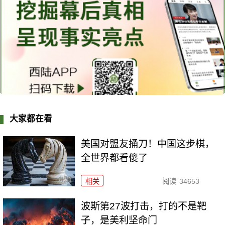
大家都在看
美国对盟友捅刀！中国这步棋，
全世界都看傻了
相关
阅读
34653
波斯第27波打击，打的不是靶
子，是美利坚命门