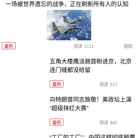
一场被世界遗忘的战争，正在刷新所有人的认知
最热
阅读
1111
刚刚
五角大楼鹰派翘首盼进京，北京
连门缝都没给留
最热
阅读
521
向特朗普同志致敬！美政坛上演
“超级抹红大赛”
最热
阅读
845
“工厂的工厂”：中国这棋彻底颠覆