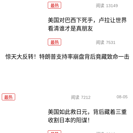
最热
阅读
13149
美国对巴西下死手，卢拉让世界
看清谁才是真朋友
最热
阅读
7531
惊天大反转！特朗普支持率崩盘背后竟藏致命一击
08-05
最热
阅读
7212
美国如此救日元，背后藏着三重
收割日本的阳谋！