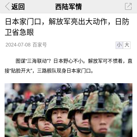
返回
西陆军情
日本家门口，解放军亮出大动作，日防
卫省急眼
小
大
2024-07-08
百家号
图谋“三海联动”？日本野心不小。解放军可不惯着，直
接“贴脸开大”，三路舰队现身日本家门口。