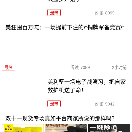
最热
阅读
8995
美狂囤百万吨：一场提前下注的\"铜牌军备竞赛\"
最热
阅读
7059
2小时前
美利坚一场电子战演习，把自家
救护机送了命！
最热
阅读
5942
双十一现货专场真如平台商家所说的那样吗？