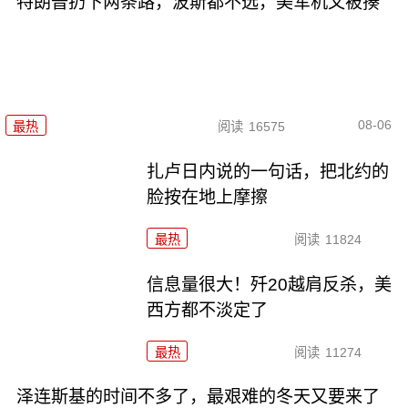
特朗普扔下两条路，波斯都不选，美军机又被揍
08-06
最热
阅读
16575
扎卢日内说的一句话，把北约的
脸按在地上摩擦
最热
阅读
11824
信息量很大！歼20越肩反杀，美
西方都不淡定了
最热
阅读
11274
泽连斯基的时间不多了，最艰难的冬天又要来了