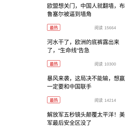
欧盟想关门，中国人就翻墙，布
鲁塞尔被逼到墙角
最热
阅读
15664
河水干了，欧洲的底裤露出来
了，“生命线”告急
最热
阅读
10300
暴风来袭，这局决不能输，想赢
一定要和中国联手
最热
阅读
14214
解放军五秒镜头颠覆太平洋！美
军最后安全区没了