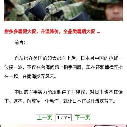
拼多多暑假大促，升温降价，全品类暑期大促 →
前言：
自从绑在美国的印太战车上后，日本对中国的挑衅一
波接一波，不仅在台海问题上指手画脚，现在还和菲律宾搅
在一起，在南海搅弄风云。
中国的军事实力能压制得了菲律宾，对日本也不在话
下。这不，解放军一个动作，就让日本官员汗流浃背了。
上一页
下一页