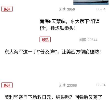
08-04
最热
阅读
3956
南海6天禁航，东大摆下“阳谋
棋”，锤炼铁拳头！
最热
阅读
20544
东大海军这一手\"普及牌\"，让美西方彻底破防！
08-04
最热
阅读
23368
美利坚亲自下场救日元，结果呢？回弹后又蔫了