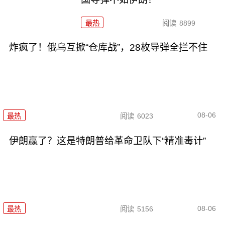
最热
阅读
8899
炸疯了！俄乌互掀“仓库战”，28枚导弹全拦不住
08-06
最热
阅读
6023
伊朗赢了？这是特朗普给革命卫队下“精准毒计”
08-06
最热
阅读
5156