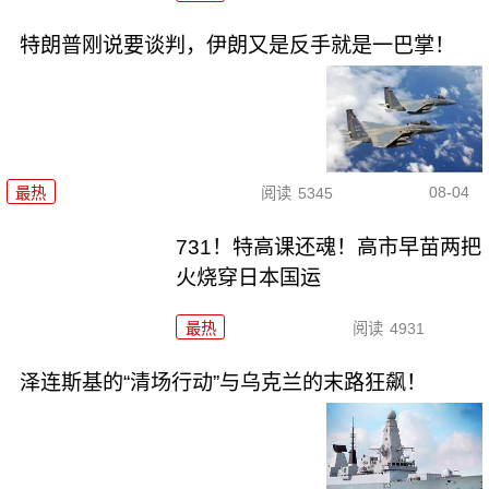
特朗普刚说要谈判，伊朗又是反手就是一巴掌！
08-04
最热
阅读
5345
731！特高课还魂！高市早苗两把
火烧穿日本国运
最热
阅读
4931
泽连斯基的“清场行动”与乌克兰的末路狂飙！