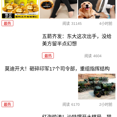
最热
阅读
31145
4小时前
五箭齐发：东大这次出手，没给
美方留半点幻想
最热
阅读
4604
莫迪开大！砸碎印军17个司令部，重组指挥结构
最热
阅读
6170
2小时前