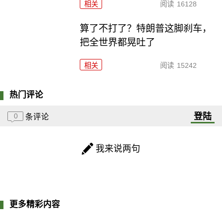
相关
阅读
16128
算了不打了？特朗普这脚刹车，
把全世界都晃吐了
相关
阅读
15242
热门评论
登陆
0
条评论
我来说两句
更多精彩内容