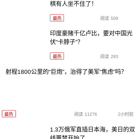
棋有人坐不住了！
最热
阅读
509
印度豪赌千亿卢比，要对中国光
伏“卡脖子”？
最热
阅读
283
射程1800公里的“巨炮”，治得了美军“焦虑”吗？
最热
阅读
11276
2小时前
1.3万俄军直插日本海，美日的双
线噩梦开始了