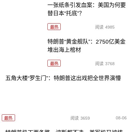
一张纸条引发血案：美国为何要
替日本“托底”？
最热
阅读
4985
特朗普“黄金舰队”：2750亿美金
堆出海上棺材
最热
阅读
3768
五角大楼“罗生门”：特朗普这出戏把全世界演懵
08-06
最热
阅读
3659