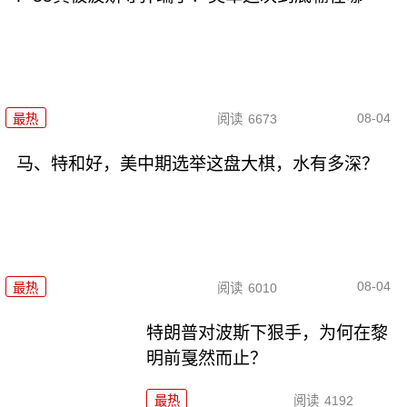
08-04
最热
阅读
6673
马、特和好，美中期选举这盘大棋，水有多深？
08-04
最热
阅读
6010
特朗普对波斯下狠手，为何在黎
明前戛然而止？
最热
阅读
4192