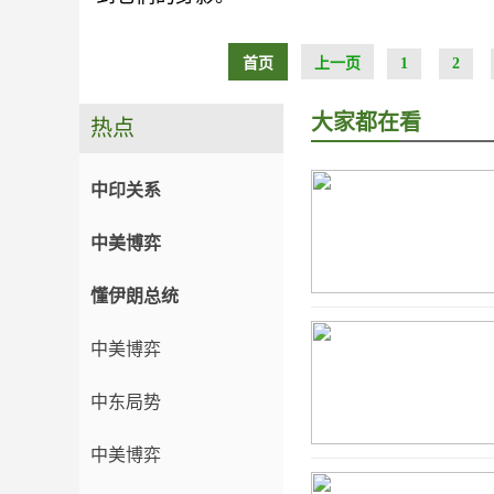
首页
上一页
1
2
大家都在看
热点
中印关系
中美博弈
懂伊朗总统
中美博弈
中东局势
中美博弈