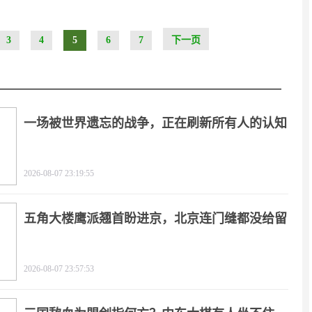
3
4
5
6
7
下一页
一场被世界遗忘的战争，正在刷新所有人的认知
2026-08-07 23:19:55
五角大楼鹰派翘首盼进京，北京连门缝都没给留
2026-08-07 23:57:53