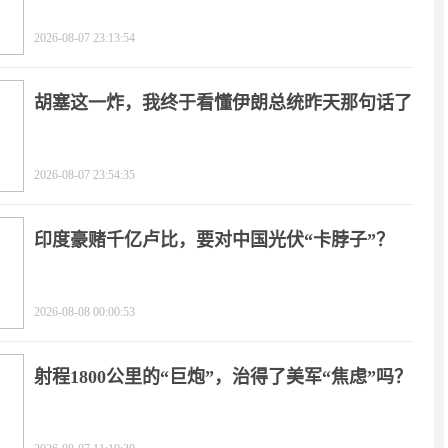
2026-08-07 23:13:54
胡塞这一炸，我终于看懂伊朗总统昨天那句话了
2026-08-07 23:54:35
印度豪赌千亿卢比，要对中国光伏“卡脖子”？
2026-08-08 00:00:53
射程1800公里的“巨炮”，治得了美军“焦虑”吗？