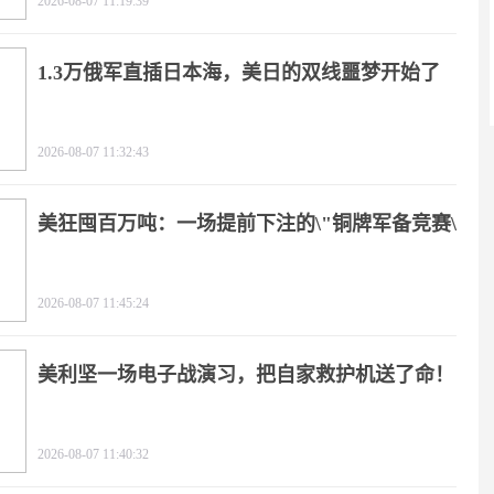
2026-08-07 11:19:39
1.3万俄军直插日本海，美日的双线噩梦开始了
2026-08-07 11:32:43
美狂囤百万吨：一场提前下注的\"铜牌军备竞赛\"
2026-08-07 11:45:24
美利坚一场电子战演习，把自家救护机送了命！
2026-08-07 11:40:32