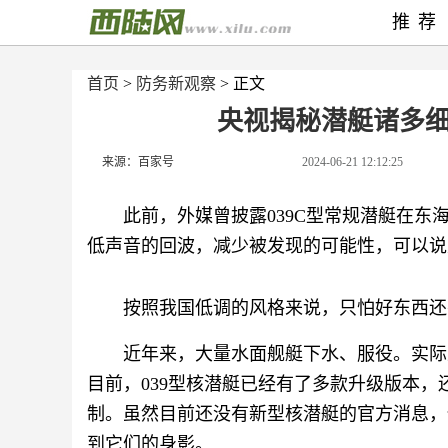
推荐
首页
>
防务新观察
> 正文
央视揭秘潜艇诸多
来源：百家号
2024-06-21 12:12:25
此前，外媒曾披露039C型常规潜艇在东
低声音的回波，减少被发现的可能性，可以说
按照我国低调的风格来说，只怕好东西还
近年来，大量水面舰艇下水、服役。实际
目前，039型核潜艇已经有了多款升级版本
制。虽然目前还没有新型核潜艇的官方消息，
到它们的身影。