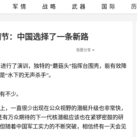
军情
战略
武器
国际
细节：中国选择了一条新路
我要分享
海进行了演训，独特的“蘑菇头”指挥台围壳，能有效降
是“水下的无声杀手”。
有不少。
上，一直很少出现在公众视野的潜艇升级也非常快，
，还有万众期待的下一代核潜艇应该也在紧锣密鼓的研
但随着中国军工实力的不断突破，相信终有一天会见