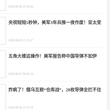
疼
2026-08-06 23:56:44
央视短短5秒钟，美军3年兵推一夜作废！亚太变
天
2026-08-06 23:21:47
五角大楼这操作！美军报告称中国导弹不如伊
朗？
2026-08-07 00:02:14
炸疯了！俄乌互掀“仓库战”，28枚导弹全拦不住
2026-08-06 23:33:18