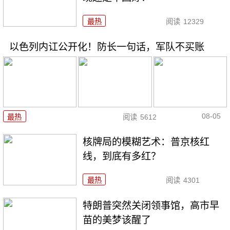
最热
阅读
12329
以色列内讧公开化！防长一句话，军队不买账
08-05
最热
阅读
5612
核牌局的模糊艺术：普京核红
线，到底有多红？
最热
阅读
4301
特朗普突然关闭领事馆，高市早
苗的美梦该醒了