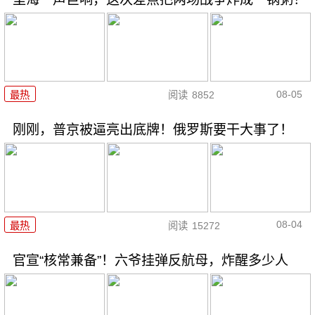
08-05
最热
阅读
8852
刚刚，普京被逼亮出底牌！俄罗斯要干大事了！
08-04
最热
阅读
15272
官宣“核常兼备”！六爷挂弹反航母，炸醒多少人