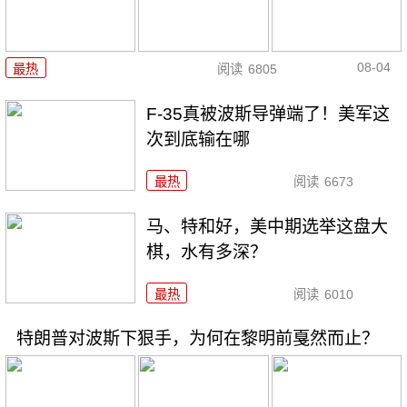
08-04
最热
阅读
6805
F-35真被波斯导弹端了！美军这
次到底输在哪
最热
阅读
6673
马、特和好，美中期选举这盘大
棋，水有多深？
最热
阅读
6010
特朗普对波斯下狠手，为何在黎明前戛然而止？