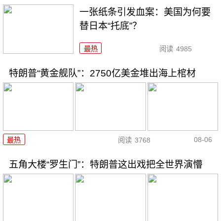
一张纸条引发血案：美国为何要
替日本“托底”？
最热
阅读
4985
特朗普“黄金舰队”：2750亿美金堆出海上棺材
08-06
最热
阅读
3768
五角大楼“罗生门”：特朗普这出戏把全世界演懵