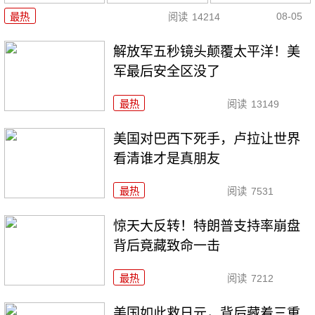
08-05
最热
阅读
14214
解放军五秒镜头颠覆太平洋！美
军最后安全区没了
最热
阅读
13149
美国对巴西下死手，卢拉让世界
看清谁才是真朋友
最热
阅读
7531
惊天大反转！特朗普支持率崩盘
背后竟藏致命一击
最热
阅读
7212
美国如此救日元，背后藏着三重