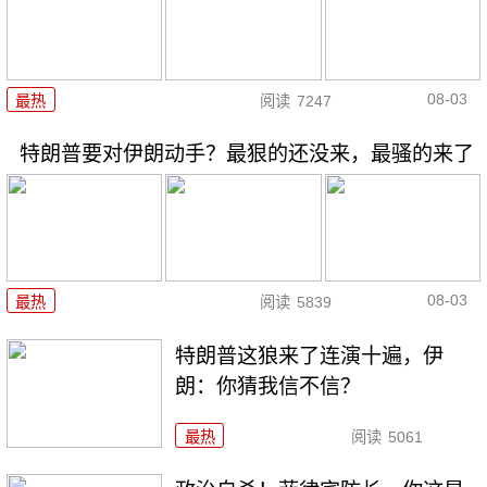
08-03
最热
阅读
7247
特朗普要对伊朗动手？最狠的还没来，最骚的来了
08-03
最热
阅读
5839
特朗普这狼来了连演十遍，伊
朗：你猜我信不信？
最热
阅读
5061