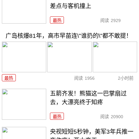
差点与客机撞上
最热
阅读
2929
广岛核爆81年，高市早苗连\"谁扔的\"都不敢提！
最热
阅读
1956
2小时前
五箭齐发！熊猫这一巴掌扇过
去，大漂亮终于知疼
最热
阅读
20900
央视短短5秒钟，美军3年兵推一