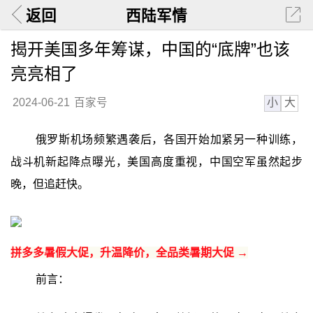
返回
西陆军情
揭开美国多年筹谋，中国的“底牌”也该
亮亮相了
小
大
2024-06-21
百家号
俄罗斯机场频繁遇袭后，各国开始加紧另一种训练，
战斗机新起降点曝光，美国高度重视，中国空军虽然起步
晚，但追赶快。
拼多多暑假大促，升温降价，全品类暑期大促 →
前言：