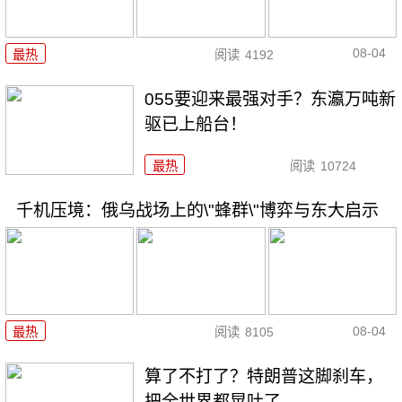
08-04
最热
阅读
4192
055要迎来最强对手？东瀛万吨新
驱已上船台！
最热
阅读
10724
千机压境：俄乌战场上的\"蜂群\"博弈与东大启示
08-04
最热
阅读
8105
算了不打了？特朗普这脚刹车，
把全世界都晃吐了