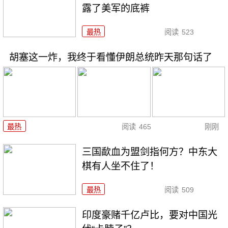
露了美军的底裤
最热
阅读
523
胡塞这一炸，我终于看懂伊朗总统昨天那句话了
最热
阅读
465
刚刚
三国歃血为盟剑指何方？中东大
棋有人坐不住了！
最热
阅读
509
印度豪赌千亿卢比，要对中国光