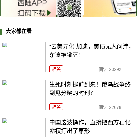
大家都在看
“去美元化”加速，美债无人问津，
东瀛被锁死！
相关
阅读
23292
生死时刻提前到来！俄乌战争终
到见分晓的时刻？
相关
阅读
22678
中国这波操作，直接把西方石化
霸权打出了原形