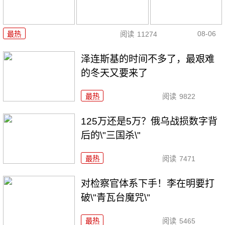
08-06
最热
阅读
11274
泽连斯基的时间不多了，最艰难
的冬天又要来了
最热
阅读
9822
125万还是5万？俄乌战损数字背
后的\"三国杀\"
最热
阅读
7471
对检察官体系下手！李在明要打
破\"青瓦台魔咒\"
最热
阅读
5465