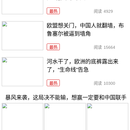
最热
阅读
4929
欧盟想关门，中国人就翻墙，布
鲁塞尔被逼到墙角
最热
阅读
15664
河水干了，欧洲的底裤露出来
了，“生命线”告急
最热
阅读
10300
暴风来袭，这局决不能输，想赢一定要和中国联手