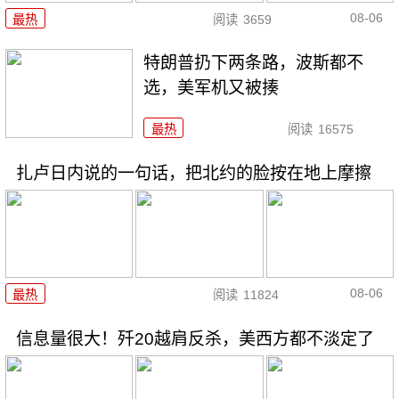
08-06
最热
阅读
3659
特朗普扔下两条路，波斯都不
选，美军机又被揍
最热
阅读
16575
扎卢日内说的一句话，把北约的脸按在地上摩擦
08-06
最热
阅读
11824
信息量很大！歼20越肩反杀，美西方都不淡定了