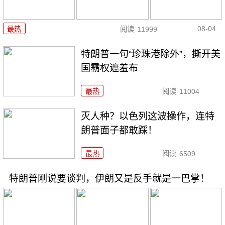
08-04
最热
阅读
11999
特朗普一句“珍珠港除外”，撕开美
国霸权遮羞布
最热
阅读
11004
灭人种？以色列这波操作，连特
朗普面子都敢踩！
最热
阅读
6509
特朗普刚说要谈判，伊朗又是反手就是一巴掌！