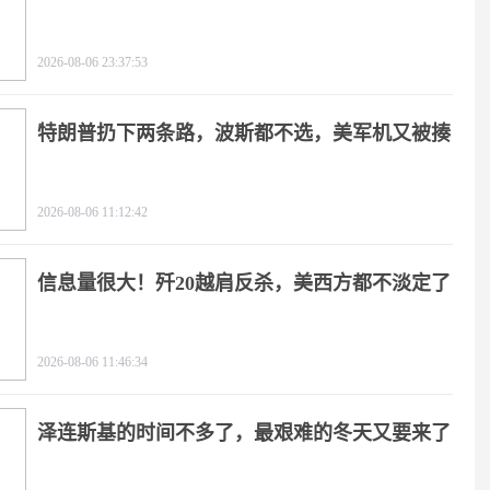
2026-08-06 23:37:53
特朗普扔下两条路，波斯都不选，美军机又被揍
2026-08-06 11:12:42
信息量很大！歼20越肩反杀，美西方都不淡定了
2026-08-06 11:46:34
泽连斯基的时间不多了，最艰难的冬天又要来了