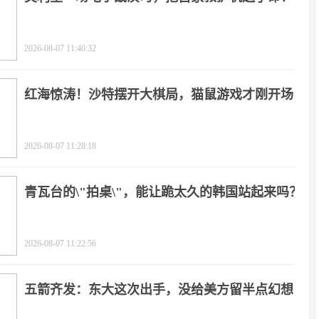
2026-08-07 11:40:32
红海惊涛！沙特摆开大棋局，猫鼠游戏才刚开场
2026-08-07 11:28:18
青瓦台的\"拍桌\"，能让跪太久的韩国站起来吗？
2026-08-07 11:22:56
五箭齐发：东大这次出手，没给美方留半点幻想