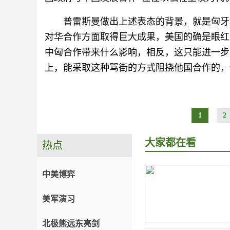
普雷斯曼做出上述表态的背景，就是匈牙
对华合作方面取得巨大成果，美国的确是眼红
中匈合作带来什么影响，相反，这只能进一步
上，能采取这种骂街的方式阻挠他国合作的，
1
2
大家都在看
热点
中美博弈
美军演习
北极熊远东亮剑