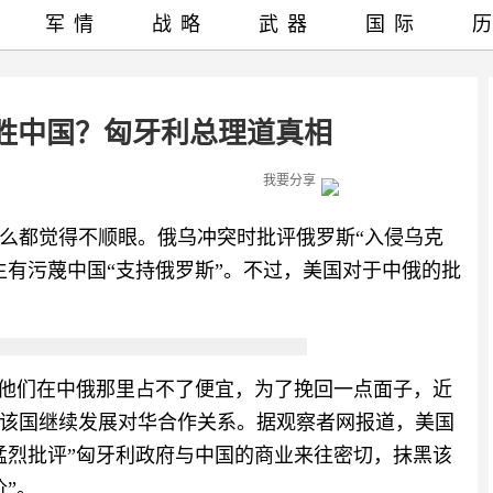
军情
战略
武器
国际
胜中国？匈牙利总理道真相
我要分享
么都觉得不顺眼。俄乌冲突时批评俄罗斯“入侵乌克
生有污蔑中国“支持俄罗斯”。不过，美国对于中俄的批
，他们在中俄那里占不了便宜，为了挽回一点面子，近
该国继续发展对华合作关系。据观察者网报道，美国
猛烈批评”匈牙利政府与中国的商业来往密切，抹黑该
”。