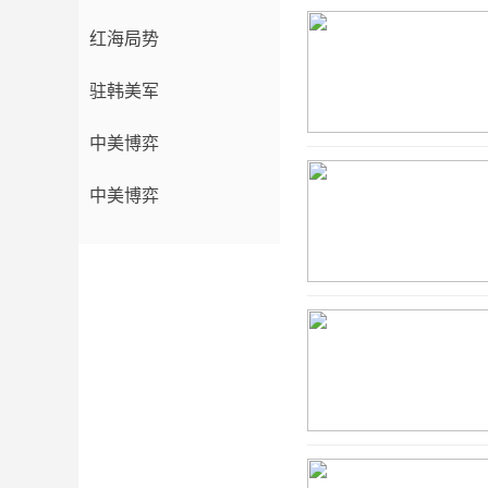
红海局势
驻韩美军
中美博弈
中美博弈