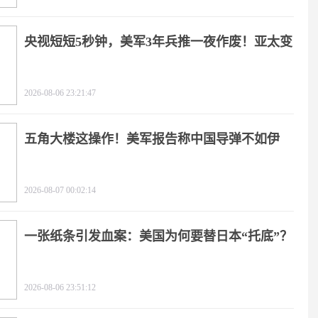
央视短短5秒钟，美军3年兵推一夜作废！亚太变
天
2026-08-06 23:21:47
五角大楼这操作！美军报告称中国导弹不如伊
朗？
2026-08-07 00:02:14
一张纸条引发血案：美国为何要替日本“托底”？
2026-08-06 23:51:12