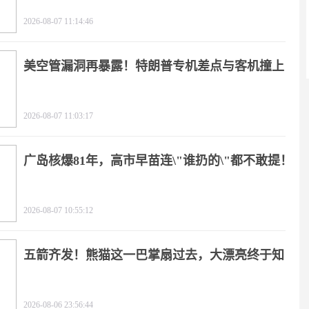
2026-08-07 11:14:46
美空管漏洞再暴露！特朗普专机差点与客机撞上
2026-08-07 11:03:17
广岛核爆81年，高市早苗连\"谁扔的\"都不敢提！
2026-08-07 10:55:12
五箭齐发！熊猫这一巴掌扇过去，大漂亮终于知
疼
2026-08-06 23:56:44