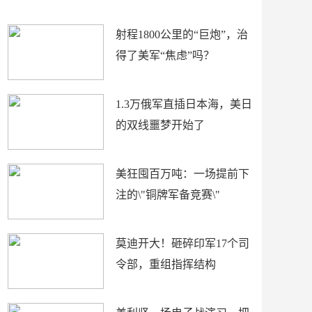
场
射程1800公里的“巨炮”，治
得了美军“焦虑”吗？
1.3万俄军直插日本海，美日
的双线噩梦开始了
美狂囤百万吨：一场提前下
注的\"铜牌军备竞赛\"
莫迪开大！砸碎印军17个司
令部，重组指挥结构