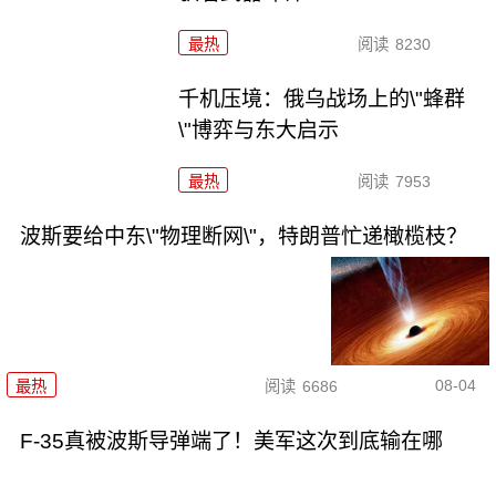
最热
阅读
8230
千机压境：俄乌战场上的\"蜂群
\"博弈与东大启示
最热
阅读
7953
波斯要给中东\"物理断网\"，特朗普忙递橄榄枝？
08-04
最热
阅读
6686
F-35真被波斯导弹端了！美军这次到底输在哪