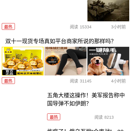
最热
阅读
15334
3小时前
双十一现货专场真如平台商家所说的那样吗？
最热
阅读
31145
4小时前
五角大楼这操作！美军报告称中
国导弹不如伊朗？
最热
阅读
8213