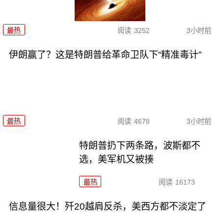
最热
阅读
3252
3小时前
伊朗赢了？这是特朗普给革命卫队下“精准毒计”
最热
阅读
4678
3小时前
特朗普扔下两条路，波斯都不
选，美军机又被揍
最热
阅读
16173
信息量很大！歼20越肩反杀，美西方都不淡定了