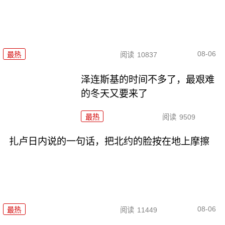
08-06
最热
阅读
10837
泽连斯基的时间不多了，最艰难
的冬天又要来了
最热
阅读
9509
扎卢日内说的一句话，把北约的脸按在地上摩擦
08-06
最热
阅读
11449