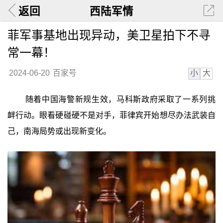
返回
西陆军情
菲军事基地出现异动，美卫星拍下不寻
常一幕！
小
大
2024-06-20
百家号
随着中国海警新规生效，马科斯政府采取了一系列挑
衅行动。眼看硬碰硬不是对手，菲律宾开始想尽办法武装自
己，南海局势或出现新变化。