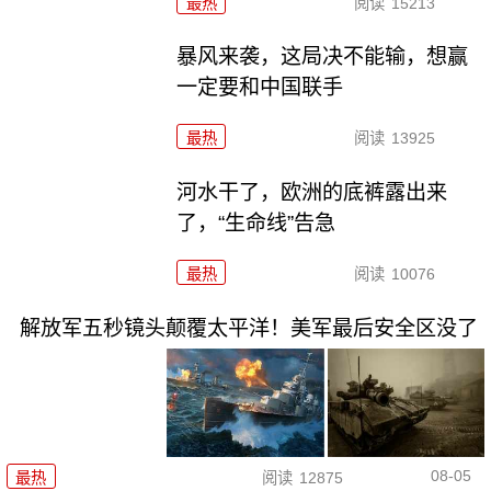
最热
阅读
15213
暴风来袭，这局决不能输，想赢
一定要和中国联手
最热
阅读
13925
河水干了，欧洲的底裤露出来
了，“生命线”告急
最热
阅读
10076
解放军五秒镜头颠覆太平洋！美军最后安全区没了
08-05
最热
阅读
12875