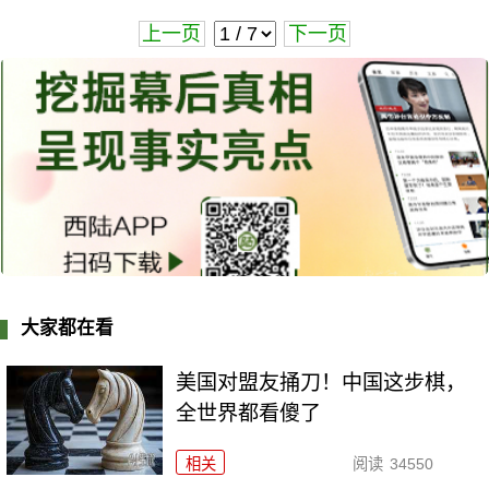
上一页
下一页
大家都在看
美国对盟友捅刀！中国这步棋，
全世界都看傻了
相关
阅读
34550