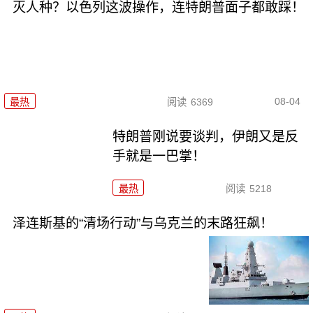
灭人种？以色列这波操作，连特朗普面子都敢踩！
08-04
最热
阅读
6369
特朗普刚说要谈判，伊朗又是反
手就是一巴掌！
最热
阅读
5218
泽连斯基的“清场行动”与乌克兰的末路狂飙！