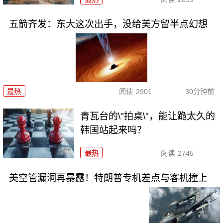
五箭齐发：东大这次出手，没给美方留半点幻想
最热
阅读
2901
30分钟前
青瓦台的\"拍桌\"，能让跪太久的
韩国站起来吗？
最热
阅读
2745
美空管漏洞再暴露！特朗普专机差点与客机撞上