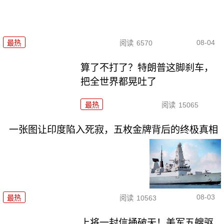
08-04
最热
阅读
6570
算了不打了？特朗普这脚刹车，
把全世界都晃吐了
最热
阅读
15065
一张图让印度陷入死寂，五枚金牌背后的终极真相
08-03
最热
阅读
10563
上将一封信捅破天！美军五艘驱