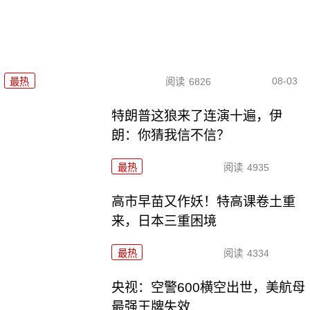
08-03
最热
阅读
6826
特朗普这狼来了连演十遍，伊
朗：你猜我信不信？
最热
阅读
4935
高市早苗又作妖！特高课卷土重
来，日本三重困境
最热
阅读
4334
央视：空警600横空出世，美航母
最强王牌失效