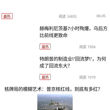
08-05
最热
阅读
14831
赫梅利尼茨基7小时殉爆，乌后方
比前线更致命
最热
阅读
7554
特朗普的制造业\"回流梦\"，为何
成了回流东大？
最热
阅读
7079
核牌局的模糊艺术：普京核红线，到底有多红？