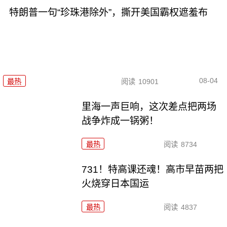
特朗普一句“珍珠港除外”，撕开美国霸权遮羞布
08-04
最热
阅读
10901
里海一声巨响，这次差点把两场
战争炸成一锅粥！
最热
阅读
8734
731！特高课还魂！高市早苗两把
火烧穿日本国运
最热
阅读
4837