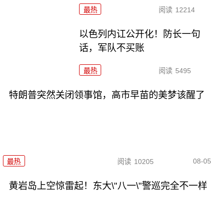
最热
阅读
12214
以色列内讧公开化！防长一句
话，军队不买账
最热
阅读
5495
特朗普突然关闭领事馆，高市早苗的美梦该醒了
08-05
最热
阅读
10205
黄岩岛上空惊雷起！东大\"八一\"警巡完全不一样