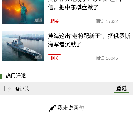
信，把中东棋盘掀了
相关
阅读
17332
黄海这出“老将配新王”，把俄罗斯
海军看沉默了
相关
阅读
16045
热门评论
登陆
0
条评论
我来说两句