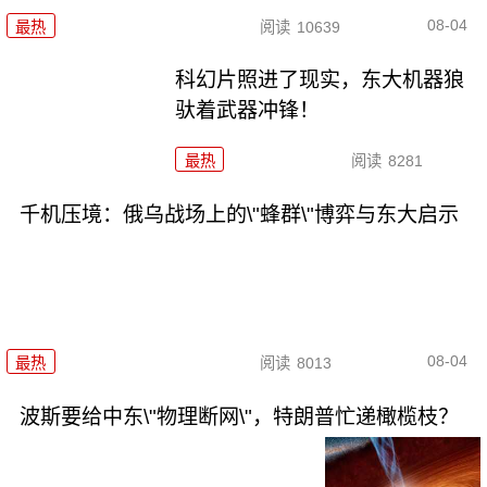
08-04
最热
阅读
10639
科幻片照进了现实，东大机器狼
驮着武器冲锋！
最热
阅读
8281
千机压境：俄乌战场上的\"蜂群\"博弈与东大启示
08-04
最热
阅读
8013
波斯要给中东\"物理断网\"，特朗普忙递橄榄枝？