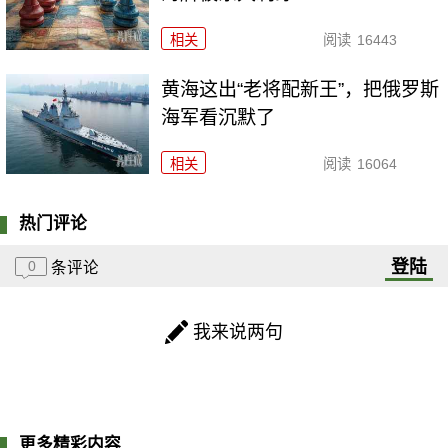
相关
阅读
16443
黄海这出“老将配新王”，把俄罗斯
海军看沉默了
相关
阅读
16064
热门评论
登陆
0
条评论
我来说两句
更多精彩内容