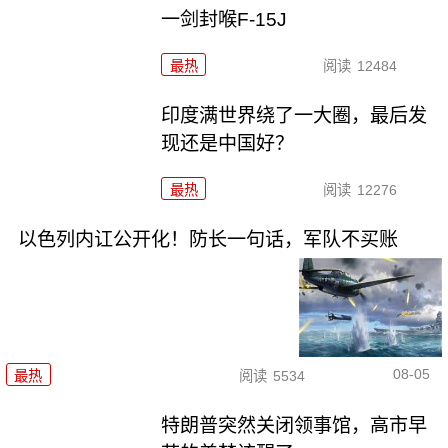
一剑封喉F-15J
最热
阅读
12484
印度满世界绕了一大圈，最后发
现还是中国好？
最热
阅读
12276
以色列内讧公开化！防长一句话，军队不买账
08-05
最热
阅读
5534
特朗普突然关闭领事馆，高市早