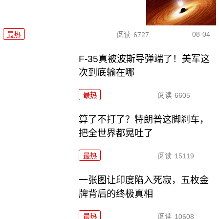
08-04
最热
阅读
6727
F-35真被波斯导弹端了！美军这
次到底输在哪
最热
阅读
6605
算了不打了？特朗普这脚刹车，
把全世界都晃吐了
最热
阅读
15119
一张图让印度陷入死寂，五枚金
牌背后的终极真相
最热
阅读
10608