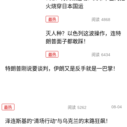
火烧穿日本国运
最热
阅读
4868
灭人种？以色列这波操作，连特
朗普面子都敢踩！
最热
阅读
6434
特朗普刚说要谈判，伊朗又是反手就是一巴掌！
08-04
最热
阅读
5262
泽连斯基的“清场行动”与乌克兰的末路狂飙！