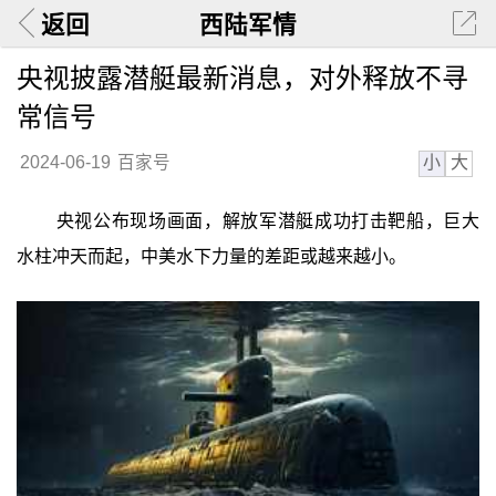
返回
西陆军情
央视披露潜艇最新消息，对外释放不寻
常信号
小
大
2024-06-19
百家号
央视公布现场画面，解放军潜艇成功打击靶船，巨大
水柱冲天而起，中美水下力量的差距或越来越小。