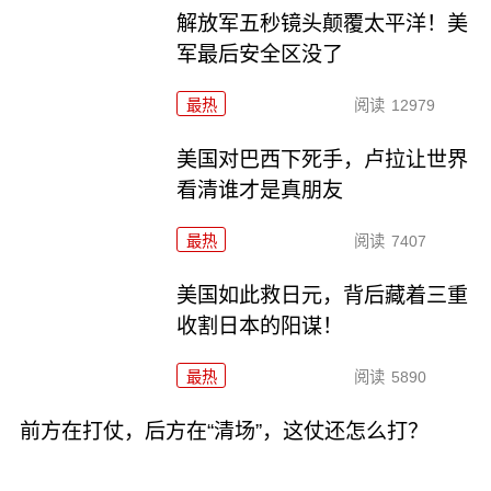
解放军五秒镜头颠覆太平洋！美
军最后安全区没了
最热
阅读
12979
美国对巴西下死手，卢拉让世界
看清谁才是真朋友
最热
阅读
7407
美国如此救日元，背后藏着三重
收割日本的阳谋！
最热
阅读
5890
前方在打仗，后方在“清场”，这仗还怎么打？