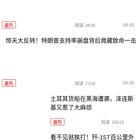
08-05
最热
阅读
4838
惊天大反转！特朗普支持率崩盘背后竟藏致命一击
08-05
最热
阅读
7110
土耳其货船在黑海遭袭，泽连斯
基又惹了大麻烦
最热
阅读
15619
看不见就挨打！歼-15T百公里外