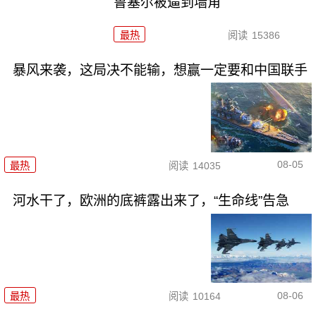
鲁塞尔被逼到墙角
最热
阅读
15386
暴风来袭，这局决不能输，想赢一定要和中国联手
08-05
最热
阅读
14035
河水干了，欧洲的底裤露出来了，“生命线”告急
08-06
最热
阅读
10164