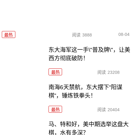
08-04
最热
阅读
3888
东大海军这一手\"普及牌\"，让美
西方彻底破防！
最热
阅读
23208
南海6天禁航，东大摆下“阳谋
棋”，锤炼铁拳头！
最热
阅读
20404
马、特和好，美中期选举这盘大
棋，水有多深？