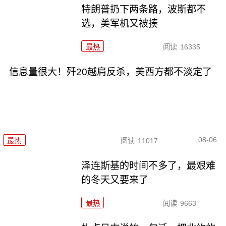
特朗普扔下两条路，波斯都不
选，美军机又被揍
最热
阅读
16335
信息量很大！歼20越肩反杀，美西方都不淡定了
08-06
最热
阅读
11017
泽连斯基的时间不多了，最艰难
的冬天又要来了
最热
阅读
9663