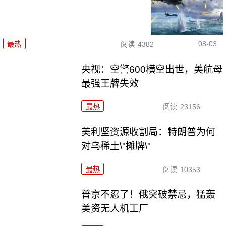
08-03
最热
阅读
4382
央视：空警600横空出世，美航母
最强王牌失效
最热
阅读
23156
美利坚资源收割局：特朗普为何
对乌稀土\"摊牌\"
最热
阅读
10353
普京不忍了！俄突破禁忌，猛轰
美资无人机工厂