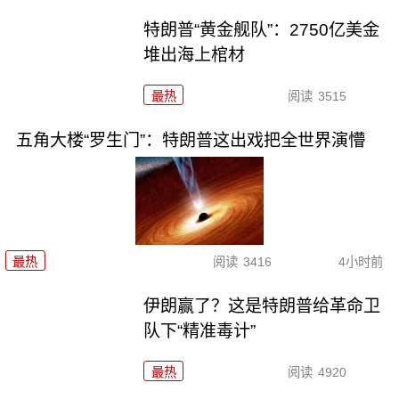
特朗普“黄金舰队”：2750亿美金
堆出海上棺材
最热
阅读
3515
五角大楼“罗生门”：特朗普这出戏把全世界演懵
最热
阅读
3416
4小时前
伊朗赢了？这是特朗普给革命卫
队下“精准毒计”
最热
阅读
4920