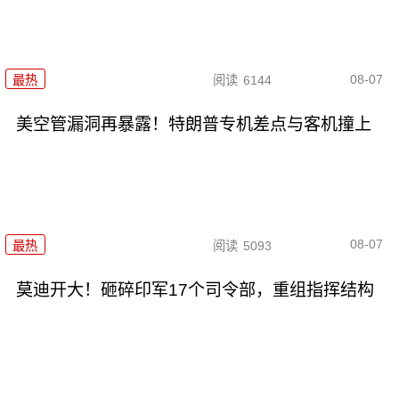
08-07
最热
阅读
6144
美空管漏洞再暴露！特朗普专机差点与客机撞上
08-07
最热
阅读
5093
莫迪开大！砸碎印军17个司令部，重组指挥结构