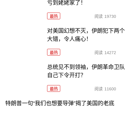
亏到姥姥家了！
最热
阅读
19730
对美国幻想不灭，伊朗犯下两个
大错，令人痛心！
最热
阅读
14272
总统见不到领袖，伊朗革命卫队
自己下令开打？
最热
阅读
11600
特朗普一句“我们也想要导弹”揭了美国的老底