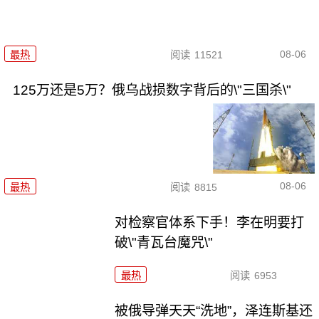
08-06
最热
阅读
11521
125万还是5万？俄乌战损数字背后的\"三国杀\"
08-06
最热
阅读
8815
对检察官体系下手！李在明要打
破\"青瓦台魔咒\"
最热
阅读
6953
被俄导弹天天“洗地”，泽连斯基还