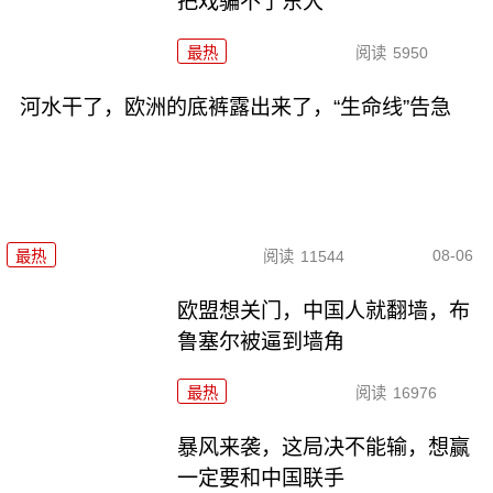
把戏骗不了东大
最热
阅读
5950
河水干了，欧洲的底裤露出来了，“生命线”告急
08-06
最热
阅读
11544
欧盟想关门，中国人就翻墙，布
鲁塞尔被逼到墙角
最热
阅读
16976
暴风来袭，这局决不能输，想赢
一定要和中国联手