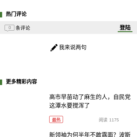
热门评论
登陆
0
条评论
我来说两句
更多精彩内容
高市早苗动了麻生的人，自民党
这潭水要搅浑了
最热
阅读
1175
新领袖为何半年不敢露面？波斯