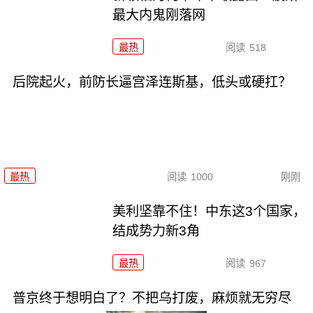
最大内鬼刚落网
最热
阅读
518
后院起火，前防长逼宫泽连斯基，低头或硬扛？
最热
阅读
1000
刚刚
美利坚靠不住！中东这3个国家，
结成势力新3角
最热
阅读
967
普京终于想明白了？不把乌打废，麻烦就无穷尽