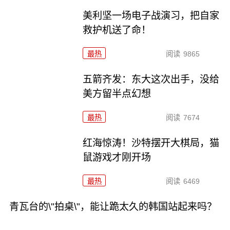
美利坚一场电子战演习，把自家
救护机送了命！
最热
阅读
9865
五箭齐发：东大这次出手，没给
美方留半点幻想
最热
阅读
7674
红海惊涛！沙特摆开大棋局，猫
鼠游戏才刚开场
最热
阅读
6469
青瓦台的\"拍桌\"，能让跪太久的韩国站起来吗？