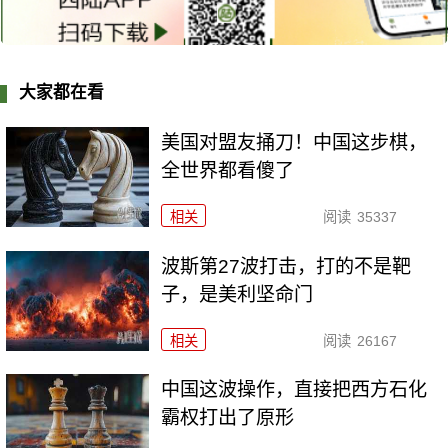
大家都在看
美国对盟友捅刀！中国这步棋，
全世界都看傻了
相关
阅读
35337
波斯第27波打击，打的不是靶
子，是美利坚命门
相关
阅读
26167
中国这波操作，直接把西方石化
霸权打出了原形