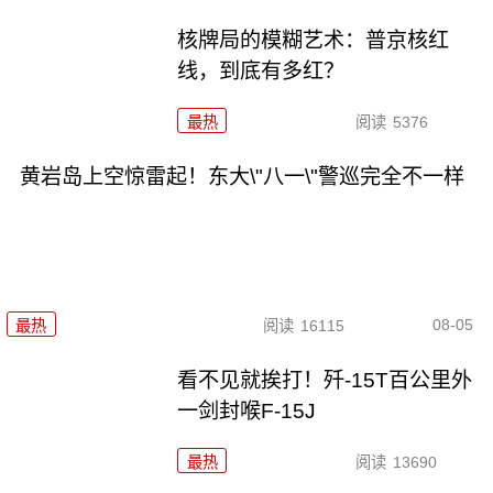
核牌局的模糊艺术：普京核红
线，到底有多红？
最热
阅读
5376
黄岩岛上空惊雷起！东大\"八一\"警巡完全不一样
08-05
最热
阅读
16115
看不见就挨打！歼-15T百公里外
一剑封喉F-15J
最热
阅读
13690