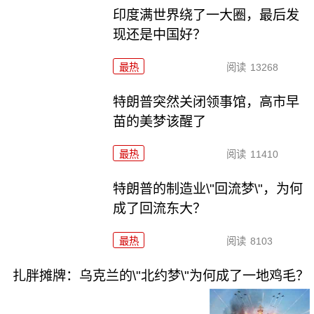
印度满世界绕了一大圈，最后发
现还是中国好？
最热
阅读
13268
特朗普突然关闭领事馆，高市早
苗的美梦该醒了
最热
阅读
11410
特朗普的制造业\"回流梦\"，为何
成了回流东大？
最热
阅读
8103
扎胖摊牌：乌克兰的\"北约梦\"为何成了一地鸡毛？