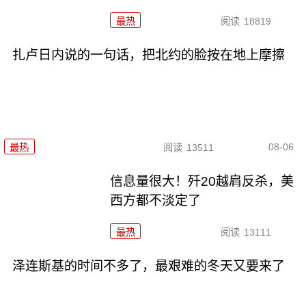
最热
阅读
18819
扎卢日内说的一句话，把北约的脸按在地上摩擦
08-06
最热
阅读
13511
信息量很大！歼20越肩反杀，美
西方都不淡定了
最热
阅读
13111
泽连斯基的时间不多了，最艰难的冬天又要来了