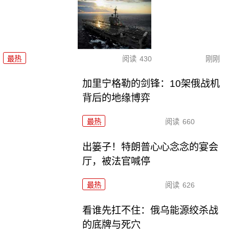
最热
阅读
430
刚刚
加里宁格勒的剑锋：10架俄战机
背后的地缘博弈
最热
阅读
660
出篓子！特朗普心心念念的宴会
厅，被法官喊停
最热
阅读
626
看谁先扛不住：俄乌能源绞杀战
的底牌与死穴