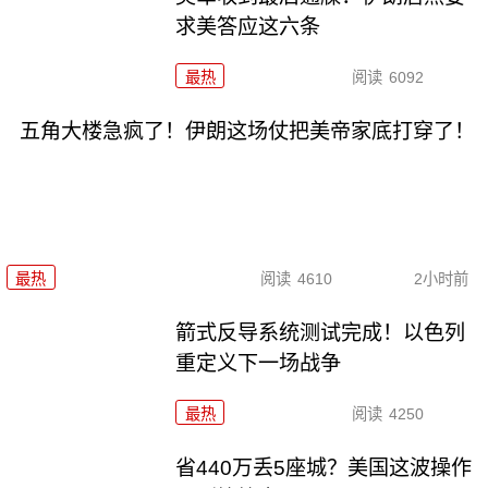
求美答应这六条
最热
阅读
6092
五角大楼急疯了！伊朗这场仗把美帝家底打穿了！
最热
阅读
4610
2小时前
箭式反导系统测试完成！以色列
重定义下一场战争
最热
阅读
4250
省440万丢5座城？美国这波操作