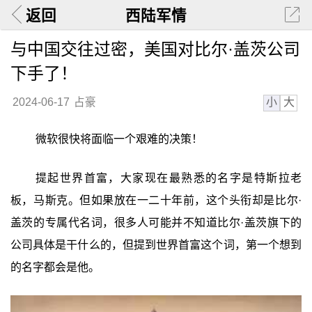
返回
西陆军情
与中国交往过密，美国对比尔·盖茨公司
下手了！
小
大
2024-06-17
占豪
微软很快将面临一个艰难的决策！
提起世界首富，大家现在最熟悉的名字是特斯拉老
板，马斯克。但如果放在一二十年前，这个头衔却是比尔·
盖茨的专属代名词，很多人可能并不知道比尔·盖茨旗下的
公司具体是干什么的，但提到世界首富这个词，第一个想到
的名字都会是他。