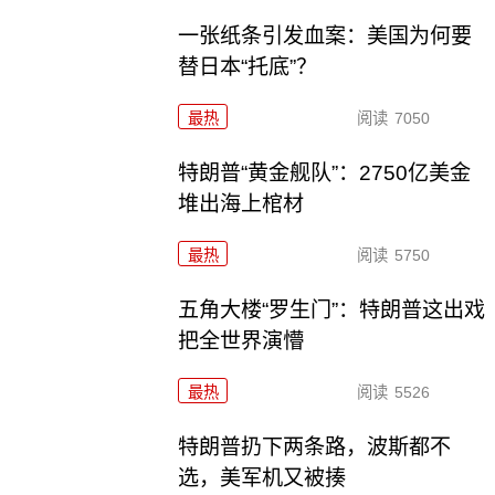
一张纸条引发血案：美国为何要
替日本“托底”？
最热
阅读
7050
特朗普“黄金舰队”：2750亿美金
堆出海上棺材
最热
阅读
5750
五角大楼“罗生门”：特朗普这出戏
把全世界演懵
最热
阅读
5526
特朗普扔下两条路，波斯都不
选，美军机又被揍