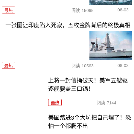
08-03
最热
阅读
15065
一张图让印度陷入死寂，五枚金牌背后的终极真相
08-03
最热
阅读
10563
上将一封信捅破天！美军五艘驱
逐舰要盖三口锅！
最热
阅读
7144
美国踏进3个大坑把自己埋了！恐
怕一个都爬不出