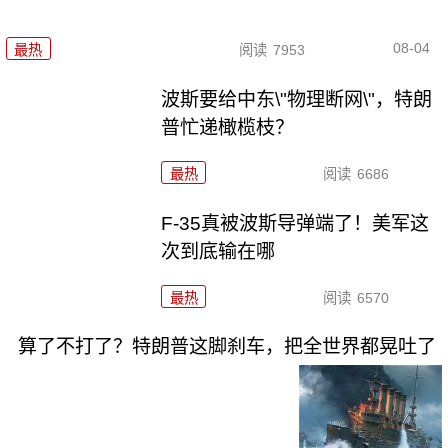
08-04
最热
阅读
7953
波斯要给中东\"物理断网\"，特朗
普忙递橄榄枝？
最热
阅读
6686
F-35真被波斯导弹端了！美军这
次到底输在哪
最热
阅读
6570
算了不打了？特朗普这脚刹车，把全世界都晃吐了