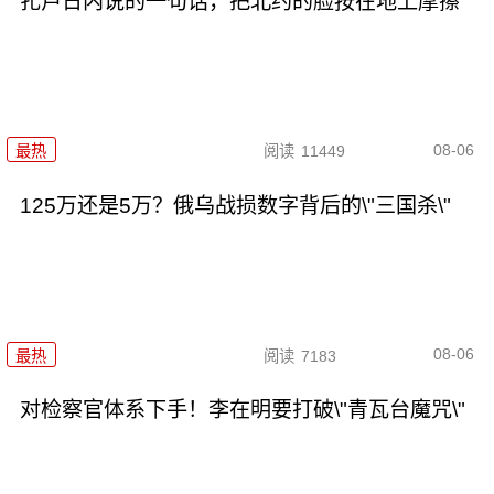
扎卢日内说的一句话，把北约的脸按在地上摩擦
08-06
最热
阅读
11449
125万还是5万？俄乌战损数字背后的\"三国杀\"
08-06
最热
阅读
7183
对检察官体系下手！李在明要打破\"青瓦台魔咒\"