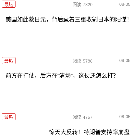
08-05
最热
阅读
7320
美国如此救日元，背后藏着三重收割日本的阳谋！
08-05
最热
阅读
5788
前方在打仗，后方在“清场”，这仗还怎么打？
08-05
最热
阅读
4757
惊天大反转！特朗普支持率崩盘