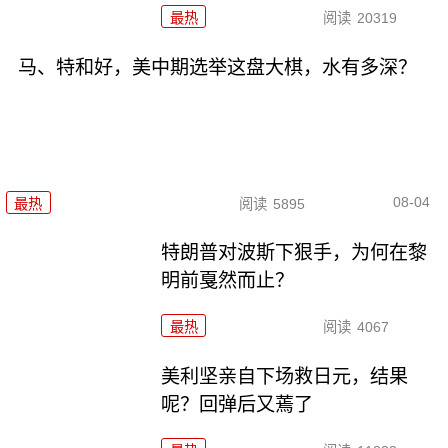
最热
阅读
20319
马、特和好，美中期选举这盘大棋，水有多深？
08-04
最热
阅读
5895
特朗普对波斯下狠手，为何在黎
明前戛然而止？
最热
阅读
4067
美利坚亲自下场救日元，结果
呢？回弹后又蔫了