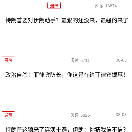
最热
阅读
16874
特朗普要对伊朗动手？最狠的还没来，最骚的来了
08-03
最热
阅读
5711
政治自杀！菲律宾防长，你这是在给菲律宾掘墓！
08-03
最热
阅读
6826
特朗普这狼来了连演十遍，伊朗：你猜我信不信？