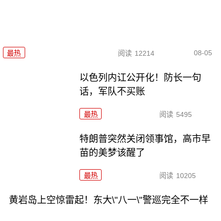
08-05
最热
阅读
12214
以色列内讧公开化！防长一句
话，军队不买账
最热
阅读
5495
特朗普突然关闭领事馆，高市早
苗的美梦该醒了
最热
阅读
10205
黄岩岛上空惊雷起！东大\"八一\"警巡完全不一样