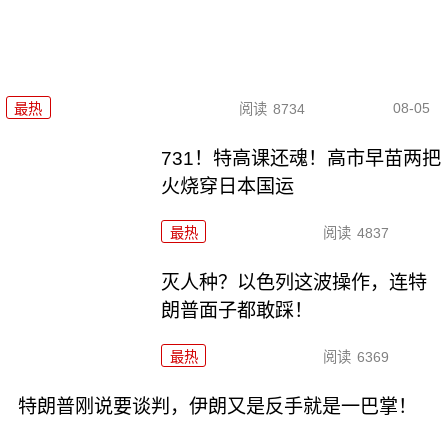
08-05
最热
阅读
8734
731！特高课还魂！高市早苗两把
火烧穿日本国运
最热
阅读
4837
灭人种？以色列这波操作，连特
朗普面子都敢踩！
最热
阅读
6369
特朗普刚说要谈判，伊朗又是反手就是一巴掌！