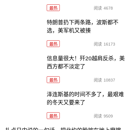
最热
阅读
4678
特朗普扔下两条路，波斯都不
选，美军机又被揍
最热
阅读
16173
信息量很大！歼20越肩反杀，美
西方都不淡定了
最热
阅读
10837
泽连斯基的时间不多了，最艰难
的冬天又要来了
最热
阅读
9509