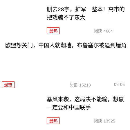
删去28字，扩军一整本！高市的
把戏骗不了东大
最热
阅读
4684
欧盟想关门，中国人就翻墙，布鲁塞尔被逼到墙角
08-05
最热
阅读
15213
暴风来袭，这局决不能输，想赢
一定要和中国联手
最热
阅读
13925