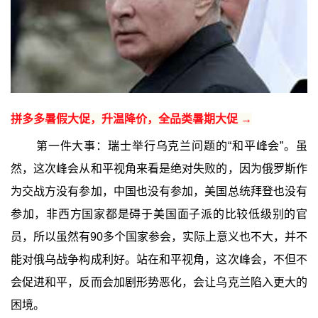
拼多多暑假大促，升温降价，全品类暑期大促 →
第一件大事：瑞士举行乌克兰问题的“和平峰会”。虽
然，这次峰会从和平视角来看是绝对失败的，因为俄罗斯作
为交战方没有参加，中国也没有参加，美国总统拜登也没有
参加，非西方国家都是碍于美国面子派的比较低级别的官
员，所以虽然有90多个国家参会，实际上意义也不大，并不
能对俄乌战争构成利好。站在和平视角，这次峰会，不但不
会促进和平，反而会加剧形势恶化，会让乌克兰陷入更大的
困境。