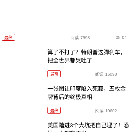
08-04
最热
阅读
7998
算了不打了？特朗普这脚刹车，
把全世界都晃吐了
最热
阅读
15098
一张图让印度陷入死寂，五枚金
牌背后的终极真相
最热
阅读
10602
美国踏进3个大坑把自己埋了！恐