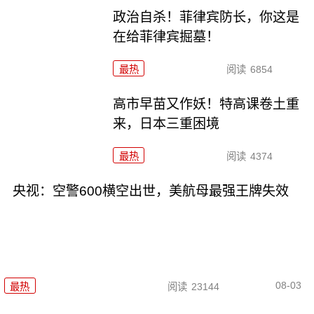
政治自杀！菲律宾防长，你这是
在给菲律宾掘墓！
最热
阅读
6854
高市早苗又作妖！特高课卷土重
来，日本三重困境
最热
阅读
4374
央视：空警600横空出世，美航母最强王牌失效
08-03
最热
阅读
23144