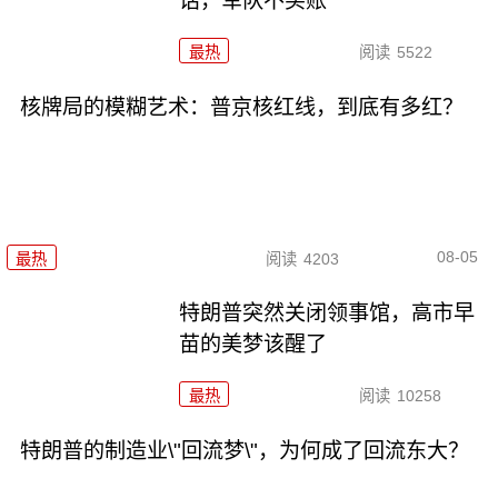
话，军队不买账
最热
阅读
5522
核牌局的模糊艺术：普京核红线，到底有多红？
08-05
最热
阅读
4203
特朗普突然关闭领事馆，高市早
苗的美梦该醒了
最热
阅读
10258
特朗普的制造业\"回流梦\"，为何成了回流东大？