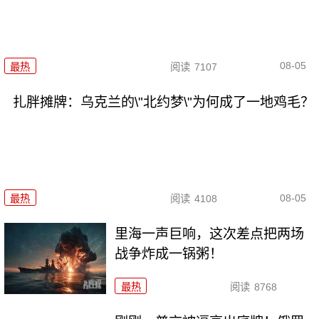
08-05
最热
阅读
7107
扎胖摊牌：乌克兰的\"北约梦\"为何成了一地鸡毛？
08-05
最热
阅读
4108
里海一声巨响，这次差点把两场
战争炸成一锅粥！
最热
阅读
8768