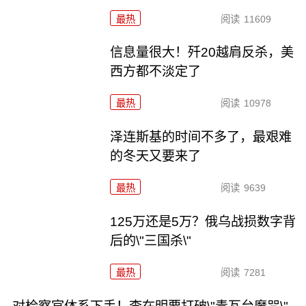
最热
阅读
11609
信息量很大！歼20越肩反杀，美
西方都不淡定了
最热
阅读
10978
泽连斯基的时间不多了，最艰难
的冬天又要来了
最热
阅读
9639
125万还是5万？俄乌战损数字背
后的\"三国杀\"
最热
阅读
7281