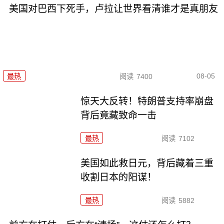
美国对巴西下死手，卢拉让世界看清谁才是真朋友
08-05
最热
阅读
7400
惊天大反转！特朗普支持率崩盘
背后竟藏致命一击
最热
阅读
7102
美国如此救日元，背后藏着三重
收割日本的阳谋！
最热
阅读
5882