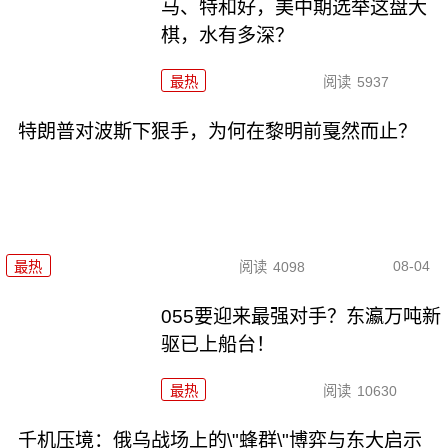
马、特和好，美中期选举这盘大
棋，水有多深？
最热
阅读
5937
特朗普对波斯下狠手，为何在黎明前戛然而止？
08-04
最热
阅读
4098
055要迎来最强对手？东瀛万吨新
驱已上船台！
最热
阅读
10630
千机压境：俄乌战场上的\"蜂群\"博弈与东大启示