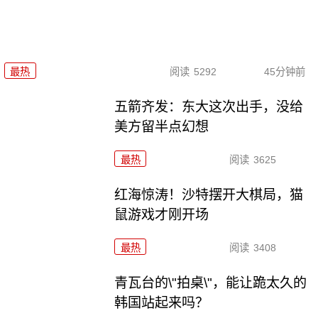
最热
阅读
5292
45分钟前
五箭齐发：东大这次出手，没给
美方留半点幻想
最热
阅读
3625
红海惊涛！沙特摆开大棋局，猫
鼠游戏才刚开场
最热
阅读
3408
青瓦台的\"拍桌\"，能让跪太久的
韩国站起来吗？