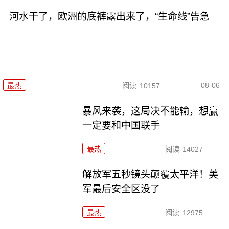
河水干了，欧洲的底裤露出来了，“生命线”告急
08-06
最热
阅读
10157
暴风来袭，这局决不能输，想赢
一定要和中国联手
最热
阅读
14027
解放军五秒镜头颠覆太平洋！美
军最后安全区没了
最热
阅读
12975