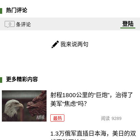
热门评论
登陆
0
条评论
我来说两句
更多精彩内容
射程1800公里的“巨炮”，治得了
美军“焦虑”吗？
最热
阅读
9289
1.3万俄军直插日本海，美日的双