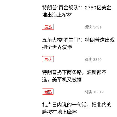
特朗普“黄金舰队”：2750亿美金
堆出海上棺材
最热
阅读
3491
五角大楼“罗生门”：特朗普这出戏
把全世界演懵
最热
阅读
3390
特朗普扔下两条路，波斯都不
选，美军机又被揍
最热
阅读
16312
扎卢日内说的一句话，把北约的
脸按在地上摩擦