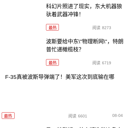
科幻片照进了现实，东大机器狼
驮着武器冲锋！
最热
阅读
8273
波斯要给中东\"物理断网\"，特朗
普忙递橄榄枝？
最热
阅读
6719
F-35真被波斯导弹端了！美军这次到底输在哪
08-04
最热
阅读
6601