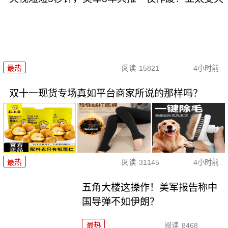
最热
阅读
15821
4小时前
双十一现货专场真如平台商家所说的那样吗？
最热
阅读
31145
4小时前
五角大楼这操作！美军报告称中
国导弹不如伊朗？
最热
阅读
8468