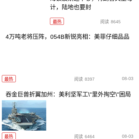
计，陆地也要封
最热
阅读
8645
4万吨老将压阵，054B新锐亮相：美菲仔细品品
08-03
最热
阅读
8397
吞金巨兽折翼加州：美利坚军工\"里外掏空\"困局
08-03
最热
阅读
6464