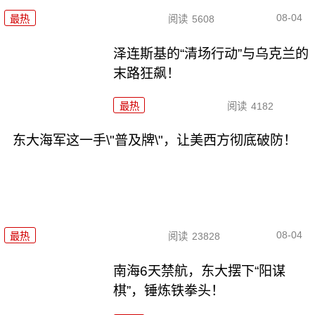
08-04
最热
阅读
5608
泽连斯基的“清场行动”与乌克兰的
末路狂飙！
最热
阅读
4182
东大海军这一手\"普及牌\"，让美西方彻底破防！
08-04
最热
阅读
23828
南海6天禁航，东大摆下“阳谋
棋”，锤炼铁拳头！