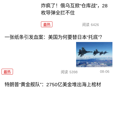
炸疯了！俄乌互掀“仓库战”，28
枚导弹全拦不住
最热
阅读
6426
一张纸条引发血案：美国为何要替日本“托底”？
08-06
最热
阅读
5398
特朗普“黄金舰队”：2750亿美金堆出海上棺材