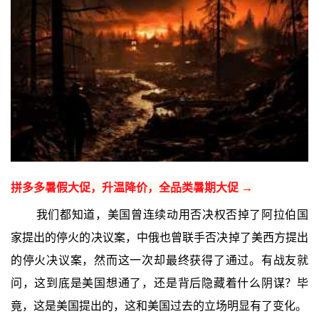
拼多多暑假大促，升温降价，全品类暑期大促 →
我们都知道，美国曾连续动用否决权否掉了阿拉伯国
家提出的停火的决议案，中俄也曾联手否决掉了美西方提出
的停火决议案，然而这一次却最终获得了通过。有战友就
问，这到底是美国想通了，还是背后隐藏着什么阴谋？毕
竟，这是美国提出的，这和美国过去的立场明显有了变化。