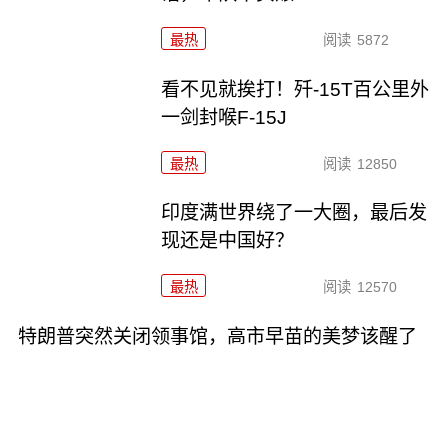
最热
阅读
5872
看不见就挨打！歼-15T百公里外
一剑封喉F-15J
最热
阅读
12850
印度满世界绕了一大圈，最后发
现还是中国好？
最热
阅读
12570
特朗普突然关闭领事馆，高市早苗的美梦该醒了