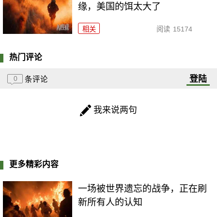
缘，美国的饵太大了
相关
阅读
15174
热门评论
登陆
0
条评论
我来说两句
更多精彩内容
一场被世界遗忘的战争，正在刷
新所有人的认知