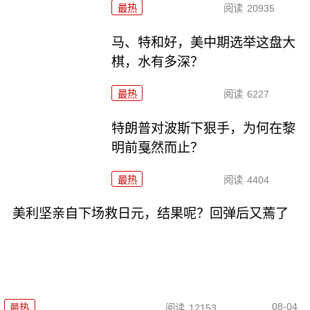
最热
阅读
20935
马、特和好，美中期选举这盘大
棋，水有多深？
最热
阅读
6227
特朗普对波斯下狠手，为何在黎
明前戛然而止？
最热
阅读
4404
美利坚亲自下场救日元，结果呢？回弹后又蔫了
08-04
最热
阅读
12153