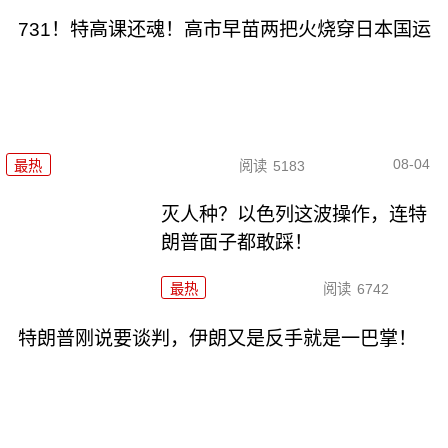
731！特高课还魂！高市早苗两把火烧穿日本国运
08-04
最热
阅读
5183
灭人种？以色列这波操作，连特
朗普面子都敢踩！
最热
阅读
6742
特朗普刚说要谈判，伊朗又是反手就是一巴掌！