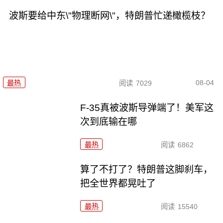
波斯要给中东\"物理断网\"，特朗普忙递橄榄枝？
08-04
最热
阅读
7029
F-35真被波斯导弹端了！美军这
次到底输在哪
最热
阅读
6862
算了不打了？特朗普这脚刹车，
把全世界都晃吐了
最热
阅读
15540