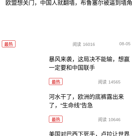
欧盟想关门，中国人就翻墙，布鲁塞尔被逼到墙角
08-05
最热
阅读
16016
暴风来袭，这局决不能输，想赢
一定要和中国联手
最热
阅读
14565
河水干了，欧洲的底裤露出来
了，“生命线”告急
最热
阅读
10646
美国对巴西下死手，卢拉让世界